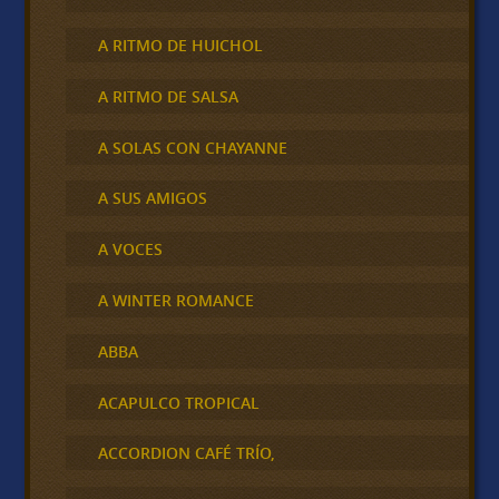
A RITMO DE HUICHOL
A RITMO DE SALSA
A SOLAS CON CHAYANNE
A SUS AMIGOS
A VOCES
A WINTER ROMANCE
ABBA
ACAPULCO TROPICAL
ACCORDION CAFÉ TRÍO,