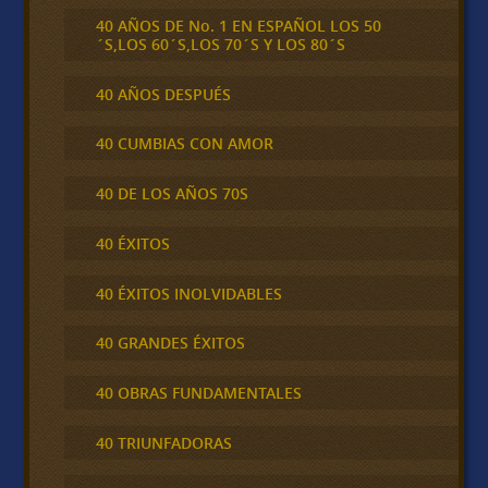
40 AÑOS DE No. 1 EN ESPAÑOL LOS 50
´S,LOS 60´S,LOS 70´S Y LOS 80´S
40 AÑOS DESPUÉS
40 CUMBIAS CON AMOR
40 DE LOS AÑOS 70S
40 ÉXITOS
40 ÉXITOS INOLVIDABLES
40 GRANDES ÉXITOS
40 OBRAS FUNDAMENTALES
40 TRIUNFADORAS