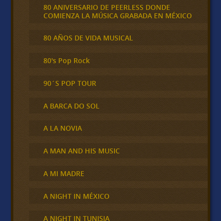
80 ANIVERSARIO DE PEERLESS DONDE
COMIENZA LA MÚSICA GRABADA EN MÉXICO
80 AÑOS DE VIDA MUSICAL
80's Pop Rock
90´S POP TOUR
A BARCA DO SOL
A LA NOVIA
A MAN AND HIS MUSIC
A MI MADRE
A NIGHT IN MÉXICO
A NIGHT IN TUNISIA