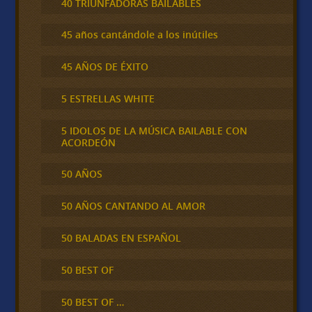
40 TRIUNFADORAS BAILABLES
45 años cantándole a los inútiles
45 AÑOS DE ÉXITO
5 ESTRELLAS WHITE
5 IDOLOS DE LA MÚSICA BAILABLE CON
ACORDEÓN
50 AÑOS
50 AÑOS CANTANDO AL AMOR
50 BALADAS EN ESPAÑOL
50 BEST OF
50 BEST OF …