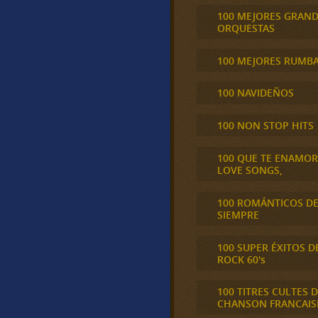
100 MEJORES GRAN
ORQUESTAS
100 MEJORES RUMB
100 NAVIDEÑOS
100 NON STOP HITS
100 QUE TE ENAMO
LOVE SONGS,
100 ROMÁNTICOS D
SIEMPRE
100 SUPER ÉXITOS D
ROCK 60's
100 TITRES CULTES D
CHANSON FRANCAIS