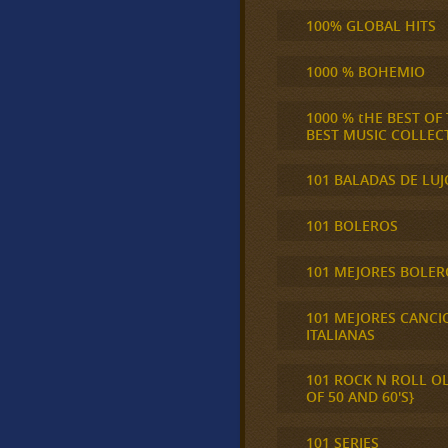
100% GLOBAL HITS
1000 % BOHEMIO
1000 % tHE BEST OF
BEST MUSIC COLLEC
101 BALADAS DE LUJ
101 BOLEROS
101 MEJORES BOLER
101 MEJORES CANCI
ITALIANAS
101 ROCK N ROLL O
OF 50 AND 60'S}
101 SERIES