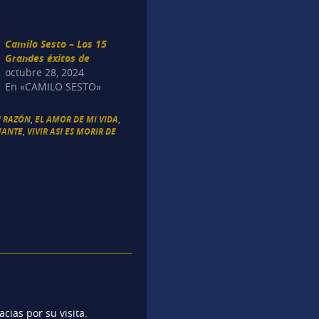
Camilo Sesto – Los 15
Grandes éxitos de
octubre 28, 2024
En «CAMILO SESTO»
N RAZÓN
,
EL AMOR DE MI VIDA
,
MANTE
,
VIVIR ASI ES MORIR DE
cias por su visita.