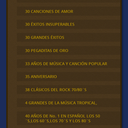
30 CANCIONES DE AMOR
30 ÉXITOS INSUPERABLES
30 GRANDES ÉXITOS
30 PEGADITAS DE ORO
33 AÑOS DE MÚSICA Y CANCIÓN POPULAR
35 ANIVERSARIO
38 CLÁSICOS DEL ROCK 70/80´S
4 GRANDES DE LA MÚSICA TROPICAL,
40 AÑOS DE No. 1 EN ESPAÑOL LOS 50
´S,LOS 60´S,LOS 70´S Y LOS 80´S