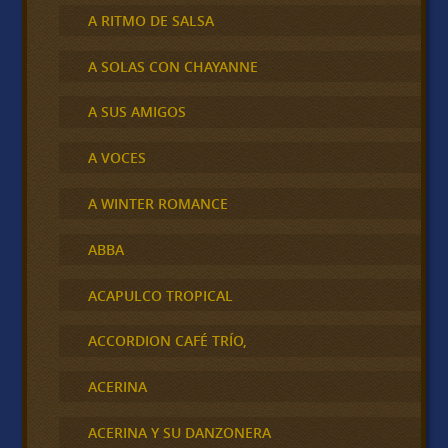
A RITMO DE SALSA
A SOLAS CON CHAYANNE
A SUS AMIGOS
A VOCES
A WINTER ROMANCE
ABBA
ACAPULCO TROPICAL
ACCORDION CAFÉ TRÍO,
ACERINA
ACERINA Y SU DANZONERA