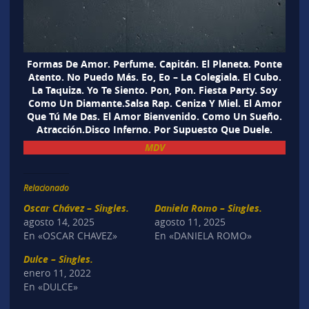
Formas De Amor. Perfume. Capitán. El Planeta. Ponte
Atento. No Puedo Más. Eo, Eo – La Colegiala. El Cubo.
La Taquiza. Yo Te Siento. Pon, Pon. Fiesta Party. Soy
Como Un Diamante.Salsa Rap. Ceniza Y Miel. El Amor
Que Tú Me Das. El Amor Bienvenido. Como Un Sueño.
Atracción.Disco Inferno. Por Supuesto Que Duele.
MDV
Relacionado
Oscar Chávez – Singles.
Daniela Romo – Singles.
agosto 14, 2025
agosto 11, 2025
En «OSCAR CHAVEZ»
En «DANIELA ROMO»
Dulce – Singles.
enero 11, 2022
En «DULCE»