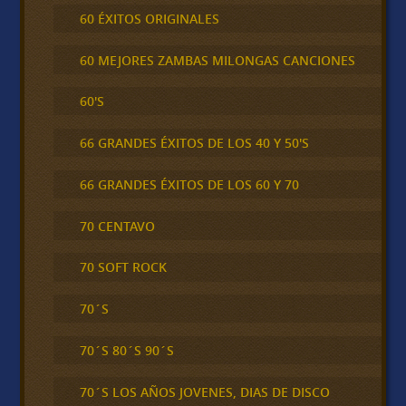
60 ÉXITOS ORIGINALES
60 MEJORES ZAMBAS MILONGAS CANCIONES
60'S
66 GRANDES ÉXITOS DE LOS 40 Y 50'S
66 GRANDES ÉXITOS DE LOS 60 Y 70
70 CENTAVO
70 SOFT ROCK
70´S
70´S 80´S 90´S
70´S LOS AÑOS JOVENES, DIAS DE DISCO