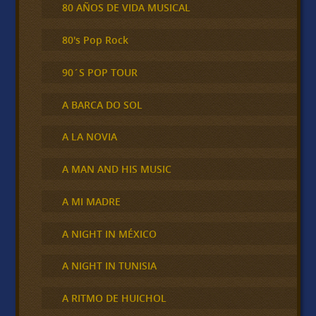
80 AÑOS DE VIDA MUSICAL
80's Pop Rock
90´S POP TOUR
A BARCA DO SOL
A LA NOVIA
A MAN AND HIS MUSIC
A MI MADRE
A NIGHT IN MÉXICO
A NIGHT IN TUNISIA
A RITMO DE HUICHOL