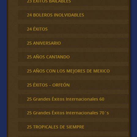
23 ÉXITOS BAILABLES
24 BOLEROS INOLVIDABLES
24 ÉXITOS
25 ANIVERSARIO
25 AÑOS CANTANDO
25 AÑOS CON LOS MEJORES DE MEXICO
25 ÉXITOS – ORFEÓN
25 Grandes Éxitos Internacionales 60
25 Grandes Éxitos Internacionales 70´s
25 TROPICALES DE SIEMPRE