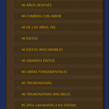
40 AÑOS DESPUÉS
40 CUMBIAS CON AMOR
40 DE LOS AÑOS 70S
40 ÉXITOS
40 ÉXITOS INOLVIDABLES
40 GRANDES ÉXITOS
40 OBRAS FUNDAMENTALES
40 TRIUNFADORAS
40 TRIUNFADORAS BAILABLES
45 años cantándole a los inútiles