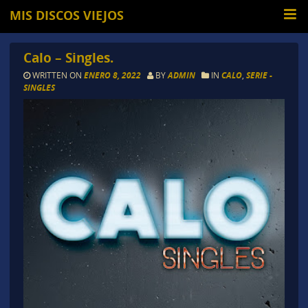
MIS DISCOS VIEJOS
Calo – Singles.
WRITTEN ON
ENERO 8, 2022
BY
ADMIN
IN
CALO
,
SERIE -
SINGLES