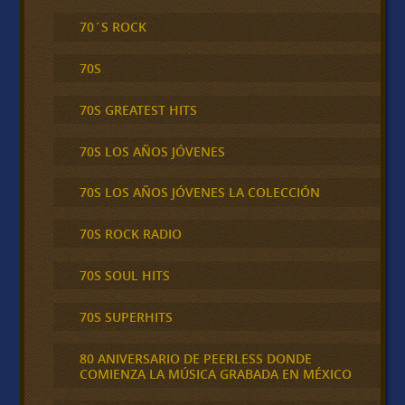
70´S ROCK
70S
70S GREATEST HITS
70S LOS AÑOS JÓVENES
70S LOS AÑOS JÓVENES LA COLECCIÓN
70S ROCK RADIO
70S SOUL HITS
70S SUPERHITS
80 ANIVERSARIO DE PEERLESS DONDE
COMIENZA LA MÚSICA GRABADA EN MÉXICO