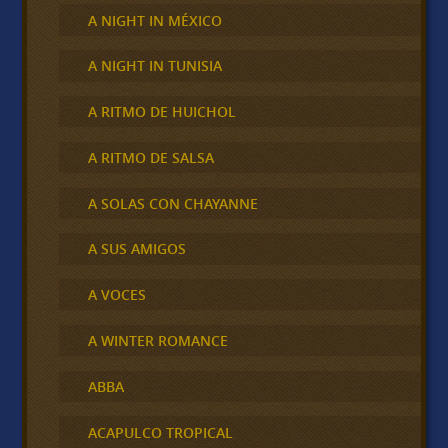
A NIGHT IN MÉXICO
A NIGHT IN TUNISIA
A RITMO DE HUICHOL
A RITMO DE SALSA
A SOLAS CON CHAYANNE
A SUS AMIGOS
A VOCES
A WINTER ROMANCE
ABBA
ACAPULCO TROPICAL