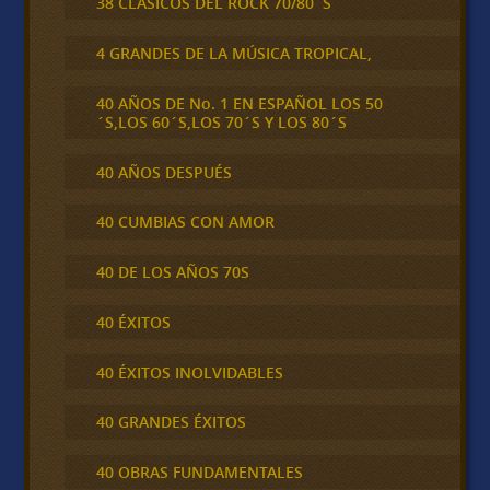
38 CLÁSICOS DEL ROCK 70/80´S
4 GRANDES DE LA MÚSICA TROPICAL,
40 AÑOS DE No. 1 EN ESPAÑOL LOS 50
´S,LOS 60´S,LOS 70´S Y LOS 80´S
40 AÑOS DESPUÉS
40 CUMBIAS CON AMOR
40 DE LOS AÑOS 70S
40 ÉXITOS
40 ÉXITOS INOLVIDABLES
40 GRANDES ÉXITOS
40 OBRAS FUNDAMENTALES