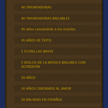
40 TRIUNFADORAS
40 TRIUNFADORAS BAILABLES
45 años cantándole a los inútiles
45 AÑOS DE ÉXITO
5 ESTRELLAS WHITE
5 IDOLOS DE LA MÚSICA BAILABLE CON
ACORDEÓN
50 AÑOS
50 AÑOS CANTANDO AL AMOR
50 BALADAS EN ESPAÑOL