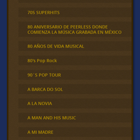
70S SUPERHITS
80 ANIVERSARIO DE PEERLESS DONDE
COMIENZA LA MÚSICA GRABADA EN MÉXICO
80 AÑOS DE VIDA MUSICAL
80's Pop Rock
90´S POP TOUR
A BARCA DO SOL
A LA NOVIA
A MAN AND HIS MUSIC
A MI MADRE