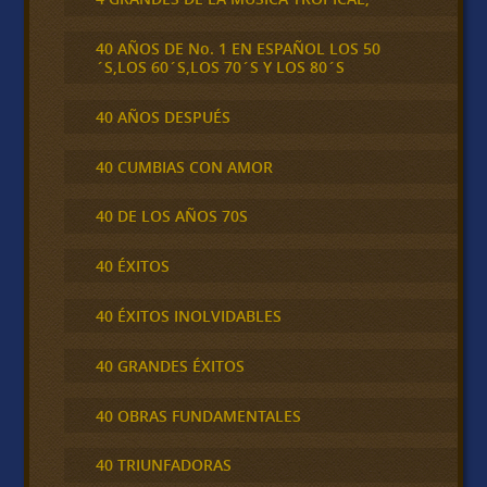
40 AÑOS DE No. 1 EN ESPAÑOL LOS 50
´S,LOS 60´S,LOS 70´S Y LOS 80´S
40 AÑOS DESPUÉS
40 CUMBIAS CON AMOR
40 DE LOS AÑOS 70S
40 ÉXITOS
40 ÉXITOS INOLVIDABLES
40 GRANDES ÉXITOS
40 OBRAS FUNDAMENTALES
40 TRIUNFADORAS