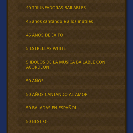
40 TRIUNFADORAS BAILABLES
45 años cantándole a los inútiles
45 AÑOS DE ÉXITO
5 ESTRELLAS WHITE
5 IDOLOS DE LA MÚSICA BAILABLE CON
ACORDEÓN
50 AÑOS
50 AÑOS CANTANDO AL AMOR
50 BALADAS EN ESPAÑOL
50 BEST OF