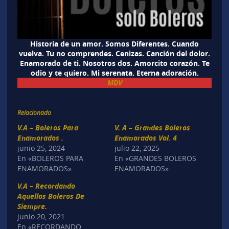
Historia de un amor. Somos Diferentes. Cuando
vuelva. Tu no comprendes. Cenizas. Canción del dolor.
Enamorado de ti. Nosotros dos. Amorcito corazón. Te
odio y te quiero. Mi serenata. Eterna adoración.
MDV
Relacionado
V.A – Boleros Para
V. A – Grandes Boleros
Enamorados .
Enamorados Vol. 4
junio 25, 2024
julio 22, 2025
En «BOLEROS PARA
En «GRANDES BOLEROS
ENAMORADOS»
ENAMORADOS»
V.A – Recordando
Aquellos Boleros De
Siempre.
junio 20, 2021
En «RECORDANDO