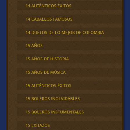
14 AUTÉNTICOS ÉXITOS
14 CABALLOS FAMOSOS
14 DUETOS DE LO MEJOR DE COLOMBIA
15 AÑOS
15 AÑOS DE HISTORIA
15 AÑOS DE MÚSICA
15 AUTÉNTICOS ÉXITOS
15 BOLEROS INOLVIDABLES
15 BOLEROS INSTUMENTALES
15 EXITAZOS