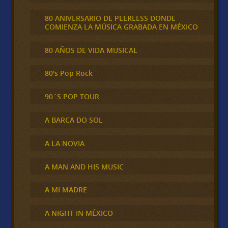
80 ANIVERSARIO DE PEERLESS DONDE
COMIENZA LA MÚSICA GRABADA EN MÉXICO
80 AÑOS DE VIDA MUSICAL
80's Pop Rock
90´S POP TOUR
A BARCA DO SOL
A LA NOVIA
A MAN AND HIS MUSIC
A MI MADRE
A NIGHT IN MÉXICO