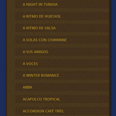
A NIGHT IN TUNISIA
A RITMO DE HUICHOL
A RITMO DE SALSA
A SOLAS CON CHAYANNE
A SUS AMIGOS
A VOCES
A WINTER ROMANCE
ABBA
ACAPULCO TROPICAL
ACCORDION CAFÉ TRÍO,