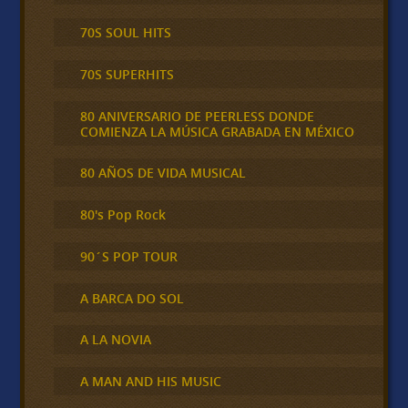
70S SOUL HITS
70S SUPERHITS
80 ANIVERSARIO DE PEERLESS DONDE
COMIENZA LA MÚSICA GRABADA EN MÉXICO
80 AÑOS DE VIDA MUSICAL
80's Pop Rock
90´S POP TOUR
A BARCA DO SOL
A LA NOVIA
A MAN AND HIS MUSIC