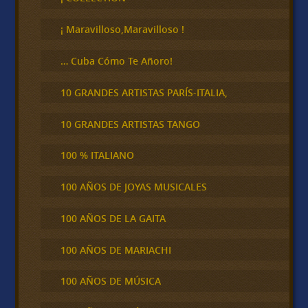
a
r
¡ Maravilloso,Maravilloso !
… Cuba Cómo Te Añoro!
10 GRANDES ARTISTAS PARÍS-ITALIA,
10 GRANDES ARTISTAS TANGO
100 % ITALIANO
100 AÑOS DE JOYAS MUSICALES
100 AÑOS DE LA GAITA
100 AÑOS DE MARIACHI
100 AÑOS DE MÚSICA