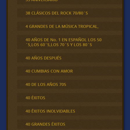
38 CLÁSICOS DEL ROCK 70/80´S
4 GRANDES DE LA MÚSICA TROPICAL,
40 AÑOS DE No. 1 EN ESPAÑOL LOS 50
´S,LOS 60´S,LOS 70´S Y LOS 80´S
40 AÑOS DESPUÉS
40 CUMBIAS CON AMOR
40 DE LOS AÑOS 70S
40 ÉXITOS
40 ÉXITOS INOLVIDABLES
40 GRANDES ÉXITOS