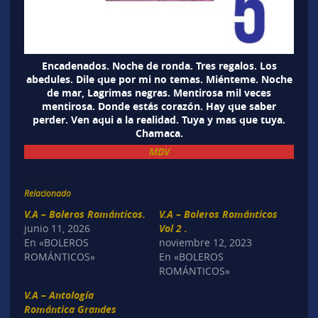
Encadenados. Noche de ronda. Tres regalos. Los
abedules. Dile que por mi no temas. Miénteme. Noche
de mar, Lagrimas negras. Mentirosa mil veces
mentirosa. Donde estás corazón. Hay que saber
perder. Ven aqui a la realidad. Tuya y mas que tuya.
Chamaca.
MDV
Relacionado
V.A – Boleros Románticos.
V.A – Boleros Románticos
junio 11, 2026
Vol 2 .
En «BOLEROS
noviembre 12, 2023
ROMÁNTICOS»
En «BOLEROS
ROMÁNTICOS»
V.A – Antología
Romántica Grandes