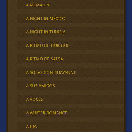
A MI MADRE
A NIGHT IN MÉXICO
A NIGHT IN TUNISIA
A RITMO DE HUICHOL
A RITMO DE SALSA
A SOLAS CON CHAYANNE
A SUS AMIGOS
A VOCES
A WINTER ROMANCE
ABBA