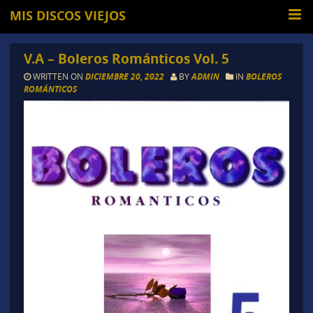
MIS DISCOS VIEJOS
V.A – Boleros Románticos Vol. 5
WRITTEN ON
DICIEMBRE 20, 2022
BY
ADMIN
IN
BOLEROS
ROMÁNTICOS