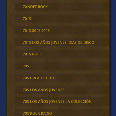
70 SOFT ROCK
70´S
70´S 80´S 90´S
70´S LOS AÑOS JOVENES, DIAS DE DISCO
70´S ROCK
70S
70S GREATEST HITS
70S LOS AÑOS JÓVENES
70S LOS AÑOS JÓVENES LA COLECCIÓN
70S ROCK RADIO