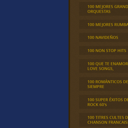
100 MEJORES GRAN
ORQUESTAS
100 MEJORES RUMB
100 NAVIDEÑOS
100 NON STOP HITS
100 QUE TE ENAMO
LOVE SONGS,
100 ROMÁNTICOS D
SIEMPRE
100 SUPER ÉXITOS D
ROCK 60's
100 TITRES CULTES D
CHANSON FRANCAIS