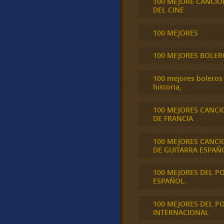
100 MEJORE CANCIO
DEL CINE
100 MEJORES
100 MEJORES BOLER
100 mejores boleros 
historia,
100 MEJORES CANCI
DE FRANCIA
100 MEJORES CANCI
DE GUITARRA ESPAÑ
100 MEJORES DEL P
ESPAÑOL.
100 MEJORES DEL P
INTERNACIONAL