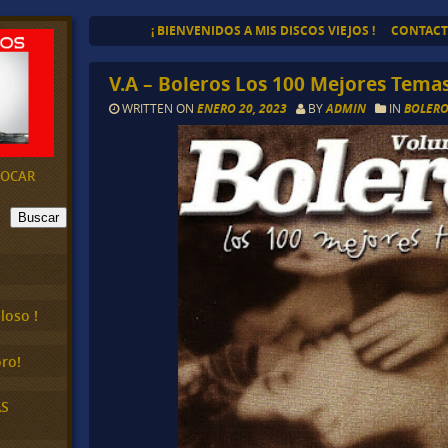
¡ BIENVENIDOS A MIS DISCOS VIEJOS !
CONTAC
V.A – Boleros Los 100 Mejores Temas
WRITTEN ON
ENERO 20, 2023
BY
ADMIN
IN
BOLERO
EVOCAR
Buscar
loso !
ro!
AS