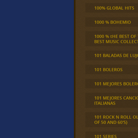
100% GLOBAL HITS
1000 % BOHEMIO
1000 % tHE BEST OF
BEST MUSIC COLLEC
101 BALADAS DE LUJ
101 BOLEROS
101 MEJORES BOLER
101 MEJORES CANCI
ITALIANAS
101 ROCK N ROLL O
OF 50 AND 60'S}
101 SERIES