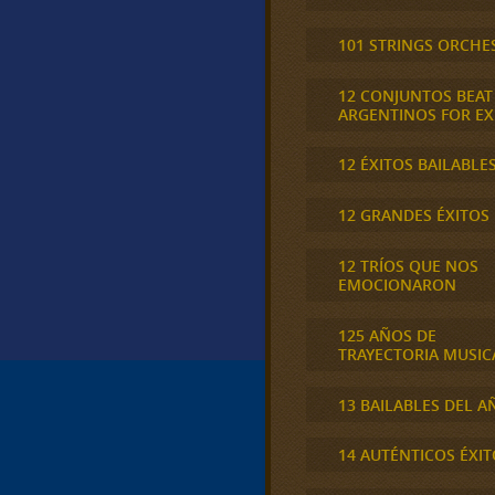
101 STRINGS ORCHE
12 CONJUNTOS BEAT
ARGENTINOS FOR E
12 ÉXITOS BAILABLE
12 GRANDES ÉXITOS
12 TRÍOS QUE NOS
EMOCIONARON
125 AÑOS DE
TRAYECTORIA MUSIC
13 BAILABLES DEL A
14 AUTÉNTICOS ÉXIT