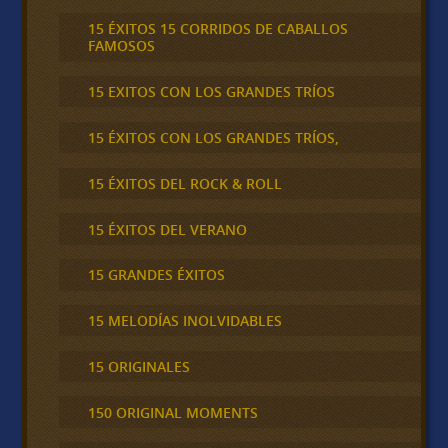
15 ÉXITOS 15 CORRIDOS DE CABALLOS
FAMOSOS
15 EXITOS CON LOS GRANDES TRÍOS
15 ÉXITOS CON LOS GRANDES TRÍOS,
15 ÉXITOS DEL ROCK & ROLL
15 ÉXITOS DEL VERANO
15 GRANDES ÉXITOS
15 MELODÍAS INOLVIDABLES
15 ORIGINALES
150 ORIGINAL MOMENTS