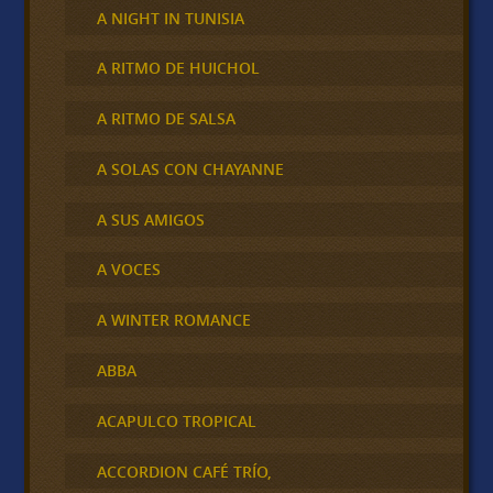
A NIGHT IN TUNISIA
A RITMO DE HUICHOL
A RITMO DE SALSA
A SOLAS CON CHAYANNE
A SUS AMIGOS
A VOCES
A WINTER ROMANCE
ABBA
ACAPULCO TROPICAL
ACCORDION CAFÉ TRÍO,