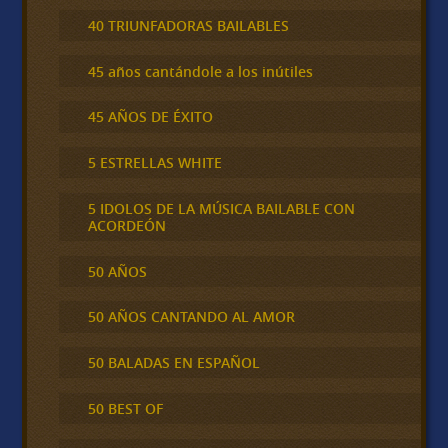
40 TRIUNFADORAS BAILABLES
45 años cantándole a los inútiles
45 AÑOS DE ÉXITO
5 ESTRELLAS WHITE
5 IDOLOS DE LA MÚSICA BAILABLE CON
ACORDEÓN
50 AÑOS
50 AÑOS CANTANDO AL AMOR
50 BALADAS EN ESPAÑOL
50 BEST OF