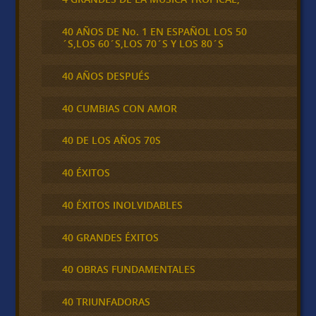
40 AÑOS DE No. 1 EN ESPAÑOL LOS 50
´S,LOS 60´S,LOS 70´S Y LOS 80´S
40 AÑOS DESPUÉS
40 CUMBIAS CON AMOR
40 DE LOS AÑOS 70S
40 ÉXITOS
40 ÉXITOS INOLVIDABLES
40 GRANDES ÉXITOS
40 OBRAS FUNDAMENTALES
40 TRIUNFADORAS