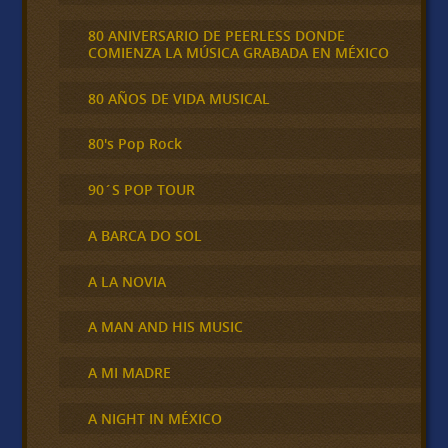
80 ANIVERSARIO DE PEERLESS DONDE
COMIENZA LA MÚSICA GRABADA EN MÉXICO
80 AÑOS DE VIDA MUSICAL
80's Pop Rock
90´S POP TOUR
A BARCA DO SOL
A LA NOVIA
A MAN AND HIS MUSIC
A MI MADRE
A NIGHT IN MÉXICO