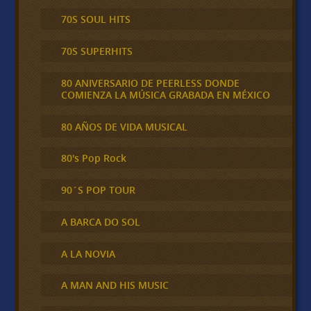
70S SOUL HITS
70S SUPERHITS
80 ANIVERSARIO DE PEERLESS DONDE
COMIENZA LA MÚSICA GRABADA EN MÉXICO
80 AÑOS DE VIDA MUSICAL
80's Pop Rock
90´S POP TOUR
A BARCA DO SOL
A LA NOVIA
A MAN AND HIS MUSIC