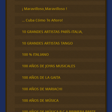
r
¡ Maravilloso,Maravilloso !
… Cuba Cómo Te Añoro!
10 GRANDES ARTISTAS PARÍS-ITALIA,
10 GRANDES ARTISTAS TANGO
100 % ITALIANO
100 AÑOS DE JOYAS MUSICALES
100 AÑOS DE LA GAITA
100 AÑOS DE MARIACHI
100 AÑOS DE MÚSICA
100 AÑOS DE MÚSICA R.C.A PRIMERA PARTE