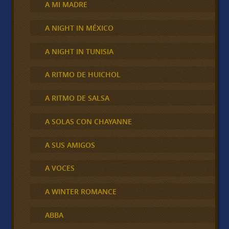
A MI MADRE
A NIGHT IN MÉXICO
A NIGHT IN TUNISIA
A RITMO DE HUICHOL
A RITMO DE SALSA
A SOLAS CON CHAYANNE
A SUS AMIGOS
A VOCES
A WINTER ROMANCE
ABBA