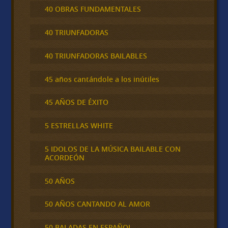
40 OBRAS FUNDAMENTALES
40 TRIUNFADORAS
40 TRIUNFADORAS BAILABLES
45 años cantándole a los inútiles
45 AÑOS DE ÉXITO
5 ESTRELLAS WHITE
5 IDOLOS DE LA MÚSICA BAILABLE CON
ACORDEÓN
50 AÑOS
50 AÑOS CANTANDO AL AMOR
50 BALADAS EN ESPAÑOL