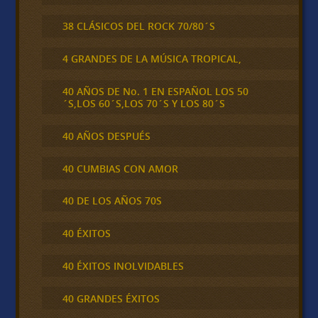
38 CLÁSICOS DEL ROCK 70/80´S
4 GRANDES DE LA MÚSICA TROPICAL,
40 AÑOS DE No. 1 EN ESPAÑOL LOS 50
´S,LOS 60´S,LOS 70´S Y LOS 80´S
40 AÑOS DESPUÉS
40 CUMBIAS CON AMOR
40 DE LOS AÑOS 70S
40 ÉXITOS
40 ÉXITOS INOLVIDABLES
40 GRANDES ÉXITOS