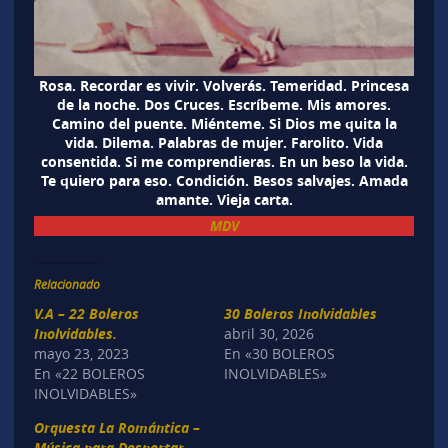
Rosa. Recordar es vivir. Volverás. Temeridad. Princesa
de la noche. Dos Cruces. Escríbeme. Mis amores.
Camino del puente. Miénteme. Si Dios me quita la
vida. Dilema. Palabras de mujer. Farolito. Vida
consentida. Si me comprendieras. En un beso la vida.
Te quiero para eso. Condición. Besos salvajes. Amada
amante. Vieja carta.
MDV
Relacionado
V.A – 22 Boleros
30 Boleros Inolvidables
Inolvidables.
abril 30, 2026
mayo 23, 2023
En «30 BOLEROS
En «22 BOLEROS
INOLVIDABLES»
INOLVIDABLES»
Orquesta La Romántica –
Música para Despertar