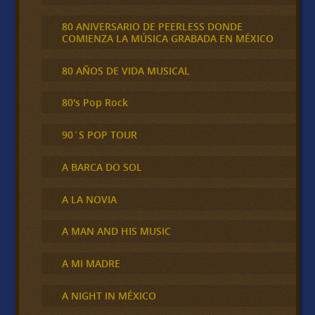
80 ANIVERSARIO DE PEERLESS DONDE
COMIENZA LA MÚSICA GRABADA EN MÉXICO
80 AÑOS DE VIDA MUSICAL
80's Pop Rock
90´S POP TOUR
A BARCA DO SOL
A LA NOVIA
A MAN AND HIS MUSIC
A MI MADRE
A NIGHT IN MÉXICO