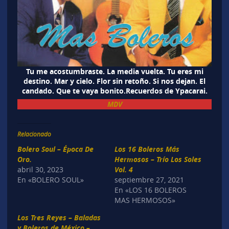
Tu me acostumbraste. La media vuelta. Tu eres mi
destino. Mar y cielo. Flor sin retoño. Si nos dejan. El
candado. Que te vaya bonito.Recuerdos de Ypacarai.
MDV
Relacionado
Bolero Soul – Época De
Los 16 Boleros Más
Oro.
Hermosos – Trío Los Soles
abril 30, 2023
Vol. 4
En «BOLERO SOUL»
septiembre 27, 2021
En «LOS 16 BOLEROS
MAS HERMOSOS»
Los Tres Reyes – Baladas
y Boleros de México –