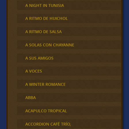
A NIGHT IN TUNISIA
A RITMO DE HUICHOL
A RITMO DE SALSA
A SOLAS CON CHAYANNE
A SUS AMIGOS
A VOCES
A WINTER ROMANCE
ABBA
ACAPULCO TROPICAL
ACCORDION CAFÉ TRÍO,