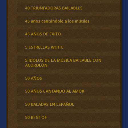
40 TRIUNFADORAS BAILABLES
45 años cantándole a los inútiles
45 AÑOS DE ÉXITO
5 ESTRELLAS WHITE
5 IDOLOS DE LA MÚSICA BAILABLE CON
ACORDEÓN
50 AÑOS
50 AÑOS CANTANDO AL AMOR
50 BALADAS EN ESPAÑOL
50 BEST OF