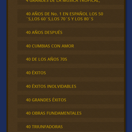
4 GRANDES DE LA MÚSICA TROPICAL,
40 AÑOS DE No. 1 EN ESPAÑOL LOS 50
´S,LOS 60´S,LOS 70´S Y LOS 80´S
40 AÑOS DESPUÉS
40 CUMBIAS CON AMOR
40 DE LOS AÑOS 70S
40 ÉXITOS
40 ÉXITOS INOLVIDABLES
40 GRANDES ÉXITOS
40 OBRAS FUNDAMENTALES
40 TRIUNFADORAS