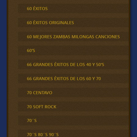
60 ÉXITOS
60 ÉXITOS ORIGINALES
60 MEJORES ZAMBAS MILONGAS CANCIONES
60'S
66 GRANDES ÉXITOS DE LOS 40 Y 50'S
66 GRANDES ÉXITOS DE LOS 60 Y 70
70 CENTAVO
70 SOFT ROCK
70´S
70´S 80´S 90´S