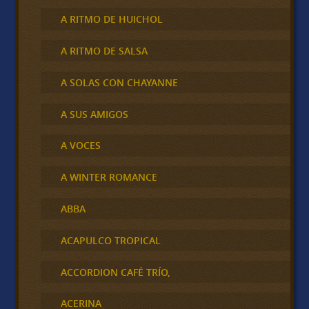
A RITMO DE HUICHOL
A RITMO DE SALSA
A SOLAS CON CHAYANNE
A SUS AMIGOS
A VOCES
A WINTER ROMANCE
ABBA
ACAPULCO TROPICAL
ACCORDION CAFÉ TRÍO,
ACERINA