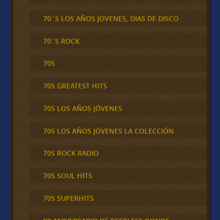
70´S LOS AÑOS JOVENES, DIAS DE DISCO
70´S ROCK
70S
70S GREATEST HITS
70S LOS AÑOS JÓVENES
70S LOS AÑOS JÓVENES LA COLECCIÓN
70S ROCK RADIO
70S SOUL HITS
70S SUPERHITS