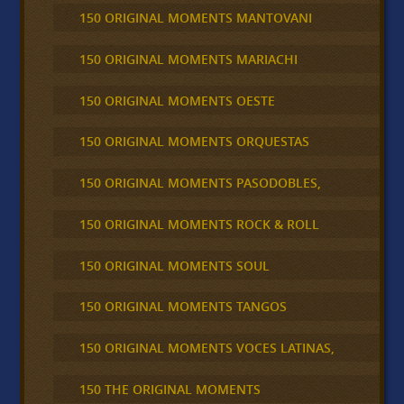
150 ORIGINAL MOMENTS MANTOVANI
150 ORIGINAL MOMENTS MARIACHI
150 ORIGINAL MOMENTS OESTE
150 ORIGINAL MOMENTS ORQUESTAS
150 ORIGINAL MOMENTS PASODOBLES,
150 ORIGINAL MOMENTS ROCK & ROLL
150 ORIGINAL MOMENTS SOUL
150 ORIGINAL MOMENTS TANGOS
150 ORIGINAL MOMENTS VOCES LATINAS,
150 THE ORIGINAL MOMENTS