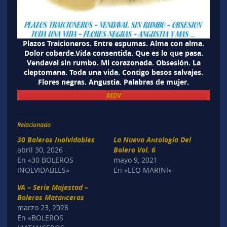
Plazos Traicioneros. Entre espumas. Alma con alma.
Dolor cobarde.Vida consentida. Que es lo que pasa.
Vendaval sin rumbo. Mi corazonada. Obsesión. La
cleptomana. Toda una vida. Contigo besos salvajes.
Flores negras. Angustia. Palabras de mujer.
MDV
Relacionado
30 Boleros Inolvidables
La Nueva Antología Del
abril 30, 2026
Bolero Vol. 6
En «30 BOLEROS
mayo 9, 2021
INOLVIDABLES»
En «LEO MARINI»
VA – Serie Majestad –
Boleros Matanceros
marzo 23, 2026
En «BOLEROS