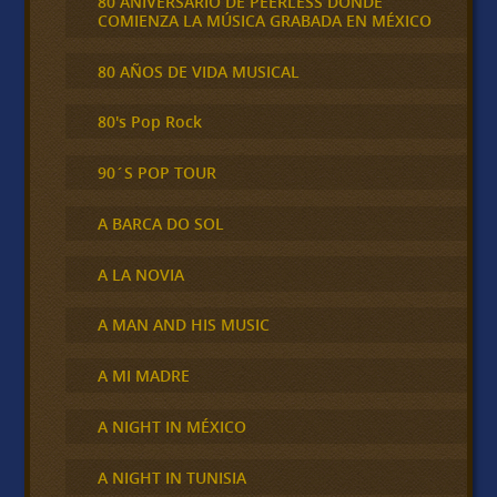
80 ANIVERSARIO DE PEERLESS DONDE
COMIENZA LA MÚSICA GRABADA EN MÉXICO
80 AÑOS DE VIDA MUSICAL
80's Pop Rock
90´S POP TOUR
A BARCA DO SOL
A LA NOVIA
A MAN AND HIS MUSIC
A MI MADRE
A NIGHT IN MÉXICO
A NIGHT IN TUNISIA