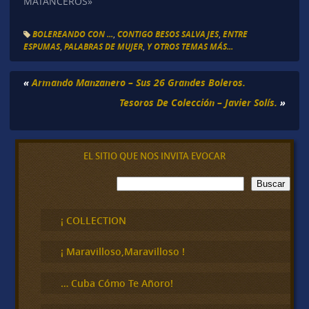
MATANCEROS»
BOLEREANDO CON ...
,
CONTIGO BESOS SALVAJES
,
ENTRE
ESPUMAS
,
PALABRAS DE MUJER
,
Y OTROS TEMAS MÁS...
«
Armando Manzanero – Sus 26 Grandes Boleros.
Tesoros De Colección – Javier Solís.
»
EL SITIO QUE NOS INVITA EVOCAR
B
Buscar
u
s
c
¡ COLLECTION
a
r
¡ Maravilloso,Maravilloso !
… Cuba Cómo Te Añoro!