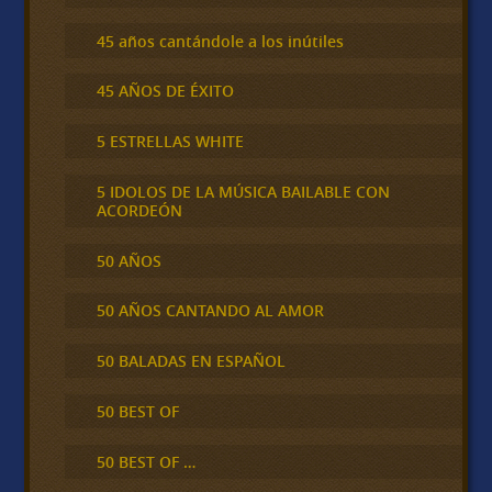
45 años cantándole a los inútiles
45 AÑOS DE ÉXITO
5 ESTRELLAS WHITE
5 IDOLOS DE LA MÚSICA BAILABLE CON
ACORDEÓN
50 AÑOS
50 AÑOS CANTANDO AL AMOR
50 BALADAS EN ESPAÑOL
50 BEST OF
50 BEST OF …