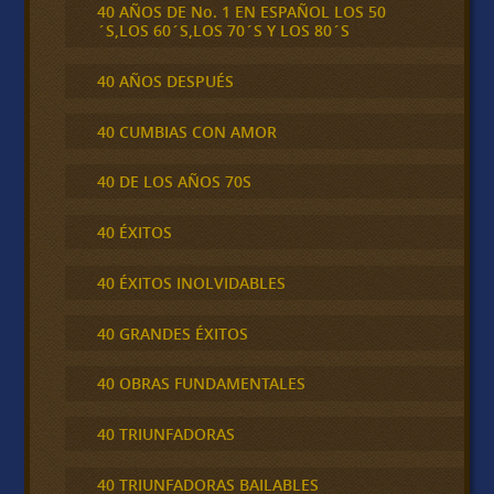
40 AÑOS DE No. 1 EN ESPAÑOL LOS 50
´S,LOS 60´S,LOS 70´S Y LOS 80´S
40 AÑOS DESPUÉS
40 CUMBIAS CON AMOR
40 DE LOS AÑOS 70S
40 ÉXITOS
40 ÉXITOS INOLVIDABLES
40 GRANDES ÉXITOS
40 OBRAS FUNDAMENTALES
40 TRIUNFADORAS
40 TRIUNFADORAS BAILABLES