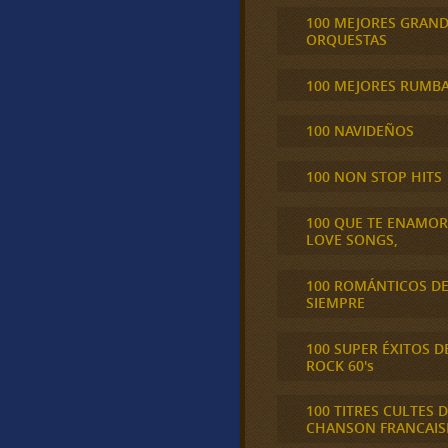
100 MEJORES GRAN
ORQUESTAS
100 MEJORES RUMB
100 NAVIDEÑOS
100 NON STOP HITS
100 QUE TE ENAMO
LOVE SONGS,
100 ROMÁNTICOS D
SIEMPRE
100 SUPER ÉXITOS D
ROCK 60's
100 TITRES CULTES D
CHANSON FRANCAIS