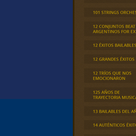
101 STRINGS ORCHE
12 CONJUNTOS BEAT
ARGENTINOS FOR E
12 ÉXITOS BAILABLE
12 GRANDES ÉXITOS
12 TRÍOS QUE NOS
EMOCIONARON
125 AÑOS DE
TRAYECTORIA MUSIC
13 BAILABLES DEL A
14 AUTÉNTICOS ÉXIT