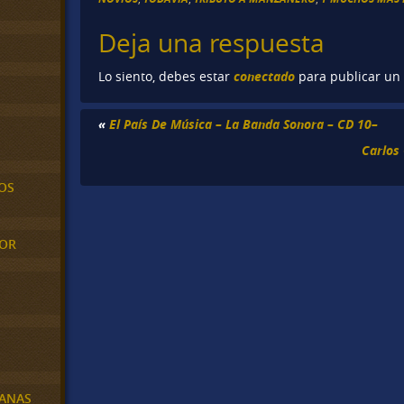
Deja una respuesta
conectado
Lo siento, debes estar
para publicar un
«
El País De Música – La Banda Sonora – CD 10–
Carlos
OS
MOR
BANAS