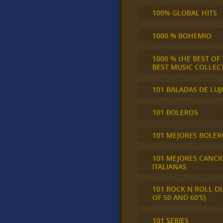
100% GLOBAL HITS
1000 % BOHEMIO
1000 % tHE BEST OF
BEST MUSIC COLLEC
101 BALADAS DE LUJ
101 BOLEROS
101 MEJORES BOLER
101 MEJORES CANCI
ITALIANAS
101 ROCK N ROLL O
OF 50 AND 60'S}
101 SERIES