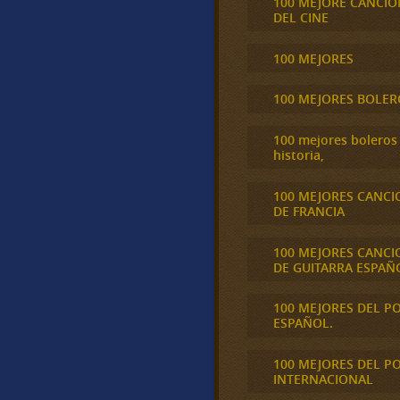
100 MEJORE CANCIO
DEL CINE
100 MEJORES
100 MEJORES BOLER
100 mejores boleros 
historia,
100 MEJORES CANCI
DE FRANCIA
100 MEJORES CANCI
DE GUITARRA ESPAÑ
100 MEJORES DEL P
ESPAÑOL.
100 MEJORES DEL P
INTERNACIONAL