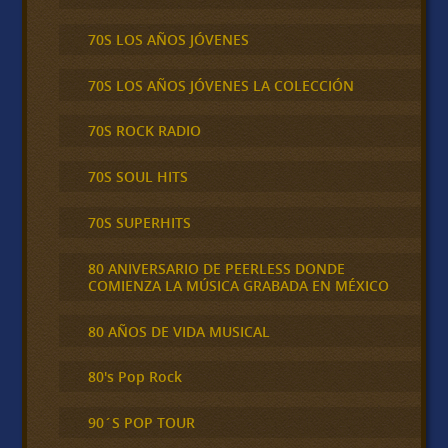
70S LOS AÑOS JÓVENES
70S LOS AÑOS JÓVENES LA COLECCIÓN
70S ROCK RADIO
70S SOUL HITS
70S SUPERHITS
80 ANIVERSARIO DE PEERLESS DONDE
COMIENZA LA MÚSICA GRABADA EN MÉXICO
80 AÑOS DE VIDA MUSICAL
80's Pop Rock
90´S POP TOUR