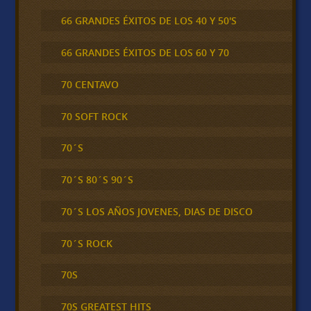
66 GRANDES ÉXITOS DE LOS 40 Y 50'S
66 GRANDES ÉXITOS DE LOS 60 Y 70
70 CENTAVO
70 SOFT ROCK
70´S
70´S 80´S 90´S
70´S LOS AÑOS JOVENES, DIAS DE DISCO
70´S ROCK
70S
70S GREATEST HITS