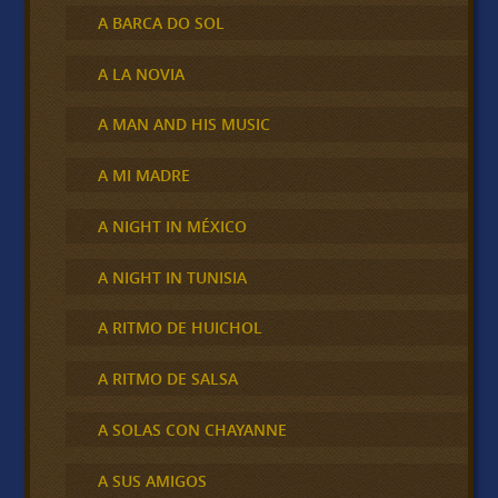
A BARCA DO SOL
A LA NOVIA
A MAN AND HIS MUSIC
A MI MADRE
A NIGHT IN MÉXICO
A NIGHT IN TUNISIA
A RITMO DE HUICHOL
A RITMO DE SALSA
A SOLAS CON CHAYANNE
A SUS AMIGOS