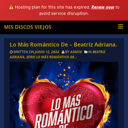
Renew now
Hosting plan for this site has expired.
to
avoid service disruption.
MIS DISCOS VIEJOS
Lo Más Romántico De – Beatríz Adriana.
WRITTEN ON
JUNIO 12, 2024
BY
ADMIN
IN
BEATRIZ
ADRIANA
,
SERIE LO MÁS ROMÁNTICO DE...