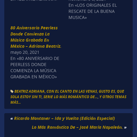
En «LOS ORIGINALES EL
RESCATE DE LA BUENA
MUSICA»
80 Aniversario Peerless
Donde Comienza La
Música Grabada En
México – Adriana Beatriz.
mayo 20, 2021
En «80 ANIVERSARIO DE
PEERLESS DONDE
COMIENZA LA MÚSICA
GRABADA EN MÉXICO»
BEATRIZ ADRIANA
,
CON EL CANTO EN LAS VENAS
,
GUSTO ES
,
QUE
SOLA ESTOY SIN TI
,
SERIE LO MÁS ROMÁNTICO DE...
,
Y OTROS TEMAS
MÁS...
«
Ricardo Montaner – Ida y Vuelta (Edición Especial)
Lo Más Romántico De – José María Napoleón.
»