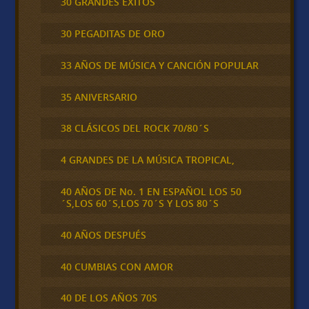
30 GRANDES ÉXITOS
30 PEGADITAS DE ORO
33 AÑOS DE MÚSICA Y CANCIÓN POPULAR
35 ANIVERSARIO
38 CLÁSICOS DEL ROCK 70/80´S
4 GRANDES DE LA MÚSICA TROPICAL,
40 AÑOS DE No. 1 EN ESPAÑOL LOS 50
´S,LOS 60´S,LOS 70´S Y LOS 80´S
40 AÑOS DESPUÉS
40 CUMBIAS CON AMOR
40 DE LOS AÑOS 70S