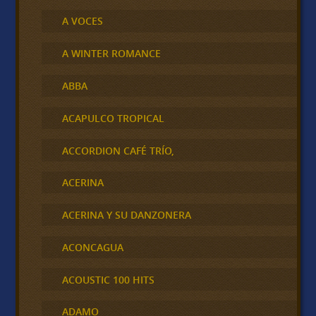
A VOCES
A WINTER ROMANCE
ABBA
ACAPULCO TROPICAL
ACCORDION CAFÉ TRÍO,
ACERINA
ACERINA Y SU DANZONERA
ACONCAGUA
ACOUSTIC 100 HITS
ADAMO