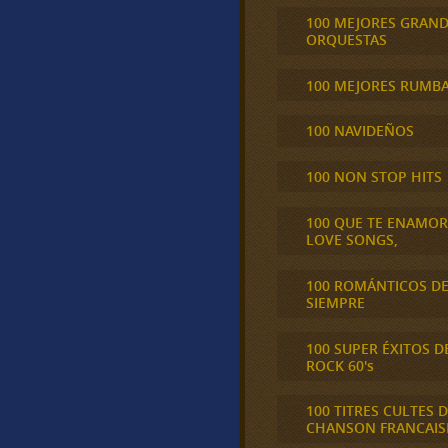
100 MEJORES GRAN
ORQUESTAS
100 MEJORES RUMB
100 NAVIDEÑOS
100 NON STOP HITS
100 QUE TE ENAMO
LOVE SONGS,
100 ROMÁNTICOS D
SIEMPRE
100 SUPER ÉXITOS D
ROCK 60's
100 TITRES CULTES D
CHANSON FRANCAIS