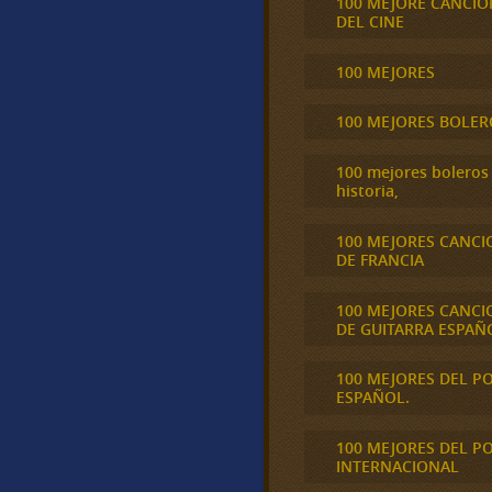
100 MEJORE CANCIO
DEL CINE
100 MEJORES
100 MEJORES BOLER
100 mejores boleros 
historia,
100 MEJORES CANCI
DE FRANCIA
100 MEJORES CANCI
DE GUITARRA ESPAÑ
100 MEJORES DEL P
ESPAÑOL.
100 MEJORES DEL P
INTERNACIONAL