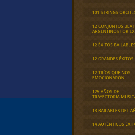
101 STRINGS ORCHE
12 CONJUNTOS BEAT
ARGENTINOS FOR E
12 ÉXITOS BAILABLE
12 GRANDES ÉXITOS
12 TRÍOS QUE NOS
EMOCIONARON
125 AÑOS DE
TRAYECTORIA MUSIC
13 BAILABLES DEL A
14 AUTÉNTICOS ÉXIT