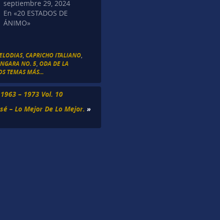
septiembre 29, 2024
En «20 ESTADOS DE
ÁNIMO»
MELODIAS
,
CAPRICHO ITALIANO
,
NGARA NO. 5
,
ODA DE LA
OS TEMAS MÁS...
1963 – 1973 Vol. 10
osé – Lo Mejor De Lo Mejor.
»