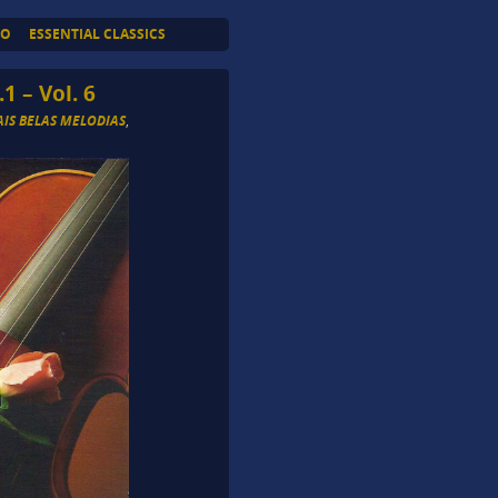
TO
ESSENTIAL CLASSICS
1 – Vol. 6
AIS BELAS MELODIAS
,