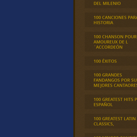
DEL MILENIO
100 CANCIONES PAR
HISTORIA
100 CHANSON POUR
AMOUREUX DE L
´ACCORDEÓN
100 ÉXITOS
100 GRANDES
FANDANGOS POR SU
MEJORES CANTAORE
100 GREATEST HITS 
ESPAÑOL
100 GREATEST LATIN
CLASSICS,