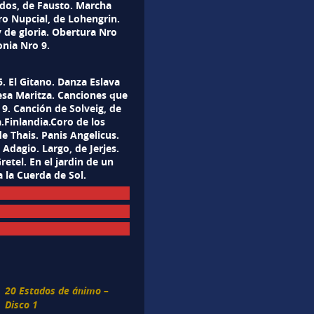
ados, de Fausto. Marcha
o Nupcial, de Lohengrin.
y de gloria. Obertura Nro
onia Nro 9.
 El Gitano. Danza Eslava
esa Maritza. Canciones que
9. Canción de Solveig, de
.Finlandia.Coro de los
e Thais. Panis Angelicus.
Adagio. Largo, de Jerjes.
etel. En el jardin de un
 la Cuerda de Sol.
20 Estados de ánimo –
Disco 1