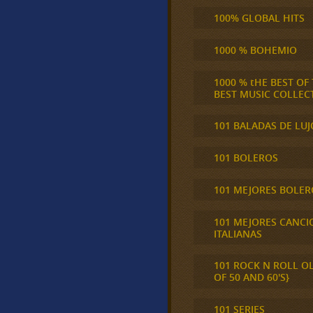
100% GLOBAL HITS
1000 % BOHEMIO
1000 % tHE BEST OF
BEST MUSIC COLLEC
101 BALADAS DE LUJ
101 BOLEROS
101 MEJORES BOLER
101 MEJORES CANCI
ITALIANAS
101 ROCK N ROLL O
OF 50 AND 60'S}
101 SERIES