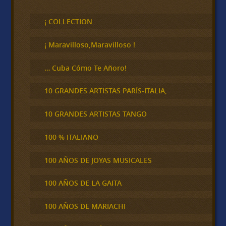
u
s
c
¡ COLLECTION
a
r
¡ Maravilloso,Maravilloso !
… Cuba Cómo Te Añoro!
10 GRANDES ARTISTAS PARÍS-ITALIA,
10 GRANDES ARTISTAS TANGO
100 % ITALIANO
100 AÑOS DE JOYAS MUSICALES
100 AÑOS DE LA GAITA
100 AÑOS DE MARIACHI