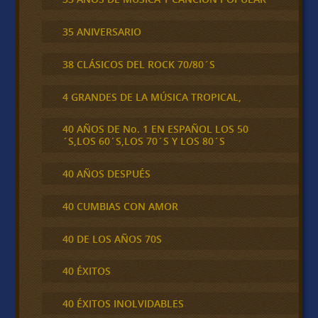
35 ANIVERSARIO
38 CLÁSICOS DEL ROCK 70/80´S
4 GRANDES DE LA MÚSICA TROPICAL,
40 AÑOS DE No. 1 EN ESPAÑOL LOS 50
´S,LOS 60´S,LOS 70´S Y LOS 80´S
40 AÑOS DESPUÉS
40 CUMBIAS CON AMOR
40 DE LOS AÑOS 70S
40 ÉXITOS
40 ÉXITOS INOLVIDABLES