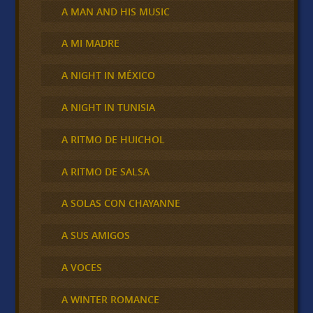
A MAN AND HIS MUSIC
A MI MADRE
A NIGHT IN MÉXICO
A NIGHT IN TUNISIA
A RITMO DE HUICHOL
A RITMO DE SALSA
A SOLAS CON CHAYANNE
A SUS AMIGOS
A VOCES
A WINTER ROMANCE