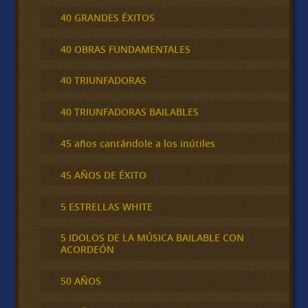
40 GRANDES ÉXITOS
40 OBRAS FUNDAMENTALES
40 TRIUNFADORAS
40 TRIUNFADORAS BAILABLES
45 años cantándole a los inútiles
45 AÑOS DE ÉXITO
5 ESTRELLAS WHITE
5 IDOLOS DE LA MÚSICA BAILABLE CON
ACORDEÓN
50 AÑOS