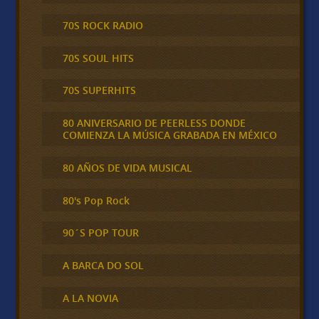
70S ROCK RADIO
70S SOUL HITS
70S SUPERHITS
80 ANIVERSARIO DE PEERLESS DONDE
COMIENZA LA MÚSICA GRABADA EN MÉXICO
80 AÑOS DE VIDA MUSICAL
80's Pop Rock
90´S POP TOUR
A BARCA DO SOL
A LA NOVIA