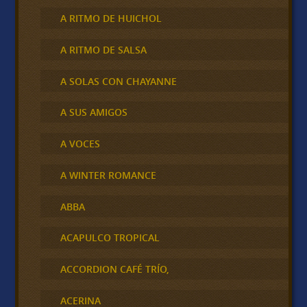
A RITMO DE HUICHOL
A RITMO DE SALSA
A SOLAS CON CHAYANNE
A SUS AMIGOS
A VOCES
A WINTER ROMANCE
ABBA
ACAPULCO TROPICAL
ACCORDION CAFÉ TRÍO,
ACERINA