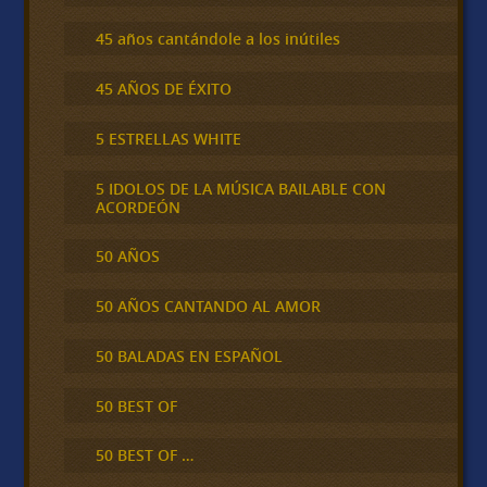
45 años cantándole a los inútiles
45 AÑOS DE ÉXITO
5 ESTRELLAS WHITE
5 IDOLOS DE LA MÚSICA BAILABLE CON
ACORDEÓN
50 AÑOS
50 AÑOS CANTANDO AL AMOR
50 BALADAS EN ESPAÑOL
50 BEST OF
50 BEST OF …