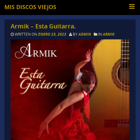
MIS DISCOS VIEJOS
Armik – Esta Guitarra.
WRITTEN ON
ENERO 23, 2023
BY
ADMIN
IN
ARMIK