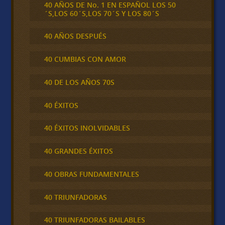
40 AÑOS DE No. 1 EN ESPAÑOL LOS 50
´S,LOS 60´S,LOS 70´S Y LOS 80´S
40 AÑOS DESPUÉS
40 CUMBIAS CON AMOR
40 DE LOS AÑOS 70S
40 ÉXITOS
40 ÉXITOS INOLVIDABLES
40 GRANDES ÉXITOS
40 OBRAS FUNDAMENTALES
40 TRIUNFADORAS
40 TRIUNFADORAS BAILABLES