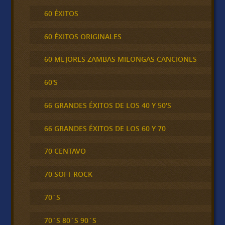
60 ÉXITOS
60 ÉXITOS ORIGINALES
60 MEJORES ZAMBAS MILONGAS CANCIONES
60'S
66 GRANDES ÉXITOS DE LOS 40 Y 50'S
66 GRANDES ÉXITOS DE LOS 60 Y 70
70 CENTAVO
70 SOFT ROCK
70´S
70´S 80´S 90´S