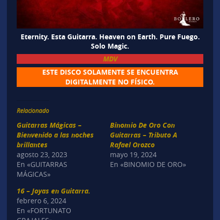
Eternity. Esta Guitarra. Heaven on Earth. Pure Fuego.
Solo Magic.
MDV
ESTE DISCO SOLAMENTE SE ENCUENTRA
DIGITALMENTE NO FÍSICO.
Relacionado
Guitarras Mágicas –
Binomio De Oro Con
Bienvenido a las noches
Guitarras – Tributo A
brillantes
Rafael Orozco
agosto 23, 2023
mayo 19, 2024
En «GUITARRAS
En «BINOMIO DE ORO»
MÁGICAS»
16 – Joyas en Guitarra.
febrero 6, 2024
En «FORTUNATO