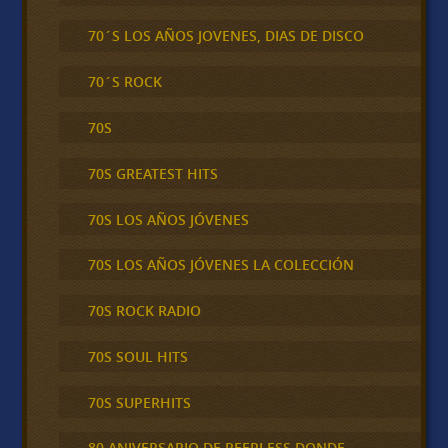
70´S LOS AÑOS JOVENES, DIAS DE DISCO
70´S ROCK
70S
70S GREATEST HITS
70S LOS AÑOS JÓVENES
70S LOS AÑOS JÓVENES LA COLECCIÓN
70S ROCK RADIO
70S SOUL HITS
70S SUPERHITS
80 ANIVERSARIO DE PEERLESS DONDE