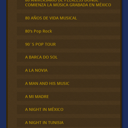
COMIENZA LA MÚSICA GRABADA EN MÉXICO
80 AÑOS DE VIDA MUSICAL
80's Pop Rock
90´S POP TOUR
A BARCA DO SOL
A LA NOVIA
A MAN AND HIS MUSIC
A MI MADRE
A NIGHT IN MÉXICO
A NIGHT IN TUNISIA