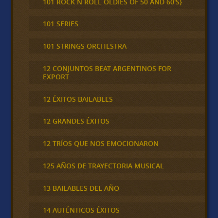
101 ROCK N ROLL OLDIES OF 50 AND 60'S}
101 SERIES
101 STRINGS ORCHESTRA
12 CONJUNTOS BEAT ARGENTINOS FOR
EXPORT
12 ÉXITOS BAILABLES
12 GRANDES ÉXITOS
12 TRÍOS QUE NOS EMOCIONARON
125 AÑOS DE TRAYECTORIA MUSICAL
13 BAILABLES DEL AÑO
14 AUTÉNTICOS ÉXITOS