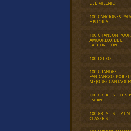
DEL MILENIO
100 CANCIONES PAR
HISTORIA
100 CHANSON POUR
AMOUREUX DE L
´ACCORDEÓN
100 ÉXITOS
100 GRANDES
FANDANGOS POR SU
MEJORES CANTAORE
100 GREATEST HITS 
ESPAÑOL
100 GREATEST LATIN
CLASSICS,