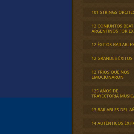
101 STRINGS ORCHE
12 CONJUNTOS BEAT
ARGENTINOS FOR E
12 ÉXITOS BAILABLE
12 GRANDES ÉXITOS
12 TRÍOS QUE NOS
EMOCIONARON
125 AÑOS DE
TRAYECTORIA MUSIC
13 BAILABLES DEL A
14 AUTÉNTICOS ÉXIT