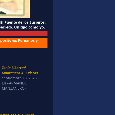
El Puente de los Suspiros.
 Secreto. Un tipo como yo.
mpositores Peruanos y
Tania Libertad –
Manzanero A 3 Pistas.
septiembre 13, 2025
En «ARMANDO
MANZANERO»