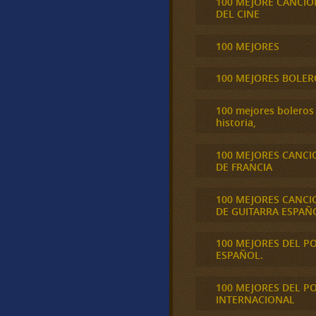
100 MEJORE CANCIO
DEL CINE
100 MEJORES
100 MEJORES BOLER
100 mejores boleros 
historia,
100 MEJORES CANCI
DE FRANCIA
100 MEJORES CANCI
DE GUITARRA ESPAÑ
100 MEJORES DEL P
ESPAÑOL.
100 MEJORES DEL P
INTERNACIONAL