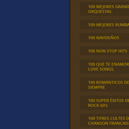
100 MEJORES GRAN
ORQUESTAS
100 MEJORES RUMB
100 NAVIDEÑOS
100 NON STOP HITS
100 QUE TE ENAMO
LOVE SONGS,
100 ROMÁNTICOS D
SIEMPRE
100 SUPER ÉXITOS D
ROCK 60's
100 TITRES CULTES D
CHANSON FRANCAIS