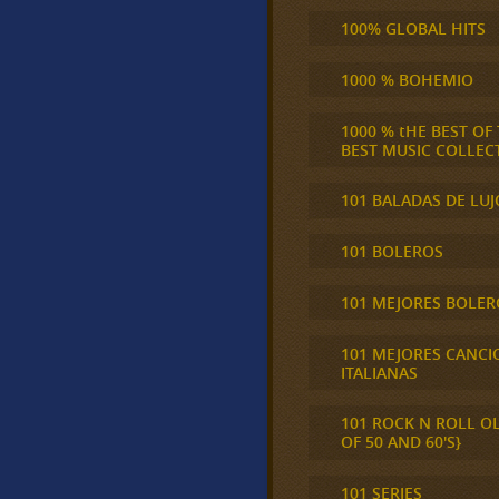
100% GLOBAL HITS
1000 % BOHEMIO
1000 % tHE BEST OF
BEST MUSIC COLLEC
101 BALADAS DE LUJ
101 BOLEROS
101 MEJORES BOLER
101 MEJORES CANCI
ITALIANAS
101 ROCK N ROLL O
OF 50 AND 60'S}
101 SERIES