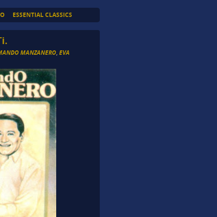
TO
ESSENTIAL CLASSICS
i.
MANDO MANZANERO
,
EVA