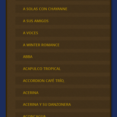
A SOLAS CON CHAYANNE
A SUS AMIGOS
A VOCES
A WINTER ROMANCE
ABBA
ACAPULCO TROPICAL
ACCORDION CAFÉ TRÍO,
ACERINA
ACERINA Y SU DANZONERA
ACONCAGUA