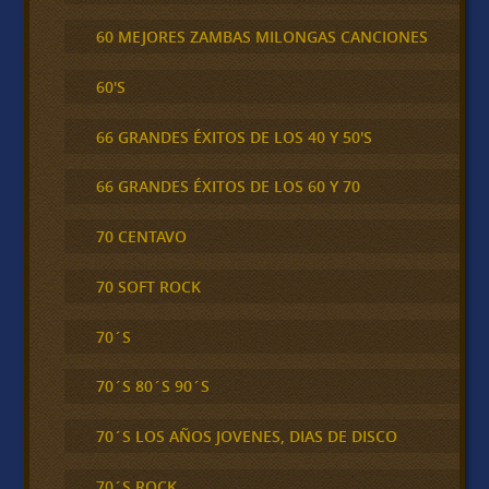
60 MEJORES ZAMBAS MILONGAS CANCIONES
60'S
66 GRANDES ÉXITOS DE LOS 40 Y 50'S
66 GRANDES ÉXITOS DE LOS 60 Y 70
70 CENTAVO
70 SOFT ROCK
70´S
70´S 80´S 90´S
70´S LOS AÑOS JOVENES, DIAS DE DISCO
70´S ROCK