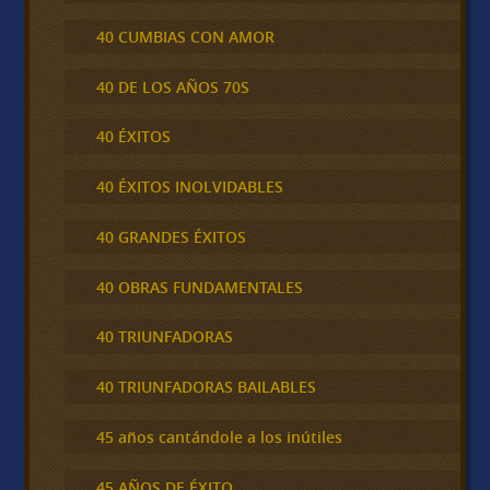
40 CUMBIAS CON AMOR
40 DE LOS AÑOS 70S
40 ÉXITOS
40 ÉXITOS INOLVIDABLES
40 GRANDES ÉXITOS
40 OBRAS FUNDAMENTALES
40 TRIUNFADORAS
40 TRIUNFADORAS BAILABLES
45 años cantándole a los inútiles
45 AÑOS DE ÉXITO