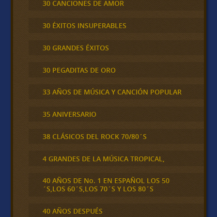
30 CANCIONES DE AMOR
30 ÉXITOS INSUPERABLES
30 GRANDES ÉXITOS
30 PEGADITAS DE ORO
33 AÑOS DE MÚSICA Y CANCIÓN POPULAR
35 ANIVERSARIO
38 CLÁSICOS DEL ROCK 70/80´S
4 GRANDES DE LA MÚSICA TROPICAL,
40 AÑOS DE No. 1 EN ESPAÑOL LOS 50
´S,LOS 60´S,LOS 70´S Y LOS 80´S
40 AÑOS DESPUÉS