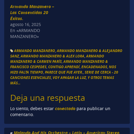
Armando Manzanero –
Las Consentidas 20
Éxitos.
agosto 16, 2025
En «ARMANDO
MANZANERO»
ARMANDO MANZANERO
,
ARMANDO MANZANERO & ALEJANDRO
SANZ
,
ARMANDO MANZANERO & ALEX LORA
,
ARMANDO
MANZANERO & CARMEN PARÍS
,
ARMANDO MANZANERO &
FRANCISCO CESPEDES
,
CONTIGO APRENDÍ
,
ENCADENADOS
,
NOS
HIZO FALTA TIEMPO
,
PARECE QUE FUE AYER.
,
SERIE DE CERCA - 20
CANCIONES ESENCIALES
,
VOY APAGAR LA LUZ
,
Y OTROS TEMAS
MÁS...
Deja una respuesta
conectado
Lo siento, debes estar
para publicar un
comentario.
«
Malando And His Orchestra – Latin – American Stereo