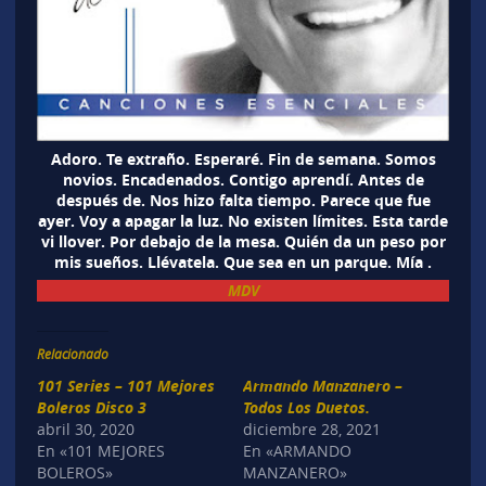
Adoro. Te extraño. Esperaré. Fin de semana. Somos
novios. Encadenados. Contigo aprendí. Antes de
después de. Nos hizo falta tiempo. Parece que fue
ayer. Voy a apagar la luz. No existen límites. Esta tarde
vi llover. Por debajo de la mesa. Quién da un peso por
mis sueños. Llévatela. Que sea en un parque. Mía .
MDV
Relacionado
101 Series – 101 Mejores
Armando Manzanero –
Boleros Disco 3
Todos Los Duetos.
abril 30, 2020
diciembre 28, 2021
En «101 MEJORES
En «ARMANDO
BOLEROS»
MANZANERO»