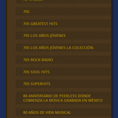
70S
70S GREATEST HITS
70S LOS AÑOS JÓVENES
70S LOS AÑOS JÓVENES LA COLECCIÓN
70S ROCK RADIO
70S SOUL HITS
70S SUPERHITS
80 ANIVERSARIO DE PEERLESS DONDE
COMIENZA LA MÚSICA GRABADA EN MÉXICO
80 AÑOS DE VIDA MUSICAL