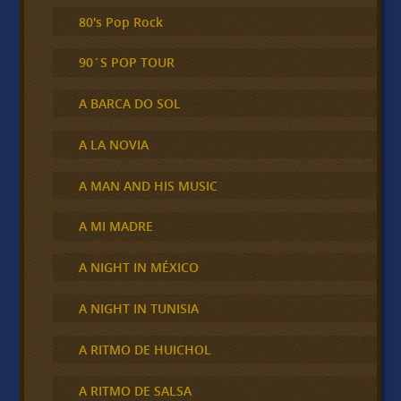
80's Pop Rock
90´S POP TOUR
A BARCA DO SOL
A LA NOVIA
A MAN AND HIS MUSIC
A MI MADRE
A NIGHT IN MÉXICO
A NIGHT IN TUNISIA
A RITMO DE HUICHOL
A RITMO DE SALSA