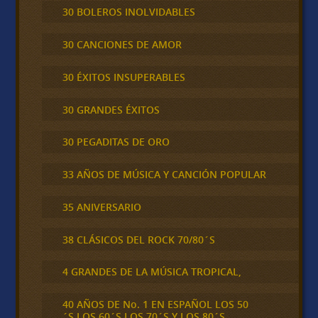
30 BOLEROS INOLVIDABLES
30 CANCIONES DE AMOR
30 ÉXITOS INSUPERABLES
30 GRANDES ÉXITOS
30 PEGADITAS DE ORO
33 AÑOS DE MÚSICA Y CANCIÓN POPULAR
35 ANIVERSARIO
38 CLÁSICOS DEL ROCK 70/80´S
4 GRANDES DE LA MÚSICA TROPICAL,
40 AÑOS DE No. 1 EN ESPAÑOL LOS 50
´S,LOS 60´S,LOS 70´S Y LOS 80´S