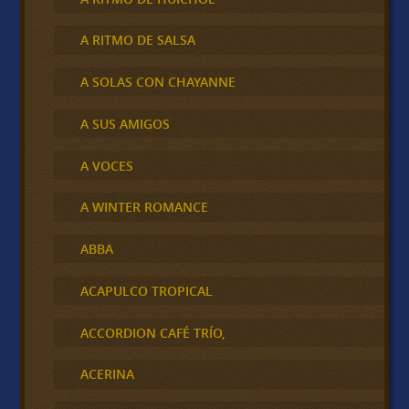
A RITMO DE SALSA
A SOLAS CON CHAYANNE
A SUS AMIGOS
A VOCES
A WINTER ROMANCE
ABBA
ACAPULCO TROPICAL
ACCORDION CAFÉ TRÍO,
ACERINA