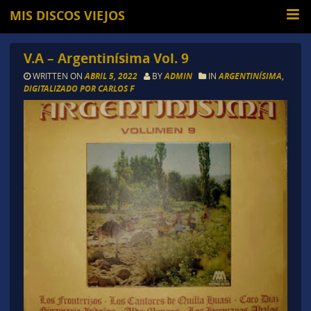
MIS DISCOS VIEJOS
V.A – Argentinísima Vol. 9
WRITTEN ON
ABRIL 5, 2022
BY
ADMIN
IN
ARGENTINÍSIMA
,
DIGITALIZADO POR CARLOS F