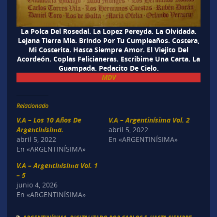
La Polca Del Rosedal. La Lopez Pereyda. La Olvidada.
Lejana Tierra Mia. Brindo Por Tu Cumpleaños. Costera,
Mi Costerita. Hasta Siempre Amor. El Viejito Del
Acordeón. Coplas Felicianeras. Escribime Una Carta. La
Guampada. Pedacito De Cielo.
MDV
Relacionado
V.A – Los 10 Años De
V.A – Argentinísima Vol. 2
Argentinísima.
abril 5, 2022
abril 5, 2022
En «ARGENTINÍSIMA»
En «ARGENTINÍSIMA»
V.A – Argentinísima Vol. 1
– 5
junio 4, 2026
En «ARGENTINÍSIMA»