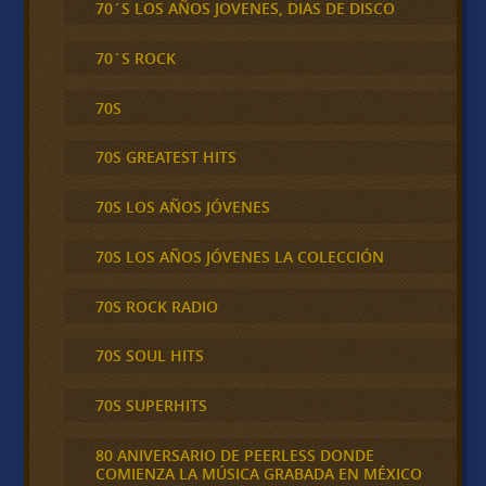
70´S LOS AÑOS JOVENES, DIAS DE DISCO
70´S ROCK
70S
70S GREATEST HITS
70S LOS AÑOS JÓVENES
70S LOS AÑOS JÓVENES LA COLECCIÓN
70S ROCK RADIO
70S SOUL HITS
70S SUPERHITS
80 ANIVERSARIO DE PEERLESS DONDE
COMIENZA LA MÚSICA GRABADA EN MÉXICO