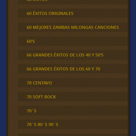
60 ÉXITOS ORIGINALES
60 MEJORES ZAMBAS MILONGAS CANCIONES
60'S
66 GRANDES ÉXITOS DE LOS 40 Y 50'S
66 GRANDES ÉXITOS DE LOS 60 Y 70
70 CENTAVO
70 SOFT ROCK
70´S
70´S 80´S 90´S