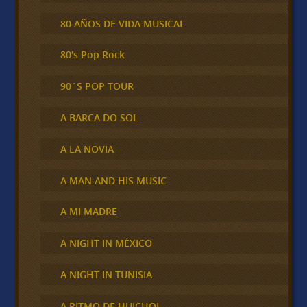
80 AÑOS DE VIDA MUSICAL
80's Pop Rock
90´S POP TOUR
A BARCA DO SOL
A LA NOVIA
A MAN AND HIS MUSIC
A MI MADRE
A NIGHT IN MÉXICO
A NIGHT IN TUNISIA
A RITMO DE HUICHOL