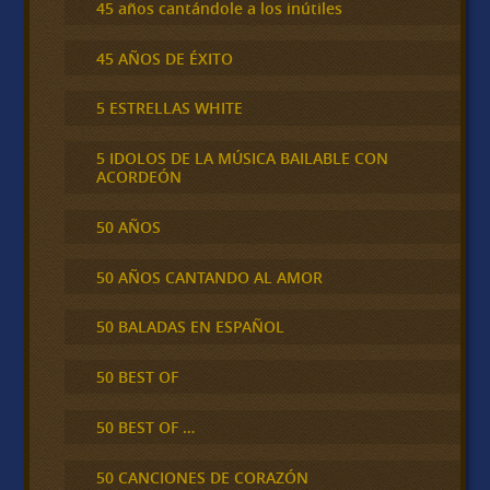
45 años cantándole a los inútiles
45 AÑOS DE ÉXITO
5 ESTRELLAS WHITE
5 IDOLOS DE LA MÚSICA BAILABLE CON
ACORDEÓN
50 AÑOS
50 AÑOS CANTANDO AL AMOR
50 BALADAS EN ESPAÑOL
50 BEST OF
50 BEST OF …
50 CANCIONES DE CORAZÓN