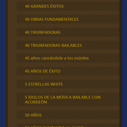
40 GRANDES ÉXITOS
40 OBRAS FUNDAMENTALES
40 TRIUNFADORAS
40 TRIUNFADORAS BAILABLES
45 años cantándole a los inútiles
45 AÑOS DE ÉXITO
5 ESTRELLAS WHITE
5 IDOLOS DE LA MÚSICA BAILABLE CON
ACORDEÓN
50 AÑOS