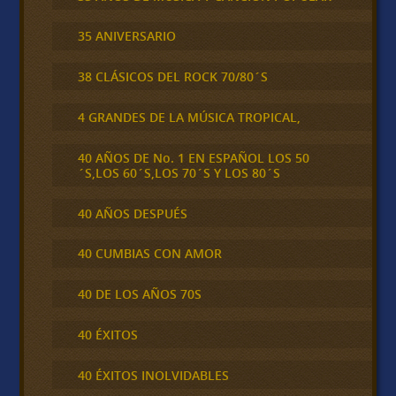
35 ANIVERSARIO
38 CLÁSICOS DEL ROCK 70/80´S
4 GRANDES DE LA MÚSICA TROPICAL,
40 AÑOS DE No. 1 EN ESPAÑOL LOS 50
´S,LOS 60´S,LOS 70´S Y LOS 80´S
40 AÑOS DESPUÉS
40 CUMBIAS CON AMOR
40 DE LOS AÑOS 70S
40 ÉXITOS
40 ÉXITOS INOLVIDABLES