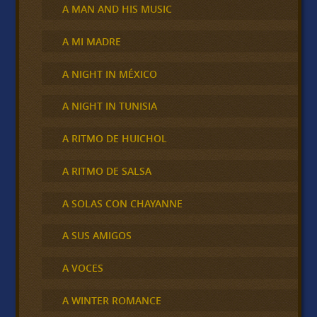
A MAN AND HIS MUSIC
A MI MADRE
A NIGHT IN MÉXICO
A NIGHT IN TUNISIA
A RITMO DE HUICHOL
A RITMO DE SALSA
A SOLAS CON CHAYANNE
A SUS AMIGOS
A VOCES
A WINTER ROMANCE