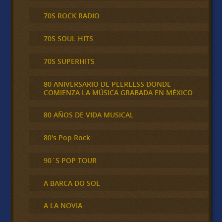
70S ROCK RADIO
70S SOUL HITS
70S SUPERHITS
80 ANIVERSARIO DE PEERLESS DONDE
COMIENZA LA MÚSICA GRABADA EN MÉXICO
80 AÑOS DE VIDA MUSICAL
80's Pop Rock
90´S POP TOUR
A BARCA DO SOL
A LA NOVIA