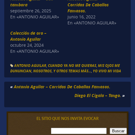
tambora
Corridos De Caballos
septiembre 26, 2025
Famosos.
En «ANTONIO AGUILAR»
junio 16, 2022
En «ANTONIO AGUILAR»
Colección de oro –
Antonio Aguilar
octubre 24, 2024
En «ANTONIO AGUILAR»
ANTONIO AGUILAR
,
CUANDO YA NO ME QUIERAS
,
MIS OJOS ME
DUNUNCIAN
,
NOSOTROS
,
Y OTROS TEMAS MÁS...
,
YO VIVO MI VIDA
«
Antonio Aguilar – Corridos De Caballos Famosos.
Diego El Cigala – Tango.
»
EL SITIO QUE NOS INVITA EVOCAR
B
Buscar
u