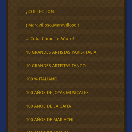
s
c
¡ COLLECTION
a
r
¡ Maravilloso,Maravilloso !
… Cuba Cómo Te Añoro!
10 GRANDES ARTISTAS PARÍS-ITALIA,
10 GRANDES ARTISTAS TANGO
100 % ITALIANO
100 AÑOS DE JOYAS MUSICALES
100 AÑOS DE LA GAITA
100 AÑOS DE MARIACHI