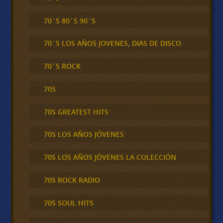
70´S 80´S 90´S
70´S LOS AÑOS JOVENES, DIAS DE DISCO
70´S ROCK
70S
70S GREATEST HITS
70S LOS AÑOS JÓVENES
70S LOS AÑOS JÓVENES LA COLECCIÓN
70S ROCK RADIO
70S SOUL HITS