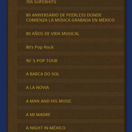
70S SUPERHITS
80 ANIVERSARIO DE PEERLESS DONDE
COMIENZA LA MÚSICA GRABADA EN MÉXICO
80 AÑOS DE VIDA MUSICAL
80's Pop Rock
90´S POP TOUR
A BARCA DO SOL
A LA NOVIA
A MAN AND HIS MUSIC
A MI MADRE
A NIGHT IN MÉXICO