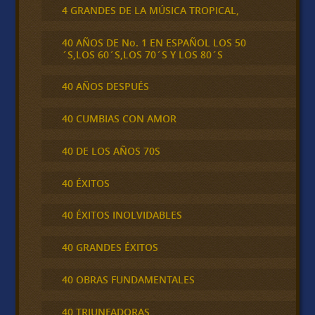
4 GRANDES DE LA MÚSICA TROPICAL,
40 AÑOS DE No. 1 EN ESPAÑOL LOS 50
´S,LOS 60´S,LOS 70´S Y LOS 80´S
40 AÑOS DESPUÉS
40 CUMBIAS CON AMOR
40 DE LOS AÑOS 70S
40 ÉXITOS
40 ÉXITOS INOLVIDABLES
40 GRANDES ÉXITOS
40 OBRAS FUNDAMENTALES
40 TRIUNFADORAS