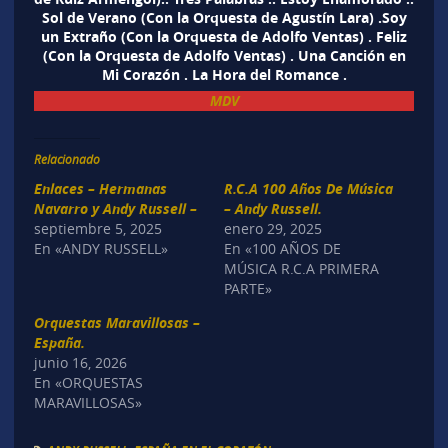
Sol de Verano (Con la Orquesta de Agustín Lara) .Soy
un Extraño (Con la Orquesta de Adolfo Ventas) . Feliz
(Con la Orquesta de Adolfo Ventas) . Una Canción en
Mi Corazón . La Hora del Romance .
MDV
Relacionado
Enlaces – Hermanas
R.C.A 100 Años De Música
Navarro y Andy Russell –
– Andy Russell.
septiembre 5, 2025
enero 29, 2025
En «ANDY RUSSELL»
En «100 AÑOS DE
MÚSICA R.C.A PRIMERA
PARTE»
Orquestas Maravillosas –
España.
junio 16, 2026
En «ORQUESTAS
MARAVILLOSAS»