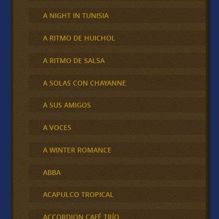
A NIGHT IN TUNISIA
A RITMO DE HUICHOL
A RITMO DE SALSA
A SOLAS CON CHAYANNE
A SUS AMIGOS
A VOCES
A WINTER ROMANCE
ABBA
ACAPULCO TROPICAL
ACCORDION CAFÉ TRÍO,