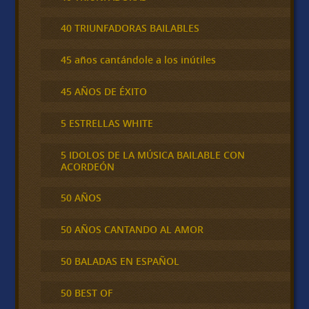
40 TRIUNFADORAS BAILABLES
45 años cantándole a los inútiles
45 AÑOS DE ÉXITO
5 ESTRELLAS WHITE
5 IDOLOS DE LA MÚSICA BAILABLE CON
ACORDEÓN
50 AÑOS
50 AÑOS CANTANDO AL AMOR
50 BALADAS EN ESPAÑOL
50 BEST OF