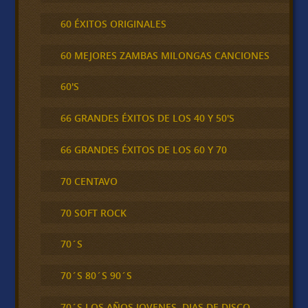
60 ÉXITOS ORIGINALES
60 MEJORES ZAMBAS MILONGAS CANCIONES
60'S
66 GRANDES ÉXITOS DE LOS 40 Y 50'S
66 GRANDES ÉXITOS DE LOS 60 Y 70
70 CENTAVO
70 SOFT ROCK
70´S
70´S 80´S 90´S
70´S LOS AÑOS JOVENES, DIAS DE DISCO