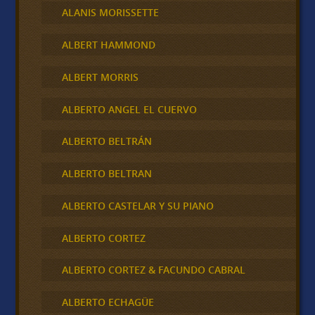
ALANIS MORISSETTE
ALBERT HAMMOND
ALBERT MORRIS
ALBERTO ANGEL EL CUERVO
ALBERTO BELTRÁN
ALBERTO BELTRAN
ALBERTO CASTELAR Y SU PIANO
ALBERTO CORTEZ
ALBERTO CORTEZ & FACUNDO CABRAL
ALBERTO ECHAGÜE