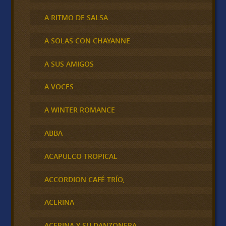
A RITMO DE SALSA
A SOLAS CON CHAYANNE
A SUS AMIGOS
A VOCES
A WINTER ROMANCE
ABBA
ACAPULCO TROPICAL
ACCORDION CAFÉ TRÍO,
ACERINA
ACERINA Y SU DANZONERA