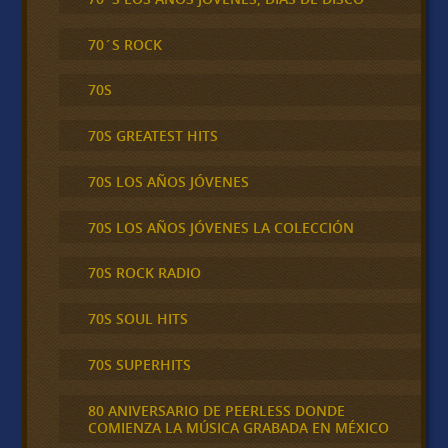
70´S ROCK
70S
70S GREATEST HITS
70S LOS AÑOS JÓVENES
70S LOS AÑOS JÓVENES LA COLECCIÓN
70S ROCK RADIO
70S SOUL HITS
70S SUPERHITS
80 ANIVERSARIO DE PEERLESS DONDE
COMIENZA LA MÚSICA GRABADA EN MÉXICO