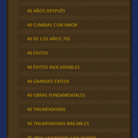
40 AÑOS DESPUÉS
40 CUMBIAS CON AMOR
40 DE LOS AÑOS 70S
40 ÉXITOS
40 ÉXITOS INOLVIDABLES
40 GRANDES ÉXITOS
40 OBRAS FUNDAMENTALES
40 TRIUNFADORAS
40 TRIUNFADORAS BAILABLES
45 años cantándole a los inútiles