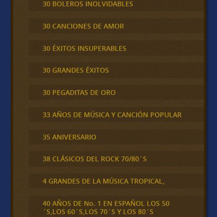
30 BOLEROS INOLVIDABLES
30 CANCIONES DE AMOR
30 ÉXITOS INSUPERABLES
30 GRANDES ÉXITOS
30 PEGADITAS DE ORO
33 AÑOS DE MÚSICA Y CANCIÓN POPULAR
35 ANIVERSARIO
38 CLÁSICOS DEL ROCK 70/80´S
4 GRANDES DE LA MÚSICA TROPICAL,
40 AÑOS DE No. 1 EN ESPAÑOL LOS 50
´S,LOS 60´S,LOS 70´S Y LOS 80´S