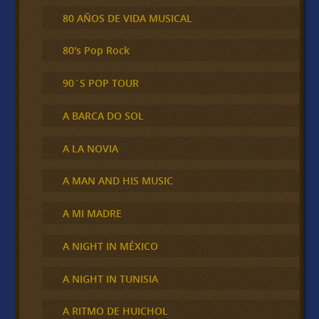
80 AÑOS DE VIDA MUSICAL
80's Pop Rock
90´S POP TOUR
A BARCA DO SOL
A LA NOVIA
A MAN AND HIS MUSIC
A MI MADRE
A NIGHT IN MÉXICO
A NIGHT IN TUNISIA
A RITMO DE HUICHOL