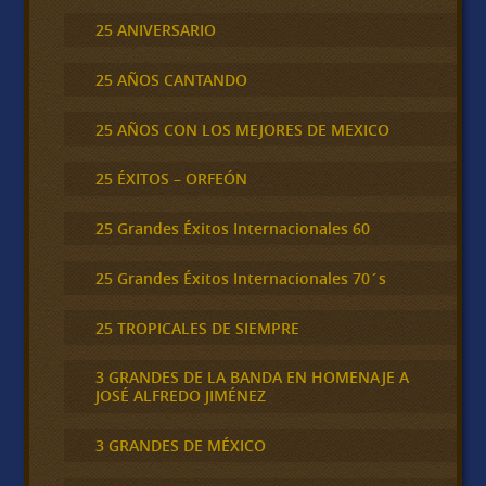
25 ANIVERSARIO
25 AÑOS CANTANDO
25 AÑOS CON LOS MEJORES DE MEXICO
25 ÉXITOS – ORFEÓN
25 Grandes Éxitos Internacionales 60
25 Grandes Éxitos Internacionales 70´s
25 TROPICALES DE SIEMPRE
3 GRANDES DE LA BANDA EN HOMENAJE A
JOSÉ ALFREDO JIMÉNEZ
3 GRANDES DE MÉXICO