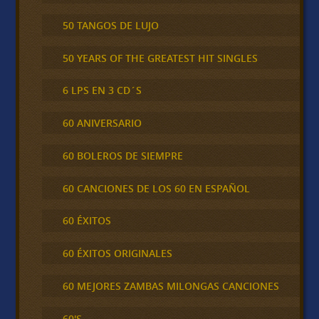
50 TANGOS DE LUJO
50 YEARS OF THE GREATEST HIT SINGLES
6 LPS EN 3 CD´S
60 ANIVERSARIO
60 BOLEROS DE SIEMPRE
60 CANCIONES DE LOS 60 EN ESPAÑOL
60 ÉXITOS
60 ÉXITOS ORIGINALES
60 MEJORES ZAMBAS MILONGAS CANCIONES
60'S