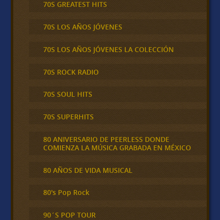
70S GREATEST HITS
70S LOS AÑOS JÓVENES
70S LOS AÑOS JÓVENES LA COLECCIÓN
70S ROCK RADIO
70S SOUL HITS
70S SUPERHITS
80 ANIVERSARIO DE PEERLESS DONDE
COMIENZA LA MÚSICA GRABADA EN MÉXICO
80 AÑOS DE VIDA MUSICAL
80's Pop Rock
90´S POP TOUR