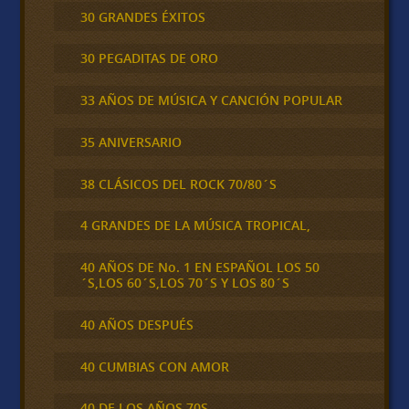
30 GRANDES ÉXITOS
30 PEGADITAS DE ORO
33 AÑOS DE MÚSICA Y CANCIÓN POPULAR
35 ANIVERSARIO
38 CLÁSICOS DEL ROCK 70/80´S
4 GRANDES DE LA MÚSICA TROPICAL,
40 AÑOS DE No. 1 EN ESPAÑOL LOS 50
´S,LOS 60´S,LOS 70´S Y LOS 80´S
40 AÑOS DESPUÉS
40 CUMBIAS CON AMOR
40 DE LOS AÑOS 70S