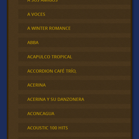
A VOCES
A WINTER ROMANCE
ABBA
ACAPULCO TROPICAL
ACCORDION CAFÉ TRÍO,
ACERINA
ACERINA Y SU DANZONERA
ACONCAGUA
ACOUSTIC 100 HITS