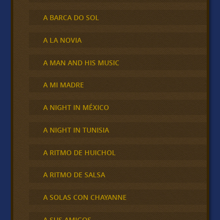
A BARCA DO SOL
A LA NOVIA
A MAN AND HIS MUSIC
A MI MADRE
A NIGHT IN MÉXICO
A NIGHT IN TUNISIA
A RITMO DE HUICHOL
A RITMO DE SALSA
A SOLAS CON CHAYANNE
A SUS AMIGOS