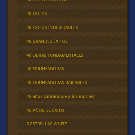
40 ÉXITOS
40 ÉXITOS INOLVIDABLES
40 GRANDES ÉXITOS
40 OBRAS FUNDAMENTALES
40 TRIUNFADORAS
40 TRIUNFADORAS BAILABLES
45 años cantándole a los inútiles
45 AÑOS DE ÉXITO
5 ESTRELLAS WHITE