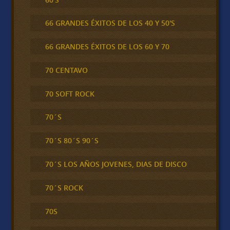
66 GRANDES ÉXITOS DE LOS 40 Y 50'S
66 GRANDES ÉXITOS DE LOS 60 Y 70
70 CENTAVO
70 SOFT ROCK
70´S
70´S 80´S 90´S
70´S LOS AÑOS JOVENES, DIAS DE DISCO
70´S ROCK
70S