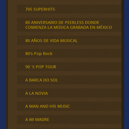
70S SUPERHITS
80 ANIVERSARIO DE PEERLESS DONDE
COMIENZA LA MÚSICA GRABADA EN MÉXICO
80 AÑOS DE VIDA MUSICAL
80's Pop Rock
90´S POP TOUR
A BARCA DO SOL
A LA NOVIA
A MAN AND HIS MUSIC
A MI MADRE