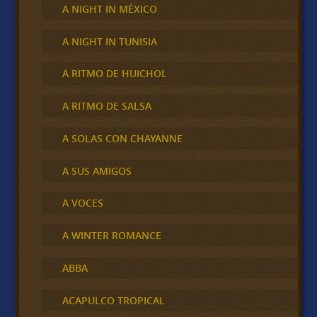
A NIGHT IN MÉXICO
A NIGHT IN TUNISIA
A RITMO DE HUICHOL
A RITMO DE SALSA
A SOLAS CON CHAYANNE
A SUS AMIGOS
A VOCES
A WINTER ROMANCE
ABBA
ACAPULCO TROPICAL