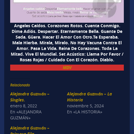
Angeles Caídos. Corazones Rotos. Cuenta Conmigo.
Dime Adiós. Despertar. Eternamente Bella. Guante De
Seda. Güera. Hacer El Amor Con Otro.Te Esperaba.
Mala Hierba. Mirala, Miralo. No Hay Vacuna Contra El
Amor. Pasa La Vida. Reina De Corazones. Toda La
Mitad. Vive El Mundial. Set Acústico: Llama Por Favor /
Rosas Rojas / Cuidado Con El Corazón. Diablo.
MDV
Relacionado
Alejandra Guzmán –
Alejandra Guzmán – La
Singles.
Historia
enero 8, 2022
noviembre 5, 2024
En «ALEJANDRA
En «LA HISTORIA»
GUZMÁN»
Alejandra Guzmán –
Primera Fila