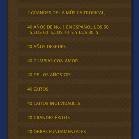
4 GRANDES DE LA MÚSICA TROPICAL,
40 AÑOS DE No. 1 EN ESPAÑOL LOS 50
´S,LOS 60´S,LOS 70´S Y LOS 80´S
40 AÑOS DESPUÉS
40 CUMBIAS CON AMOR
40 DE LOS AÑOS 70S
40 ÉXITOS
40 ÉXITOS INOLVIDABLES
40 GRANDES ÉXITOS
40 OBRAS FUNDAMENTALES