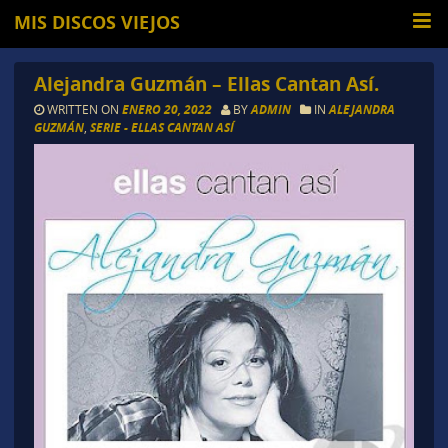
MIS DISCOS VIEJOS
Alejandra Guzmán – Ellas Cantan Así.
WRITTEN ON
ENERO 20, 2022
BY
ADMIN
IN
ALEJANDRA
GUZMÁN
,
SERIE - ELLAS CANTAN ASÍ