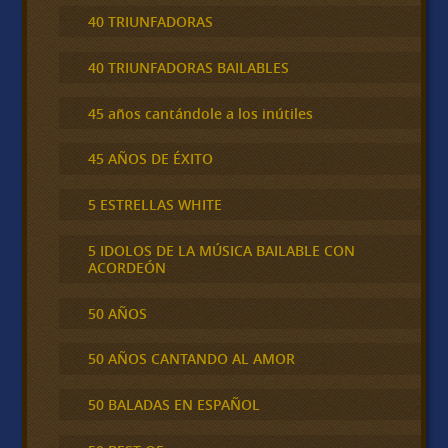
40 TRIUNFADORAS
40 TRIUNFADORAS BAILABLES
45 años cantándole a los inútiles
45 AÑOS DE ÉXITO
5 ESTRELLAS WHITE
5 IDOLOS DE LA MÚSICA BAILABLE CON
ACORDEÓN
50 AÑOS
50 AÑOS CANTANDO AL AMOR
50 BALADAS EN ESPAÑOL