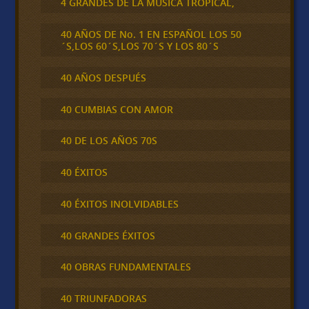
4 GRANDES DE LA MÚSICA TROPICAL,
40 AÑOS DE No. 1 EN ESPAÑOL LOS 50
´S,LOS 60´S,LOS 70´S Y LOS 80´S
40 AÑOS DESPUÉS
40 CUMBIAS CON AMOR
40 DE LOS AÑOS 70S
40 ÉXITOS
40 ÉXITOS INOLVIDABLES
40 GRANDES ÉXITOS
40 OBRAS FUNDAMENTALES
40 TRIUNFADORAS