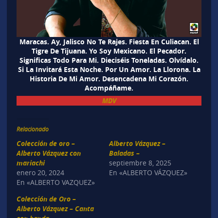
Maracas. Ay, Jalisco No Te Rajes. Fiesta En Culiacan. El
Tigre De Tijuana. Yo Soy Mexicano. El Pecador.
Significas Todo Para Mi. Dieciséis Toneladas. Olvídalo.
Si La Invitará Esta Noche. Por Un Amor. La Llorona. La
Historia De Mi Amor. Desencadena Mi Corazón.
Acompáñame.
MDV
Relacionado
Colección de oro –
Alberto Vázquez –
Alberto Vázquez con
Baladas –
mariachi
septiembre 8, 2025
enero 20, 2024
En «ALBERTO VÁZQUEZ»
En «ALBERTO VAZQUEZ»
Colección de Oro –
Alberto Vázquez – Canta