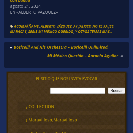
con banda
agosto 21, 2024
En «ALBERTO VÁZQUEZ»
ACOMPÁÑAME
,
ALBERTO VÁZQUEZ
,
AY JALISCO NO TE RAJES
,
MARACAS
,
SERIE MI MÉXICO QUERIDO
,
Y OTROS TEMAS MÁS...
«
Boticelli And His Orchestra – Boticelli Unlimited.
Mi México Querido – Antonio Aguilar.
»
EL SITIO QUE NOS INVITA EVOCAR
B
Buscar
u
s
c
¡ COLLECTION
a
r
¡ Maravilloso,Maravilloso !