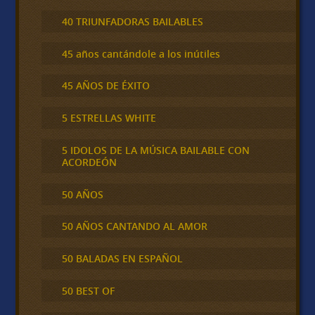
40 TRIUNFADORAS BAILABLES
45 años cantándole a los inútiles
45 AÑOS DE ÉXITO
5 ESTRELLAS WHITE
5 IDOLOS DE LA MÚSICA BAILABLE CON
ACORDEÓN
50 AÑOS
50 AÑOS CANTANDO AL AMOR
50 BALADAS EN ESPAÑOL
50 BEST OF