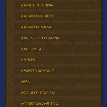
A NIGHT IN TUNISIA
A RITMO DE HUICHOL
A RITMO DE SALSA
A SOLAS CON CHAYANNE
A SUS AMIGOS
A VOCES
A WINTER ROMANCE
ABBA
ACAPULCO TROPICAL
ACCORDION CAFÉ TRÍO,