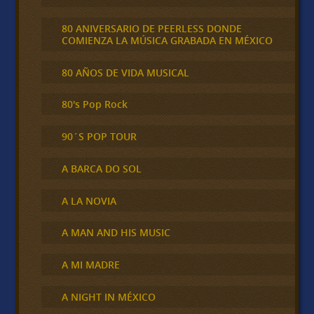
80 ANIVERSARIO DE PEERLESS DONDE
COMIENZA LA MÚSICA GRABADA EN MÉXICO
80 AÑOS DE VIDA MUSICAL
80's Pop Rock
90´S POP TOUR
A BARCA DO SOL
A LA NOVIA
A MAN AND HIS MUSIC
A MI MADRE
A NIGHT IN MÉXICO