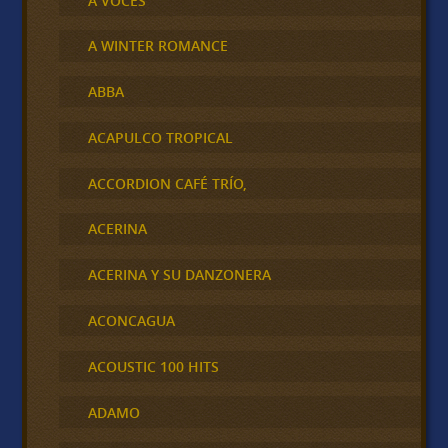
A VOCES
A WINTER ROMANCE
ABBA
ACAPULCO TROPICAL
ACCORDION CAFÉ TRÍO,
ACERINA
ACERINA Y SU DANZONERA
ACONCAGUA
ACOUSTIC 100 HITS
ADAMO