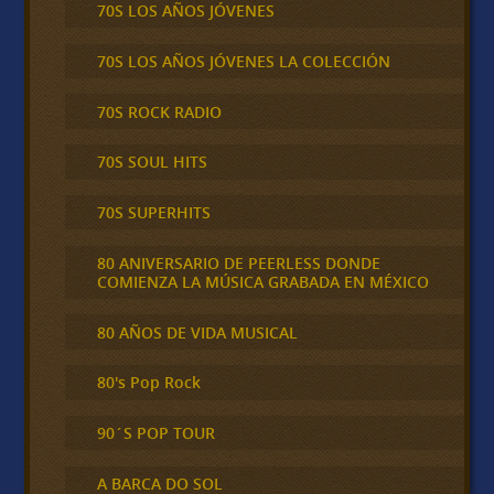
70S LOS AÑOS JÓVENES
70S LOS AÑOS JÓVENES LA COLECCIÓN
70S ROCK RADIO
70S SOUL HITS
70S SUPERHITS
80 ANIVERSARIO DE PEERLESS DONDE
COMIENZA LA MÚSICA GRABADA EN MÉXICO
80 AÑOS DE VIDA MUSICAL
80's Pop Rock
90´S POP TOUR
A BARCA DO SOL