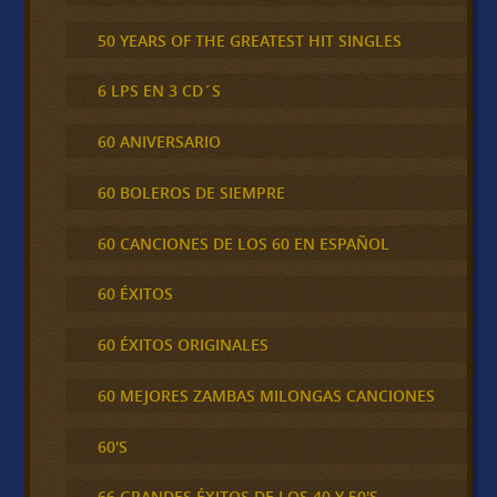
50 YEARS OF THE GREATEST HIT SINGLES
6 LPS EN 3 CD´S
60 ANIVERSARIO
60 BOLEROS DE SIEMPRE
60 CANCIONES DE LOS 60 EN ESPAÑOL
60 ÉXITOS
60 ÉXITOS ORIGINALES
60 MEJORES ZAMBAS MILONGAS CANCIONES
60'S
66 GRANDES ÉXITOS DE LOS 40 Y 50'S