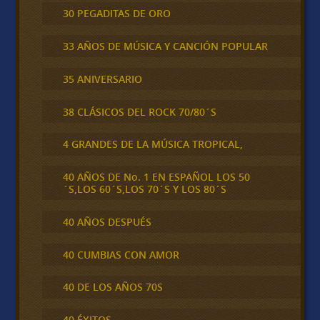
30 PEGADITAS DE ORO
33 AÑOS DE MÚSICA Y CANCIÓN POPULAR
35 ANIVERSARIO
38 CLÁSICOS DEL ROCK 70/80´S
4 GRANDES DE LA MÚSICA TROPICAL,
40 AÑOS DE No. 1 EN ESPAÑOL LOS 50
´S,LOS 60´S,LOS 70´S Y LOS 80´S
40 AÑOS DESPUÉS
40 CUMBIAS CON AMOR
40 DE LOS AÑOS 70S
40 ÉXITOS