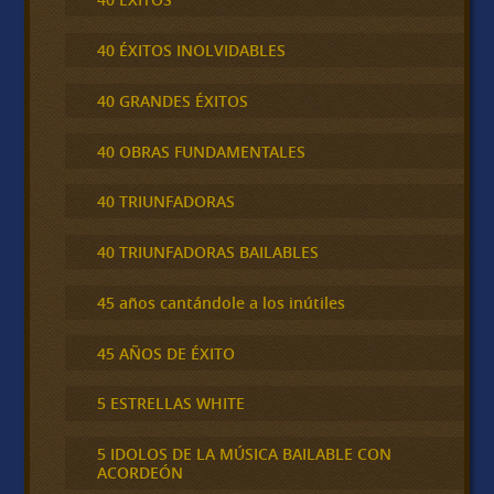
40 ÉXITOS INOLVIDABLES
40 GRANDES ÉXITOS
40 OBRAS FUNDAMENTALES
40 TRIUNFADORAS
40 TRIUNFADORAS BAILABLES
45 años cantándole a los inútiles
45 AÑOS DE ÉXITO
5 ESTRELLAS WHITE
5 IDOLOS DE LA MÚSICA BAILABLE CON
ACORDEÓN