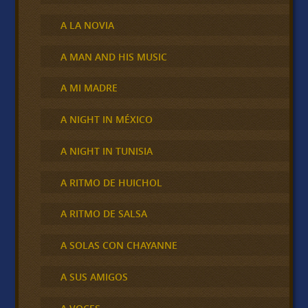
A LA NOVIA
A MAN AND HIS MUSIC
A MI MADRE
A NIGHT IN MÉXICO
A NIGHT IN TUNISIA
A RITMO DE HUICHOL
A RITMO DE SALSA
A SOLAS CON CHAYANNE
A SUS AMIGOS