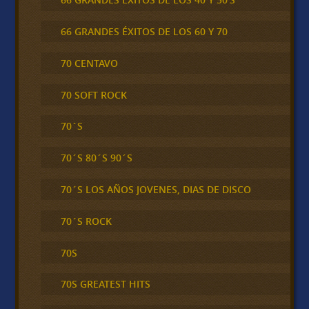
66 GRANDES ÉXITOS DE LOS 60 Y 70
70 CENTAVO
70 SOFT ROCK
70´S
70´S 80´S 90´S
70´S LOS AÑOS JOVENES, DIAS DE DISCO
70´S ROCK
70S
70S GREATEST HITS