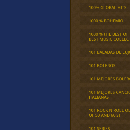
100% GLOBAL HITS
1000 % BOHEMIO
1000 % tHE BEST OF
BEST MUSIC COLLEC
101 BALADAS DE LUJ
101 BOLEROS
101 MEJORES BOLER
101 MEJORES CANCI
ITALIANAS
101 ROCK N ROLL O
OF 50 AND 60'S}
101 SERIES