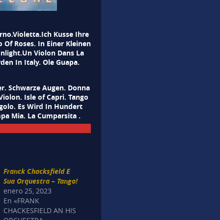
no.Violetta.Ich Kusse Ihre
Of Roses. In Einer Kleinen
nlight.Un Violon Dans La
den In Italy. Ole Guapa.
ner. Schwarze Augen. Donna
olon. Isle of Capri. Tango
igolo. Es Wird In Hundert
mpa Mia. La Cumparsita .
Franck Chacksfield E
Sua Orquestra – Tango!
enero 25, 2023
En «FRANK
CHACKESFIELD AN HIS