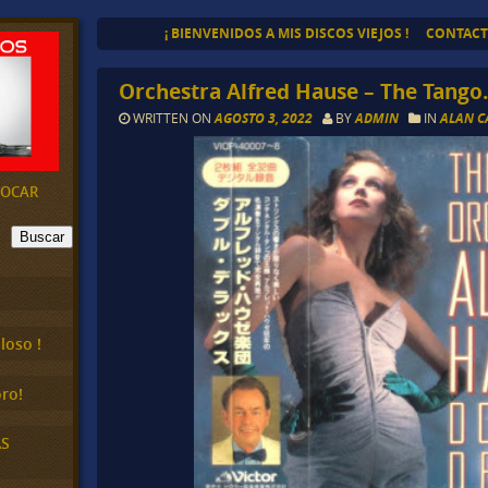
¡ BIENVENIDOS A MIS DISCOS VIEJOS !
CONTAC
Orchestra Alfred Hause – The Tango
WRITTEN ON
AGOSTO 3, 2022
BY
ADMIN
IN
ALAN C
EVOCAR
Buscar
loso !
ro!
AS