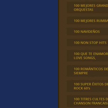
100 MEJORES GRAN
ORQUESTAS
100 MEJORES RUMB
100 NAVIDEÑOS
100 NON STOP HITS
100 QUE TE ENAMO
LOVE SONGS,
100 ROMÁNTICOS D
SIEMPRE
100 SUPER ÉXITOS D
ROCK 60's
100 TITRES CULTES D
CHANSON FRANCAIS