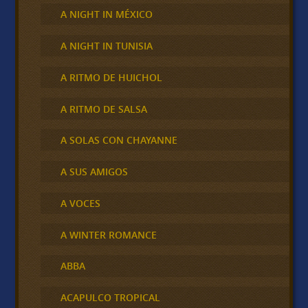
A NIGHT IN MÉXICO
A NIGHT IN TUNISIA
A RITMO DE HUICHOL
A RITMO DE SALSA
A SOLAS CON CHAYANNE
A SUS AMIGOS
A VOCES
A WINTER ROMANCE
ABBA
ACAPULCO TROPICAL