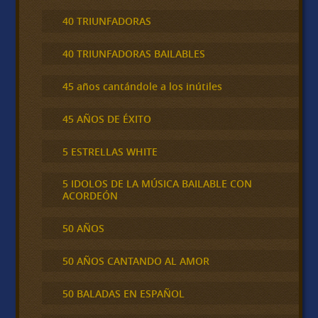
40 TRIUNFADORAS
40 TRIUNFADORAS BAILABLES
45 años cantándole a los inútiles
45 AÑOS DE ÉXITO
5 ESTRELLAS WHITE
5 IDOLOS DE LA MÚSICA BAILABLE CON
ACORDEÓN
50 AÑOS
50 AÑOS CANTANDO AL AMOR
50 BALADAS EN ESPAÑOL