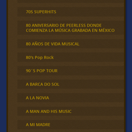
70S SUPERHITS
80 ANIVERSARIO DE PEERLESS DONDE
COMIENZA LA MÚSICA GRABADA EN MÉXICO
80 AÑOS DE VIDA MUSICAL
80's Pop Rock
90´S POP TOUR
A BARCA DO SOL
A LA NOVIA
A MAN AND HIS MUSIC
A MI MADRE