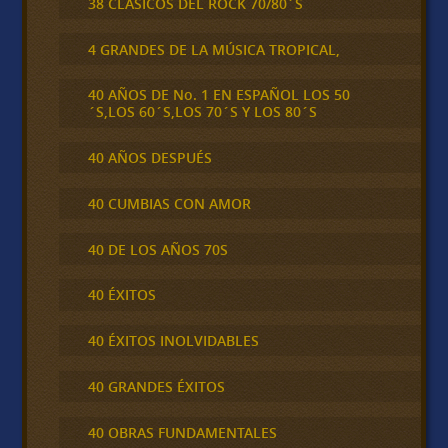
38 CLÁSICOS DEL ROCK 70/80´S
4 GRANDES DE LA MÚSICA TROPICAL,
40 AÑOS DE No. 1 EN ESPAÑOL LOS 50
´S,LOS 60´S,LOS 70´S Y LOS 80´S
40 AÑOS DESPUÉS
40 CUMBIAS CON AMOR
40 DE LOS AÑOS 70S
40 ÉXITOS
40 ÉXITOS INOLVIDABLES
40 GRANDES ÉXITOS
40 OBRAS FUNDAMENTALES