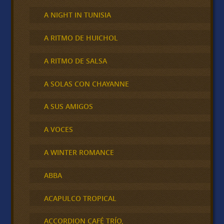
A NIGHT IN TUNISIA
A RITMO DE HUICHOL
A RITMO DE SALSA
A SOLAS CON CHAYANNE
A SUS AMIGOS
A VOCES
A WINTER ROMANCE
ABBA
ACAPULCO TROPICAL
ACCORDION CAFÉ TRÍO,