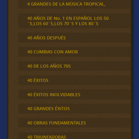
4 GRANDES DE LA MÚSICA TROPICAL,
40 AÑOS DE No. 1 EN ESPAÑOL LOS 50
´S,LOS 60´S,LOS 70´S Y LOS 80´S
40 AÑOS DESPUÉS
40 CUMBIAS CON AMOR
40 DE LOS AÑOS 70S
40 ÉXITOS
40 ÉXITOS INOLVIDABLES
40 GRANDES ÉXITOS
40 OBRAS FUNDAMENTALES
40 TRIUNFADORAS