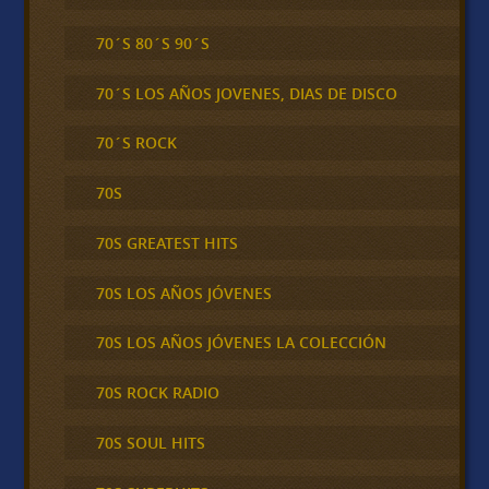
70´S 80´S 90´S
70´S LOS AÑOS JOVENES, DIAS DE DISCO
70´S ROCK
70S
70S GREATEST HITS
70S LOS AÑOS JÓVENES
70S LOS AÑOS JÓVENES LA COLECCIÓN
70S ROCK RADIO
70S SOUL HITS