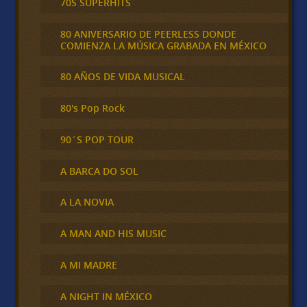
70S SUPERHITS
80 ANIVERSARIO DE PEERLESS DONDE
COMIENZA LA MÚSICA GRABADA EN MÉXICO
80 AÑOS DE VIDA MUSICAL
80's Pop Rock
90´S POP TOUR
A BARCA DO SOL
A LA NOVIA
A MAN AND HIS MUSIC
A MI MADRE
A NIGHT IN MÉXICO