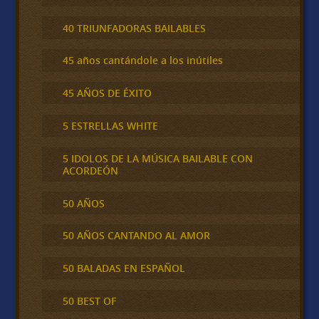
40 TRIUNFADORAS BAILABLES
45 años cantándole a los inútiles
45 AÑOS DE ÉXITO
5 ESTRELLAS WHITE
5 IDOLOS DE LA MÚSICA BAILABLE CON
ACORDEÓN
50 AÑOS
50 AÑOS CANTANDO AL AMOR
50 BALADAS EN ESPAÑOL
50 BEST OF