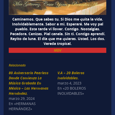
Caminemos. Que sabes tu. Si Dios me quita la vida.
Inolvidablemente. Sabor a mi. Esperaré. Me voy pal
pueblo. Esta tarde vi llover. Contigo. Nostalgias.
Pecadora. Cenizas. Piel canela. Sin ti. Contigo aprendí.
Rayito de luna. El día que me quieras. Usted. Los dos.
Vereda tropical.
MDV
Relacionado
80 Aniversario Peerless
V.A – 20 Boleros
Donde Comienza La
Inolvidables.
Música Grabada En
marzo 4, 2023
México – Las Hermanas
En «20 BOLEROS
Hernández.
INOLVIDABLES»
marzo 29, 2024
En «HERMANAS
HERNÁNDEZ»