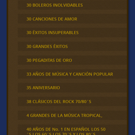
30 BOLEROS INOLVIDABLES
30 CANCIONES DE AMOR
30 ÉXITOS INSUPERABLES
30 GRANDES ÉXITOS
30 PEGADITAS DE ORO
33 AÑOS DE MÚSICA Y CANCIÓN POPULAR
35 ANIVERSARIO
38 CLÁSICOS DEL ROCK 70/80´S
4 GRANDES DE LA MÚSICA TROPICAL,
40 AÑOS DE No. 1 EN ESPAÑOL LOS 50
´S,LOS 60´S,LOS 70´S Y LOS 80´S