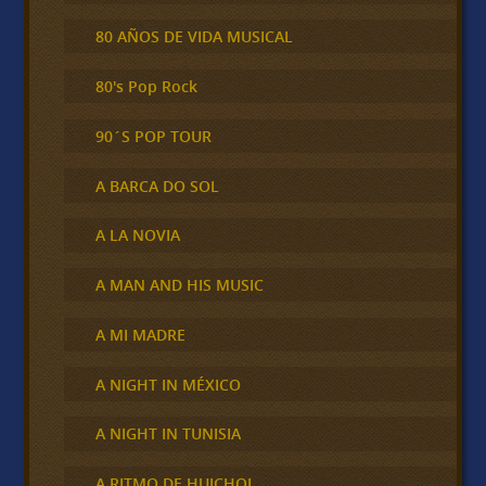
80 AÑOS DE VIDA MUSICAL
80's Pop Rock
90´S POP TOUR
A BARCA DO SOL
A LA NOVIA
A MAN AND HIS MUSIC
A MI MADRE
A NIGHT IN MÉXICO
A NIGHT IN TUNISIA
A RITMO DE HUICHOL