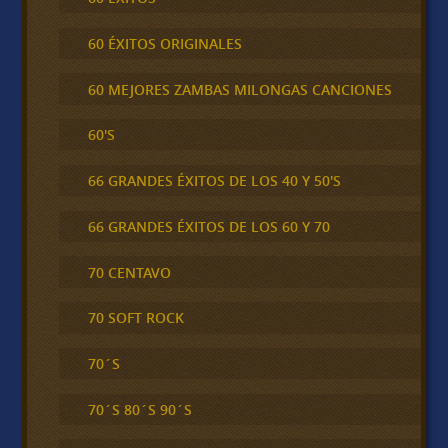
60 ÉXITOS ORIGINALES
60 MEJORES ZAMBAS MILONGAS CANCIONES
60'S
66 GRANDES ÉXITOS DE LOS 40 Y 50'S
66 GRANDES ÉXITOS DE LOS 60 Y 70
70 CENTAVO
70 SOFT ROCK
70´S
70´S 80´S 90´S