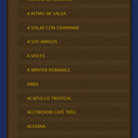
A RITMO DE SALSA
A SOLAS CON CHAYANNE
A SUS AMIGOS
A VOCES
A WINTER ROMANCE
ABBA
ACAPULCO TROPICAL
ACCORDION CAFÉ TRÍO,
ACERINA