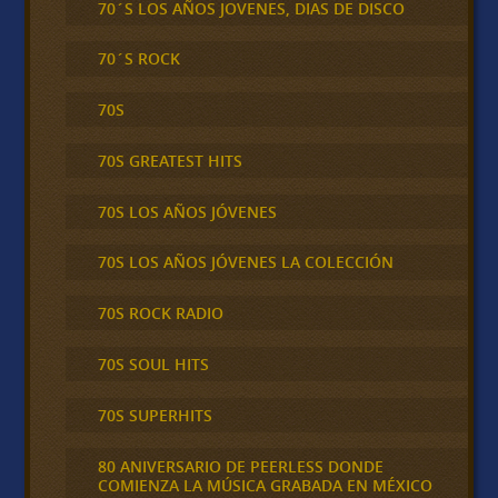
70´S LOS AÑOS JOVENES, DIAS DE DISCO
70´S ROCK
70S
70S GREATEST HITS
70S LOS AÑOS JÓVENES
70S LOS AÑOS JÓVENES LA COLECCIÓN
70S ROCK RADIO
70S SOUL HITS
70S SUPERHITS
80 ANIVERSARIO DE PEERLESS DONDE
COMIENZA LA MÚSICA GRABADA EN MÉXICO