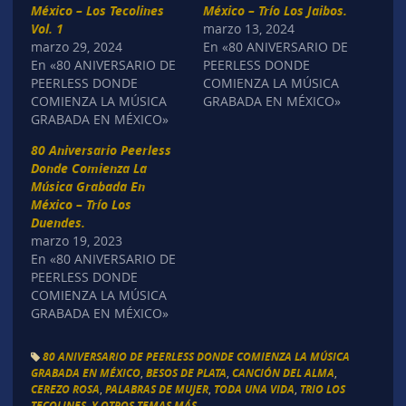
México – Los Tecolines
México – Trío Los Jaibos.
Vol. 1
marzo 13, 2024
marzo 29, 2024
En «80 ANIVERSARIO DE
En «80 ANIVERSARIO DE
PEERLESS DONDE
PEERLESS DONDE
COMIENZA LA MÚSICA
COMIENZA LA MÚSICA
GRABADA EN MÉXICO»
GRABADA EN MÉXICO»
80 Aniversario Peerless
Donde Comienza La
Música Grabada En
México – Trío Los
Duendes.
marzo 19, 2023
En «80 ANIVERSARIO DE
PEERLESS DONDE
COMIENZA LA MÚSICA
GRABADA EN MÉXICO»
80 ANIVERSARIO DE PEERLESS DONDE COMIENZA LA MÚSICA
GRABADA EN MÉXICO
,
BESOS DE PLATA
,
CANCIÓN DEL ALMA
,
CEREZO ROSA
,
PALABRAS DE MUJER
,
TODA UNA VIDA
,
TRIO LOS
TECOLINES
,
Y OTROS TEMAS MÁS...