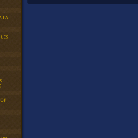
A LA
 LES
S
S
POP