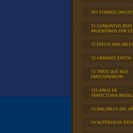
101 STRINGS ORCHE
12 CONJUNTOS BEAT
ARGENTINOS FOR E
12 ÉXITOS BAILABLE
12 GRANDES ÉXITOS
12 TRÍOS QUE NOS
EMOCIONARON
125 AÑOS DE
TRAYECTORIA MUSIC
13 BAILABLES DEL A
14 AUTÉNTICOS ÉXIT