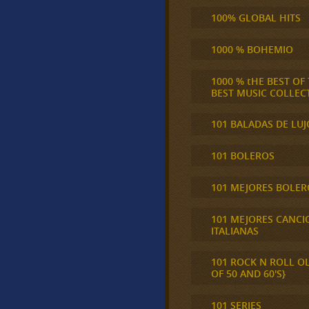
100% GLOBAL HITS
1000 % BOHEMIO
1000 % tHE BEST OF
BEST MUSIC COLLEC
101 BALADAS DE LUJ
101 BOLEROS
101 MEJORES BOLER
101 MEJORES CANCI
ITALIANAS
101 ROCK N ROLL O
OF 50 AND 60'S}
101 SERIES