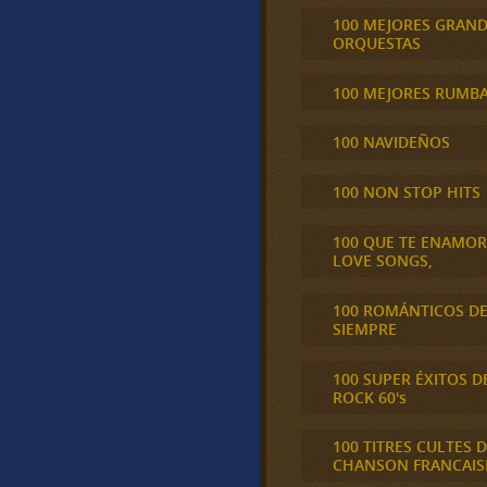
100 MEJORES GRAN
ORQUESTAS
100 MEJORES RUMB
100 NAVIDEÑOS
100 NON STOP HITS
100 QUE TE ENAMO
LOVE SONGS,
100 ROMÁNTICOS D
SIEMPRE
100 SUPER ÉXITOS D
ROCK 60's
100 TITRES CULTES D
CHANSON FRANCAIS