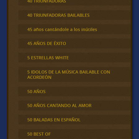
40 TRIUNFADORAS
40 TRIUNFADORAS BAILABLES
45 años cantándole a los inútiles
45 AÑOS DE ÉXITO
5 ESTRELLAS WHITE
5 IDOLOS DE LA MÚSICA BAILABLE CON
ACORDEÓN
50 AÑOS
50 AÑOS CANTANDO AL AMOR
50 BALADAS EN ESPAÑOL
50 BEST OF