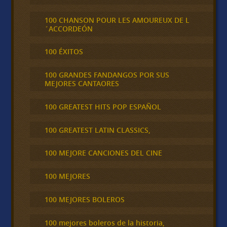
100 CHANSON POUR LES AMOUREUX DE L
´ACCORDEÓN
100 ÉXITOS
100 GRANDES FANDANGOS POR SUS
MEJORES CANTAORES
100 GREATEST HITS POP ESPAÑOL
100 GREATEST LATIN CLASSICS,
100 MEJORE CANCIONES DEL CINE
100 MEJORES
100 MEJORES BOLEROS
100 mejores boleros de la historia,