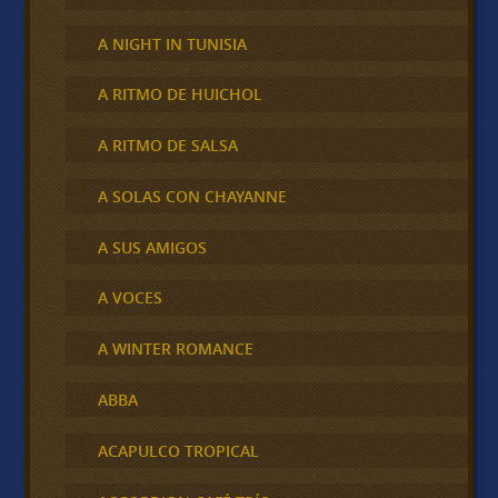
A NIGHT IN TUNISIA
A RITMO DE HUICHOL
A RITMO DE SALSA
A SOLAS CON CHAYANNE
A SUS AMIGOS
A VOCES
A WINTER ROMANCE
ABBA
ACAPULCO TROPICAL