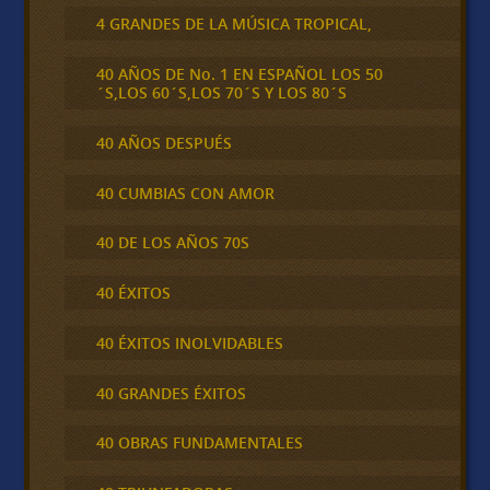
4 GRANDES DE LA MÚSICA TROPICAL,
40 AÑOS DE No. 1 EN ESPAÑOL LOS 50
´S,LOS 60´S,LOS 70´S Y LOS 80´S
40 AÑOS DESPUÉS
40 CUMBIAS CON AMOR
40 DE LOS AÑOS 70S
40 ÉXITOS
40 ÉXITOS INOLVIDABLES
40 GRANDES ÉXITOS
40 OBRAS FUNDAMENTALES