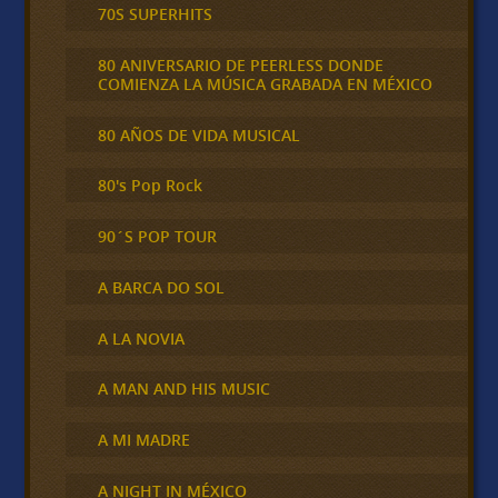
70S SUPERHITS
80 ANIVERSARIO DE PEERLESS DONDE
COMIENZA LA MÚSICA GRABADA EN MÉXICO
80 AÑOS DE VIDA MUSICAL
80's Pop Rock
90´S POP TOUR
A BARCA DO SOL
A LA NOVIA
A MAN AND HIS MUSIC
A MI MADRE
A NIGHT IN MÉXICO