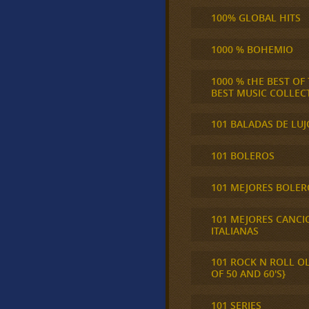
100% GLOBAL HITS
1000 % BOHEMIO
1000 % tHE BEST OF
BEST MUSIC COLLEC
101 BALADAS DE LUJ
101 BOLEROS
101 MEJORES BOLER
101 MEJORES CANCI
ITALIANAS
101 ROCK N ROLL O
OF 50 AND 60'S}
101 SERIES