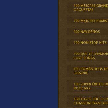
100 MEJORES GRAN
ORQUESTAS
100 MEJORES RUMB
100 NAVIDEÑOS
100 NON STOP HITS
100 QUE TE ENAMO
LOVE SONGS,
100 ROMÁNTICOS D
SIEMPRE
100 SUPER ÉXITOS D
ROCK 60's
100 TITRES CULTES D
CHANSON FRANCAIS