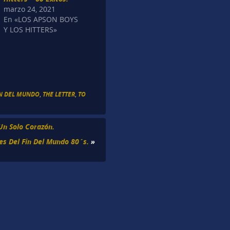
marzo 24, 2021
En «LOS APSON BOYS
Y LOS HITTERS»
FIN DEL MUNDO
,
THE LETTER
,
TO
Un Solo Corazón.
tes Del Fin Del Mundo 80´s.
»