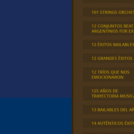
101 STRINGS ORCHE
12 CONJUNTOS BEAT
ARGENTINOS FOR E
12 ÉXITOS BAILABLE
12 GRANDES ÉXITOS
12 TRÍOS QUE NOS
EMOCIONARON
125 AÑOS DE
TRAYECTORIA MUSIC
13 BAILABLES DEL A
14 AUTÉNTICOS ÉXIT