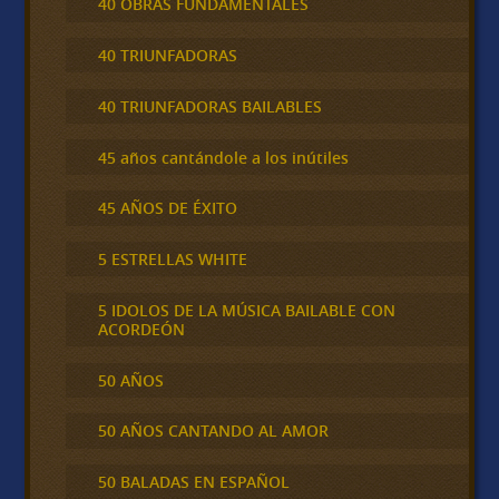
40 OBRAS FUNDAMENTALES
40 TRIUNFADORAS
40 TRIUNFADORAS BAILABLES
45 años cantándole a los inútiles
45 AÑOS DE ÉXITO
5 ESTRELLAS WHITE
5 IDOLOS DE LA MÚSICA BAILABLE CON
ACORDEÓN
50 AÑOS
50 AÑOS CANTANDO AL AMOR
50 BALADAS EN ESPAÑOL