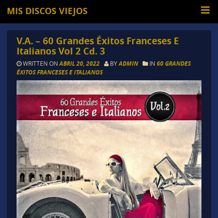
MIS DISCOS VIEJOS
V.A. – 60 Grandes Éxitos Franceses E
Italianos Vol 2 Cd. 3
WRITTEN ON
ABRIL 20, 2022
BY
ADMIN
IN
60 GRANDES
ÉXITOS FRANCESES E ITALIANOS