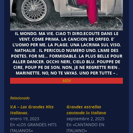
IL MONDO. MA VIE. CIAO TI DIRO.ECOUTE DANS LE
VENT. COME PRIMA. LA CANCION DE ORFEO. E’
L’UOMO PER ME. LA PLAGE. UNA LACRIMA SUL VISO.
NATHALIE . IL PERICOLO NUMERO UNO. L’AME DES
POETES. FOR ME… FORMIDABLE. LA PLUS BELLE POUR
ALLER DANCER. OCCHI NERI, CIELO BLU. POUPPE DE
CIRE, POUP PE DE SON. NON, JE NE REGRETTE RIEN .
MARINETTE. NO, NO TE VAYAS. UNO PER TUTTE – .
MDV
Relacionado
V.A – Los Grandes Hits
Grandes estrellas
Italianos.
cantando In Italiano
enero 19, 2023
septiembre 2, 2025
En «LOS GRANDES HITS
En «CANTANDO EN
ITALIANOS»
ITALIANO»