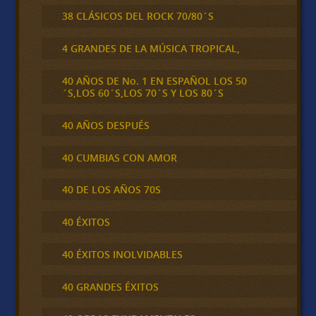
38 CLÁSICOS DEL ROCK 70/80´S
4 GRANDES DE LA MÚSICA TROPICAL,
40 AÑOS DE No. 1 EN ESPAÑOL LOS 50
´S,LOS 60´S,LOS 70´S Y LOS 80´S
40 AÑOS DESPUÉS
40 CUMBIAS CON AMOR
40 DE LOS AÑOS 70S
40 ÉXITOS
40 ÉXITOS INOLVIDABLES
40 GRANDES ÉXITOS