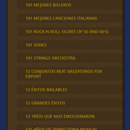
101 MEJORES BOLEROS
101 MEJORES CANCIONES ITALIANAS
101 ROCK N ROLL OLDIES OF 50 AND 60'S}
101 SERIES
101 STRINGS ORCHESTRA
12 CONJUNTOS BEAT ARGENTINOS FOR
EXPORT
12 ÉXITOS BAILABLES
12 GRANDES ÉXITOS
12 TRÍOS QUE NOS EMOCIONARON
125 AÑOS DE TRAYECTORIA MUSICAL