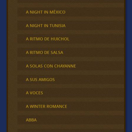
A NIGHT IN MÉXICO
A NIGHT IN TUNISIA
A RITMO DE HUICHOL
A RITMO DE SALSA
A SOLAS CON CHAYANNE
A SUS AMIGOS
A VOCES
A WINTER ROMANCE
ABBA