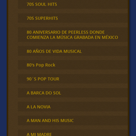
70S SOUL HITS
70S SUPERHITS
80 ANIVERSARIO DE PEERLESS DONDE
COMIENZA LA MÚSICA GRABADA EN MÉXICO
80 AÑOS DE VIDA MUSICAL
80's Pop Rock
90´S POP TOUR
A BARCA DO SOL
A LA NOVIA
A MAN AND HIS MUSIC
A MI MADRE