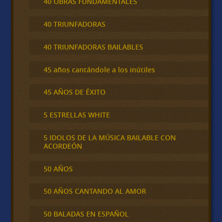
40 OBRAS FUNDAMENTALES
40 TRIUNFADORAS
40 TRIUNFADORAS BAILABLES
45 años cantándole a los inútiles
45 AÑOS DE ÉXITO
5 ESTRELLAS WHITE
5 IDOLOS DE LA MÚSICA BAILABLE CON
ACORDEÓN
50 AÑOS
50 AÑOS CANTANDO AL AMOR
50 BALADAS EN ESPAÑOL