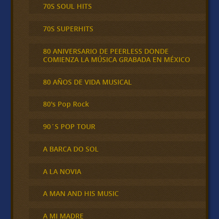
70S SOUL HITS
70S SUPERHITS
80 ANIVERSARIO DE PEERLESS DONDE
COMIENZA LA MÚSICA GRABADA EN MÉXICO
80 AÑOS DE VIDA MUSICAL
80's Pop Rock
90´S POP TOUR
A BARCA DO SOL
A LA NOVIA
A MAN AND HIS MUSIC
A MI MADRE