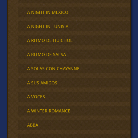
A NIGHT IN MÉXICO
A NIGHT IN TUNISIA
A RITMO DE HUICHOL
A RITMO DE SALSA
A SOLAS CON CHAYANNE
A SUS AMIGOS
A VOCES
A WINTER ROMANCE
ABBA