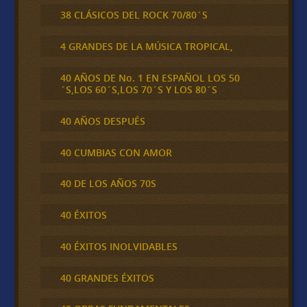
38 CLÁSICOS DEL ROCK 70/80´S
4 GRANDES DE LA MÚSICA TROPICAL,
40 AÑOS DE No. 1 EN ESPAÑOL LOS 50
´S,LOS 60´S,LOS 70´S Y LOS 80´S
40 AÑOS DESPUÉS
40 CUMBIAS CON AMOR
40 DE LOS AÑOS 70S
40 ÉXITOS
40 ÉXITOS INOLVIDABLES
40 GRANDES ÉXITOS