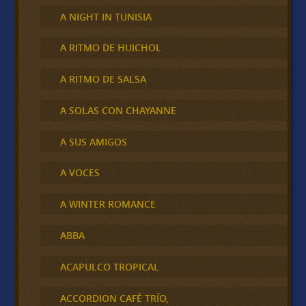
A NIGHT IN TUNISIA
A RITMO DE HUICHOL
A RITMO DE SALSA
A SOLAS CON CHAYANNE
A SUS AMIGOS
A VOCES
A WINTER ROMANCE
ABBA
ACAPULCO TROPICAL
ACCORDION CAFÉ TRÍO,