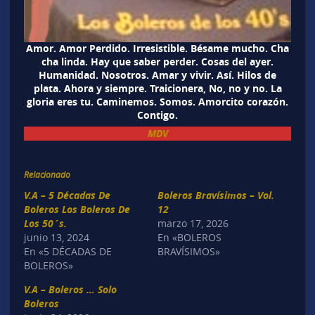
Amor. Amor Perdido. Irresistible. Bésame mucho. Cha
cha linda. Hay que saber perder. Cosas del ayer.
Humanidad. Nosotros. Amar y vivir. Así. Hilos de
plata. Ahora y siempre. Traicionera, No, no y no. La
gloria eres tu. Caminemos. Somos. Amorcito corazón.
Contigo.
MDV
Relacionado
V.A – 5 Décadas De
Boleros Bravísimos – Vol.
Boleros Los Boleros De
12
Los 50´s.
marzo 17, 2026
junio 13, 2024
En «BOLEROS
En «5 DÉCADAS DE
BRAVÍSIMOS»
BOLEROS»
V.A – Boleros … Solo
Boleros