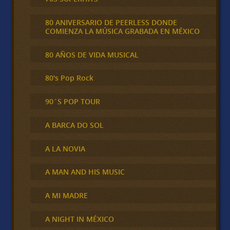
80 ANIVERSARIO DE PEERLESS DONDE
COMIENZA LA MÚSICA GRABADA EN MÉXICO
80 AÑOS DE VIDA MUSICAL
80's Pop Rock
90´S POP TOUR
A BARCA DO SOL
A LA NOVIA
A MAN AND HIS MUSIC
A MI MADRE
A NIGHT IN MÉXICO