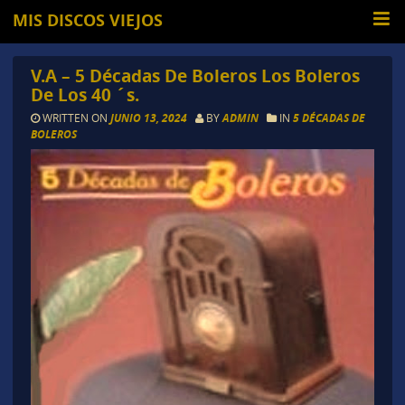
MIS DISCOS VIEJOS
V.A – 5 Décadas De Boleros Los Boleros
De Los 40 ´s.
WRITTEN ON
JUNIO 13, 2024
BY
ADMIN
IN
5 DÉCADAS DE
BOLEROS