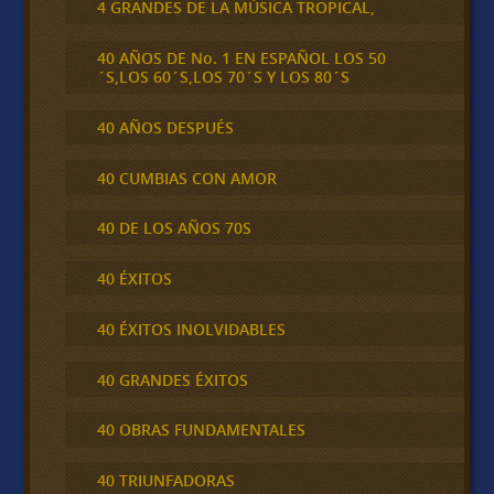
4 GRANDES DE LA MÚSICA TROPICAL,
40 AÑOS DE No. 1 EN ESPAÑOL LOS 50
´S,LOS 60´S,LOS 70´S Y LOS 80´S
40 AÑOS DESPUÉS
40 CUMBIAS CON AMOR
40 DE LOS AÑOS 70S
40 ÉXITOS
40 ÉXITOS INOLVIDABLES
40 GRANDES ÉXITOS
40 OBRAS FUNDAMENTALES
40 TRIUNFADORAS