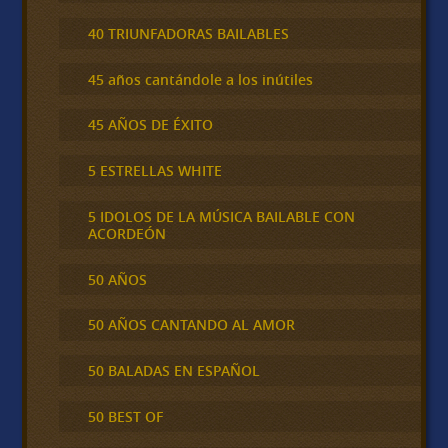
40 TRIUNFADORAS BAILABLES
45 años cantándole a los inútiles
45 AÑOS DE ÉXITO
5 ESTRELLAS WHITE
5 IDOLOS DE LA MÚSICA BAILABLE CON
ACORDEÓN
50 AÑOS
50 AÑOS CANTANDO AL AMOR
50 BALADAS EN ESPAÑOL
50 BEST OF