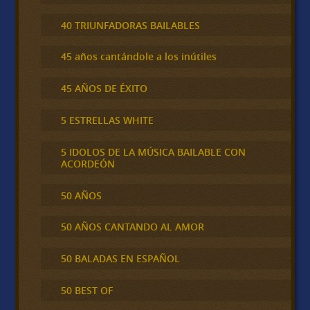
40 TRIUNFADORAS BAILABLES
45 años cantándole a los inútiles
45 AÑOS DE ÉXITO
5 ESTRELLAS WHITE
5 IDOLOS DE LA MÚSICA BAILABLE CON
ACORDEÓN
50 AÑOS
50 AÑOS CANTANDO AL AMOR
50 BALADAS EN ESPAÑOL
50 BEST OF