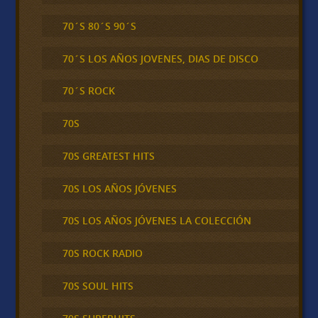
70´S 80´S 90´S
70´S LOS AÑOS JOVENES, DIAS DE DISCO
70´S ROCK
70S
70S GREATEST HITS
70S LOS AÑOS JÓVENES
70S LOS AÑOS JÓVENES LA COLECCIÓN
70S ROCK RADIO
70S SOUL HITS