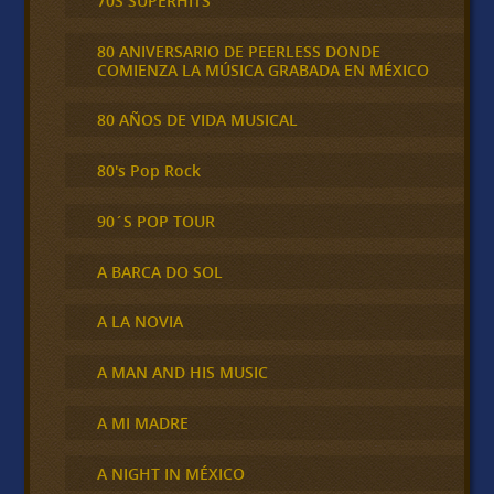
70S SUPERHITS
80 ANIVERSARIO DE PEERLESS DONDE
COMIENZA LA MÚSICA GRABADA EN MÉXICO
80 AÑOS DE VIDA MUSICAL
80's Pop Rock
90´S POP TOUR
A BARCA DO SOL
A LA NOVIA
A MAN AND HIS MUSIC
A MI MADRE
A NIGHT IN MÉXICO