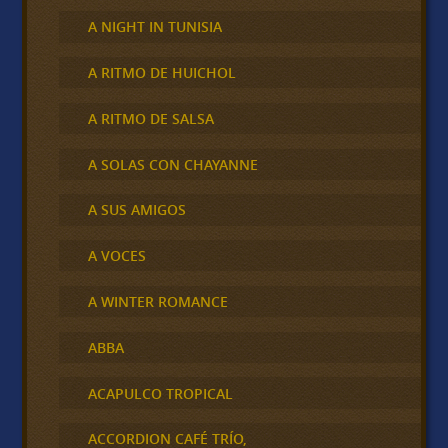
A NIGHT IN TUNISIA
A RITMO DE HUICHOL
A RITMO DE SALSA
A SOLAS CON CHAYANNE
A SUS AMIGOS
A VOCES
A WINTER ROMANCE
ABBA
ACAPULCO TROPICAL
ACCORDION CAFÉ TRÍO,