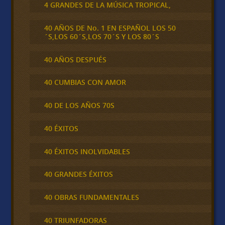
4 GRANDES DE LA MÚSICA TROPICAL,
40 AÑOS DE No. 1 EN ESPAÑOL LOS 50
´S,LOS 60´S,LOS 70´S Y LOS 80´S
40 AÑOS DESPUÉS
40 CUMBIAS CON AMOR
40 DE LOS AÑOS 70S
40 ÉXITOS
40 ÉXITOS INOLVIDABLES
40 GRANDES ÉXITOS
40 OBRAS FUNDAMENTALES
40 TRIUNFADORAS