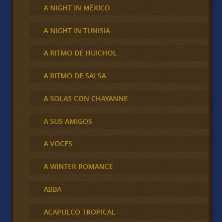
A NIGHT IN MÉXICO
A NIGHT IN TUNISIA
A RITMO DE HUICHOL
A RITMO DE SALSA
A SOLAS CON CHAYANNE
A SUS AMIGOS
A VOCES
A WINTER ROMANCE
ABBA
ACAPULCO TROPICAL