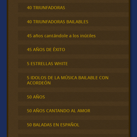
40 TRIUNFADORAS
40 TRIUNFADORAS BAILABLES
45 años cantándole a los inútiles
45 AÑOS DE ÉXITO
5 ESTRELLAS WHITE
5 IDOLOS DE LA MÚSICA BAILABLE CON
ACORDEÓN
50 AÑOS
50 AÑOS CANTANDO AL AMOR
50 BALADAS EN ESPAÑOL