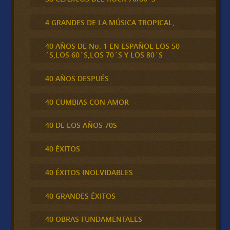
4 GRANDES DE LA MÚSICA TROPICAL,
40 AÑOS DE No. 1 EN ESPAÑOL LOS 50
´S,LOS 60´S,LOS 70´S Y LOS 80´S
40 AÑOS DESPUÉS
40 CUMBIAS CON AMOR
40 DE LOS AÑOS 70S
40 ÉXITOS
40 ÉXITOS INOLVIDABLES
40 GRANDES ÉXITOS
40 OBRAS FUNDAMENTALES