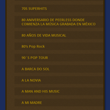
70S SUPERHITS
80 ANIVERSARIO DE PEERLESS DONDE
COMIENZA LA MÚSICA GRABADA EN MÉXICO
80 AÑOS DE VIDA MUSICAL
80's Pop Rock
90´S POP TOUR
A BARCA DO SOL
A LA NOVIA
A MAN AND HIS MUSIC
A MI MADRE