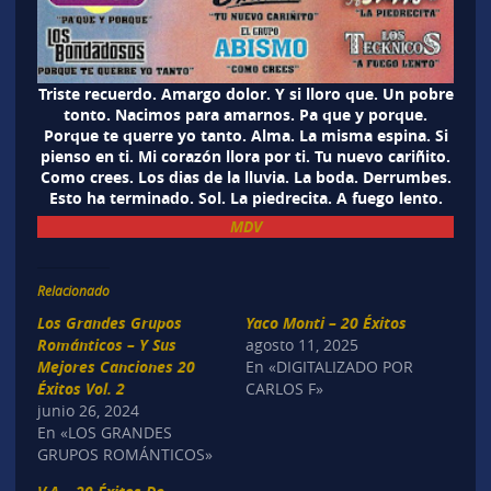
Triste recuerdo. Amargo dolor. Y si lloro que. Un pobre
tonto. Nacimos para amarnos. Pa que y porque.
Porque te querre yo tanto. Alma. La misma espina. Si
pienso en ti. Mi corazón llora por ti. Tu nuevo cariñito.
Como crees. Los dias de la lluvia. La boda. Derrumbes.
Esto ha terminado. Sol. La piedrecita. A fuego lento.
MDV
Relacionado
Los Grandes Grupos
Yaco Monti – 20 Éxitos
Románticos – Y Sus
agosto 11, 2025
Mejores Canciones 20
En «DIGITALIZADO POR
Éxitos Vol. 2
CARLOS F»
junio 26, 2024
En «LOS GRANDES
GRUPOS ROMÁNTICOS»