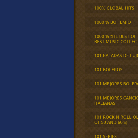
100% GLOBAL HITS
1000 % BOHEMIO
1000 % tHE BEST OF
BEST MUSIC COLLEC
101 BALADAS DE LUJ
101 BOLEROS
101 MEJORES BOLER
101 MEJORES CANCI
ITALIANAS
101 ROCK N ROLL O
OF 50 AND 60'S}
101 SERIES