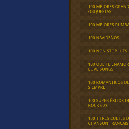
100 MEJORES GRAN
ORQUESTAS
100 MEJORES RUMB
100 NAVIDEÑOS
100 NON STOP HITS
100 QUE TE ENAMO
LOVE SONGS,
100 ROMÁNTICOS D
SIEMPRE
100 SUPER ÉXITOS D
ROCK 60's
100 TITRES CULTES D
CHANSON FRANCAIS