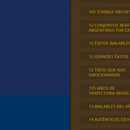
101 STRINGS ORCHE
12 CONJUNTOS BEAT
ARGENTINOS FOR E
12 ÉXITOS BAILABLE
12 GRANDES ÉXITOS
12 TRÍOS QUE NOS
EMOCIONARON
125 AÑOS DE
TRAYECTORIA MUSIC
13 BAILABLES DEL A
14 AUTÉNTICOS ÉXIT