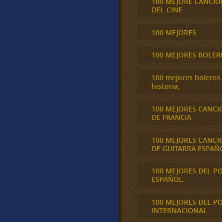
100 MEJORE CANCIO
DEL CINE
100 MEJORES
100 MEJORES BOLER
100 mejores boleros 
historia,
100 MEJORES CANCI
DE FRANCIA
100 MEJORES CANCI
DE GUITARRA ESPAÑ
100 MEJORES DEL P
ESPAÑOL.
100 MEJORES DEL P
INTERNACIONAL