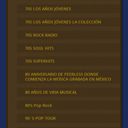
70S LOS AÑOS JÓVENES
70S LOS AÑOS JÓVENES LA COLECCIÓN
70S ROCK RADIO
70S SOUL HITS
70S SUPERHITS
80 ANIVERSARIO DE PEERLESS DONDE
COMIENZA LA MÚSICA GRABADA EN MÉXICO
80 AÑOS DE VIDA MUSICAL
80's Pop Rock
90´S POP TOUR