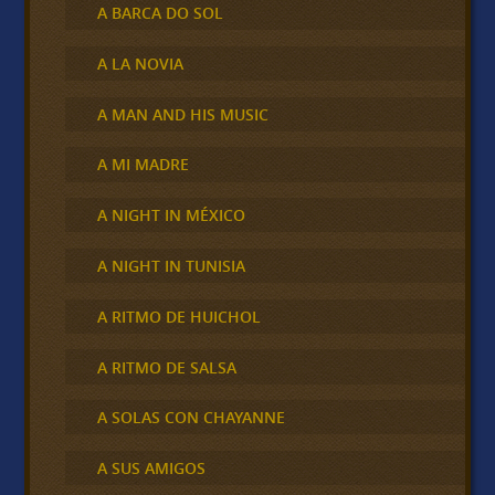
A BARCA DO SOL
A LA NOVIA
A MAN AND HIS MUSIC
A MI MADRE
A NIGHT IN MÉXICO
A NIGHT IN TUNISIA
A RITMO DE HUICHOL
A RITMO DE SALSA
A SOLAS CON CHAYANNE
A SUS AMIGOS