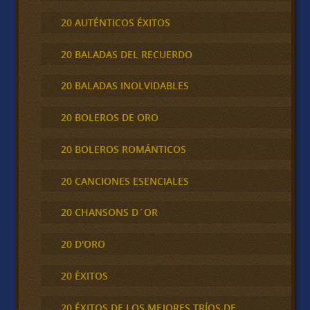
20 AUTÉNTICOS ÉXITOS
20 BALADAS DEL RECUERDO
20 BALADAS INOLVIDABLES
20 BOLEROS DE ORO
20 BOLEROS ROMÁNTICOS
20 CANCIONES ESENCIALES
20 CHANSONS D´OR
20 D'ORO
20 ÉXITOS
20 ÉXITOS DE LOS MEJORES TRÍOS DE