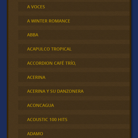
A VOCES
A WINTER ROMANCE
ABBA
ACAPULCO TROPICAL
ACCORDION CAFÉ TRÍO,
ACERINA
ACERINA Y SU DANZONERA
ACONCAGUA
ACOUSTIC 100 HITS
ADAMO