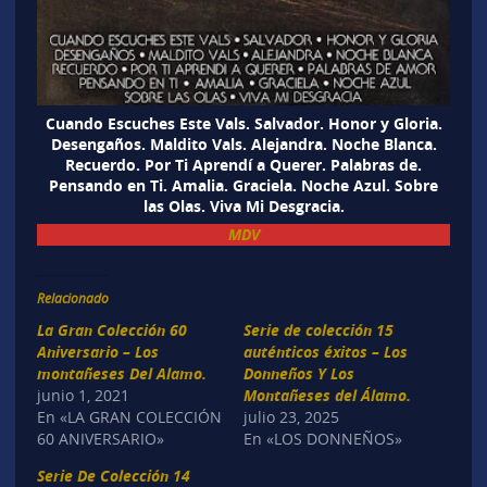
Cuando Escuches Este Vals. Salvador. Honor y Gloria.
Desengaños. Maldito Vals. Alejandra. Noche Blanca.
Recuerdo. Por Ti Aprendí a Querer. Palabras de.
Pensando en Ti. Amalia. Graciela. Noche Azul. Sobre
las Olas. Viva Mi Desgracia.
MDV
Relacionado
La Gran Colección 60
Serie de colección 15
Aniversario – Los
auténticos éxitos – Los
montañeses Del Alamo.
Donneños Y Los
junio 1, 2021
Montañeses del Álamo.
En «LA GRAN COLECCIÓN
julio 23, 2025
60 ANIVERSARIO»
En «LOS DONNEÑOS»
Serie De Colección 14