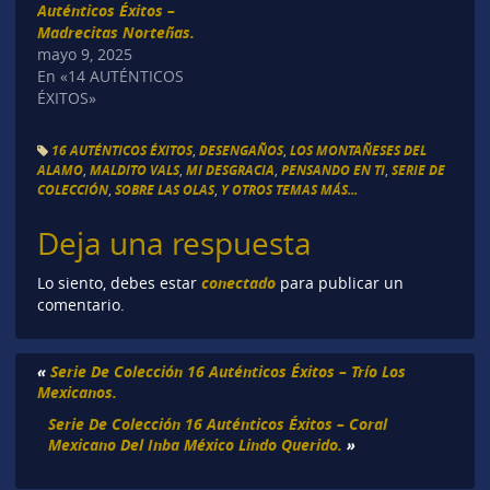
Auténticos Éxitos –
Madrecitas Norteñas.
mayo 9, 2025
En «14 AUTÉNTICOS
ÉXITOS»
16 AUTÉNTICOS ÉXITOS
,
DESENGAÑOS
,
LOS MONTAÑESES DEL
ALAMO
,
MALDITO VALS
,
MI DESGRACIA
,
PENSANDO EN TI
,
SERIE DE
COLECCIÓN
,
SOBRE LAS OLAS
,
Y OTROS TEMAS MÁS...
Deja una respuesta
conectado
Lo siento, debes estar
para publicar un
comentario.
«
Serie De Colección 16 Auténticos Éxitos – Trío Los
Mexicanos.
Serie De Colección 16 Auténticos Éxitos – Coral
Mexicano Del Inba México Lindo Querido.
»