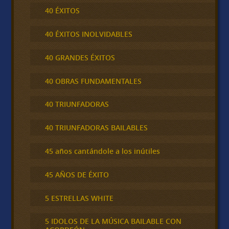
40 ÉXITOS
40 ÉXITOS INOLVIDABLES
40 GRANDES ÉXITOS
40 OBRAS FUNDAMENTALES
40 TRIUNFADORAS
40 TRIUNFADORAS BAILABLES
45 años cantándole a los inútiles
45 AÑOS DE ÉXITO
5 ESTRELLAS WHITE
5 IDOLOS DE LA MÚSICA BAILABLE CON