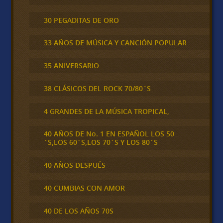
30 PEGADITAS DE ORO
33 AÑOS DE MÚSICA Y CANCIÓN POPULAR
35 ANIVERSARIO
38 CLÁSICOS DEL ROCK 70/80´S
4 GRANDES DE LA MÚSICA TROPICAL,
40 AÑOS DE No. 1 EN ESPAÑOL LOS 50
´S,LOS 60´S,LOS 70´S Y LOS 80´S
40 AÑOS DESPUÉS
40 CUMBIAS CON AMOR
40 DE LOS AÑOS 70S