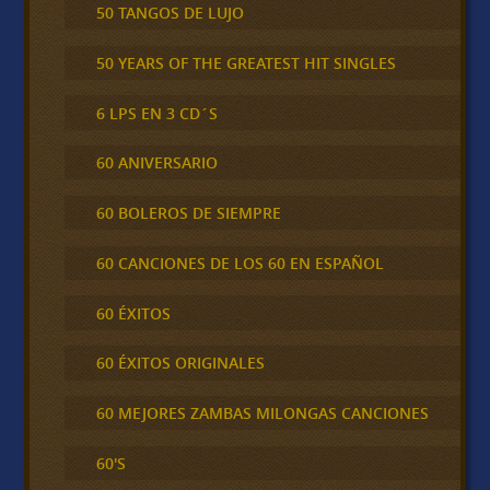
50 TANGOS DE LUJO
50 YEARS OF THE GREATEST HIT SINGLES
6 LPS EN 3 CD´S
60 ANIVERSARIO
60 BOLEROS DE SIEMPRE
60 CANCIONES DE LOS 60 EN ESPAÑOL
60 ÉXITOS
60 ÉXITOS ORIGINALES
60 MEJORES ZAMBAS MILONGAS CANCIONES
60'S