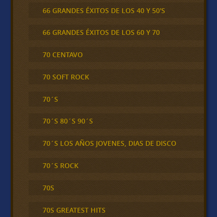
66 GRANDES ÉXITOS DE LOS 40 Y 50'S
66 GRANDES ÉXITOS DE LOS 60 Y 70
70 CENTAVO
70 SOFT ROCK
70´S
70´S 80´S 90´S
70´S LOS AÑOS JOVENES, DIAS DE DISCO
70´S ROCK
70S
70S GREATEST HITS