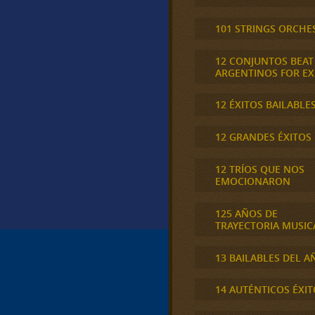
101 STRINGS ORCHE
12 CONJUNTOS BEAT
ARGENTINOS FOR E
12 ÉXITOS BAILABLE
12 GRANDES ÉXITOS
12 TRÍOS QUE NOS
EMOCIONARON
125 AÑOS DE
TRAYECTORIA MUSIC
13 BAILABLES DEL A
14 AUTÉNTICOS ÉXIT