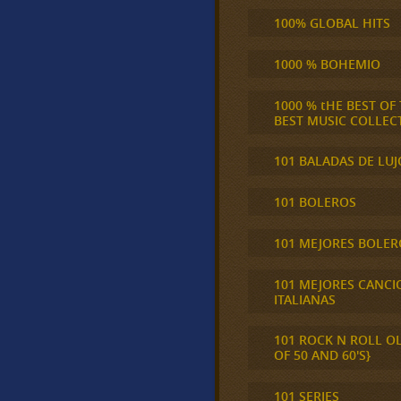
100% GLOBAL HITS
1000 % BOHEMIO
1000 % tHE BEST OF
BEST MUSIC COLLEC
101 BALADAS DE LUJ
101 BOLEROS
101 MEJORES BOLER
101 MEJORES CANCI
ITALIANAS
101 ROCK N ROLL O
OF 50 AND 60'S}
101 SERIES