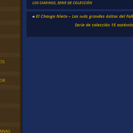
LOS CAMINOS
,
SERIE DE COLECCIÓN
«
El Chango Nieto – Los más grandes éxitos del Fol
Serie de colección 15 auténti
OS
MOR
BANAS