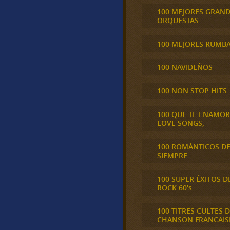
100 MEJORES GRAN
ORQUESTAS
100 MEJORES RUMB
100 NAVIDEÑOS
100 NON STOP HITS
100 QUE TE ENAMO
LOVE SONGS,
100 ROMÁNTICOS D
SIEMPRE
100 SUPER ÉXITOS D
ROCK 60's
100 TITRES CULTES D
CHANSON FRANCAIS