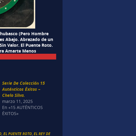
 Chubasco (Pero Hombre
ies Abajo. Abrazado de un
Sin Valor. El Puente Roto.
iera Amarte Menos
Serie De Colección 15
Auténticos Éxitos –
Chelo Silva.
marzo 11, 2025
En «15 AUTÉNTICOS
ÉXITOS»
O
,
EL PUENTE ROTO
,
EL REY DE