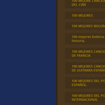
100 MEJORE CANCIO
DEL CINE
100 MEJORES
100 MEJORES BOLER
100 mejores boleros 
historia,
100 MEJORES CANCI
DE FRANCIA
100 MEJORES CANCI
DE GUITARRA ESPAÑ
100 MEJORES DEL P
ESPAÑOL.
100 MEJORES DEL P
INTERNACIONAL