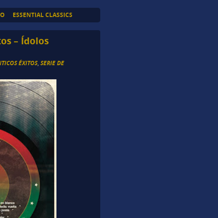
TO
ESSENTIAL CLASSICS
os – Ídolos
TICOS ÉXITOS
,
SERIE DE