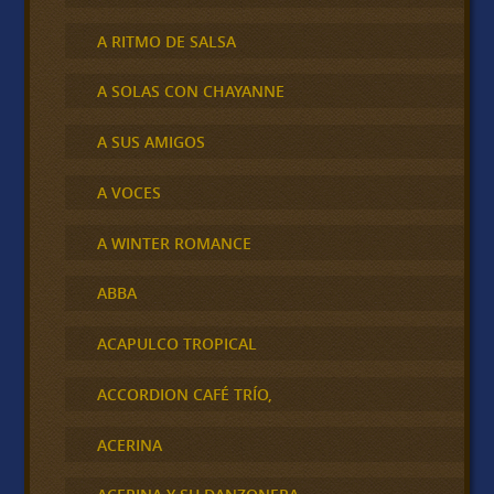
A RITMO DE SALSA
A SOLAS CON CHAYANNE
A SUS AMIGOS
A VOCES
A WINTER ROMANCE
ABBA
ACAPULCO TROPICAL
ACCORDION CAFÉ TRÍO,
ACERINA