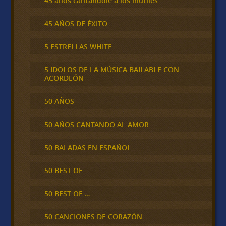
45 años cantándole a los inútiles
45 AÑOS DE ÉXITO
5 ESTRELLAS WHITE
5 IDOLOS DE LA MÚSICA BAILABLE CON
ACORDEÓN
50 AÑOS
50 AÑOS CANTANDO AL AMOR
50 BALADAS EN ESPAÑOL
50 BEST OF
50 BEST OF …
50 CANCIONES DE CORAZÓN