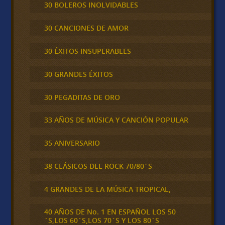
30 BOLEROS INOLVIDABLES
30 CANCIONES DE AMOR
30 ÉXITOS INSUPERABLES
30 GRANDES ÉXITOS
30 PEGADITAS DE ORO
33 AÑOS DE MÚSICA Y CANCIÓN POPULAR
35 ANIVERSARIO
38 CLÁSICOS DEL ROCK 70/80´S
4 GRANDES DE LA MÚSICA TROPICAL,
40 AÑOS DE No. 1 EN ESPAÑOL LOS 50
´S,LOS 60´S,LOS 70´S Y LOS 80´S