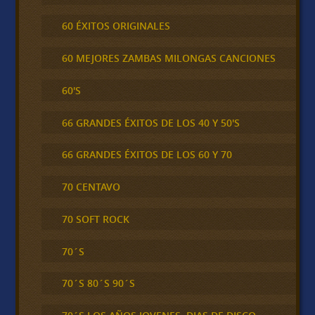
60 ÉXITOS ORIGINALES
60 MEJORES ZAMBAS MILONGAS CANCIONES
60'S
66 GRANDES ÉXITOS DE LOS 40 Y 50'S
66 GRANDES ÉXITOS DE LOS 60 Y 70
70 CENTAVO
70 SOFT ROCK
70´S
70´S 80´S 90´S