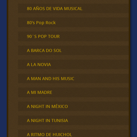
80 AÑOS DE VIDA MUSICAL
80's Pop Rock
90´S POP TOUR
A BARCA DO SOL
A LA NOVIA
A MAN AND HIS MUSIC
A MI MADRE
A NIGHT IN MÉXICO
A NIGHT IN TUNISIA
A RITMO DE HUICHOL