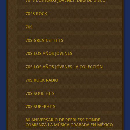
70´S LOS AÑOS JOVENES, DIAS DE DISCO
70´S ROCK
70S
70S GREATEST HITS
70S LOS AÑOS JÓVENES
70S LOS AÑOS JÓVENES LA COLECCIÓN
70S ROCK RADIO
70S SOUL HITS
70S SUPERHITS
80 ANIVERSARIO DE PEERLESS DONDE
COMIENZA LA MÚSICA GRABADA EN MÉXICO