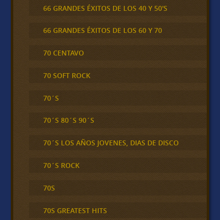
66 GRANDES ÉXITOS DE LOS 40 Y 50'S
66 GRANDES ÉXITOS DE LOS 60 Y 70
70 CENTAVO
70 SOFT ROCK
70´S
70´S 80´S 90´S
70´S LOS AÑOS JOVENES, DIAS DE DISCO
70´S ROCK
70S
70S GREATEST HITS