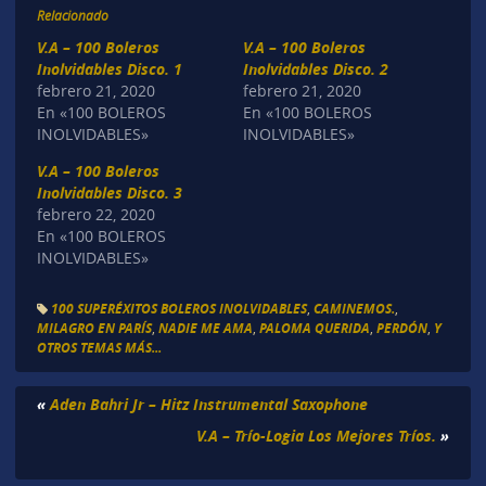
Relacionado
V.A – 100 Boleros
V.A – 100 Boleros
Inolvidables Disco. 1
Inolvidables Disco. 2
febrero 21, 2020
febrero 21, 2020
En «100 BOLEROS
En «100 BOLEROS
INOLVIDABLES»
INOLVIDABLES»
V.A – 100 Boleros
Inolvidables Disco. 3
febrero 22, 2020
En «100 BOLEROS
INOLVIDABLES»
100 SUPERÉXITOS BOLEROS INOLVIDABLES
,
CAMINEMOS.
,
MILAGRO EN PARÍS
,
NADIE ME AMA
,
PALOMA QUERIDA
,
PERDÓN
,
Y
OTROS TEMAS MÁS...
«
Aden Bahri Jr – Hitz Instrumental Saxophone
V.A – Trío-Logia Los Mejores Tríos.
»