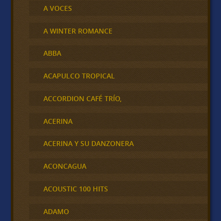
A VOCES
A WINTER ROMANCE
ABBA
ACAPULCO TROPICAL
ACCORDION CAFÉ TRÍO,
ACERINA
ACERINA Y SU DANZONERA
ACONCAGUA
ACOUSTIC 100 HITS
ADAMO