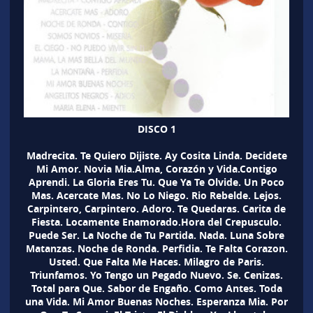
DISCO 1
Madrecita. Te Quiero Dijiste. Ay Cosita Linda. Decidete
Mi Amor. Novia Mia.Alma, Corazón y Vida.Contigo
Aprendi. La Gloria Eres Tu. Que Ya Te Olvide. Un Poco
Mas. Acercate Mas. No Lo Niego. Rio Rebelde. Lejos.
Carpintero, Carpintero. Adoro. Te Quedaras. Carita de
Fiesta. Locamente Enamorado.Hora del Crepusculo.
Puede Ser. La Noche de Tu Partida. Nada. Luna Sobre
Matanzas. Noche de Ronda. Perfidia. Te Falta Corazon.
Usted. Que Falta Me Haces. Milagro de Paris.
Triunfamos. Yo Tengo un Pegado Nuevo. Se. Cenizas.
Total para Que. Sabor de Engaño. Como Antes. Toda
una Vida. Mi Amor Buenas Noches. Esperanza Mia. Por