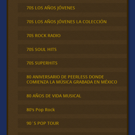
70S LOS AÑOS JÓVENES
70S LOS AÑOS JÓVENES LA COLECCIÓN
70S ROCK RADIO
70S SOUL HITS
70S SUPERHITS
80 ANIVERSARIO DE PEERLESS DONDE
COMIENZA LA MÚSICA GRABADA EN MÉXICO
80 AÑOS DE VIDA MUSICAL
80's Pop Rock
90´S POP TOUR