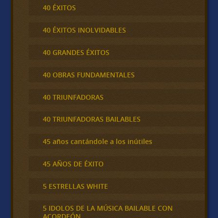
40 ÉXITOS
40 ÉXITOS INOLVIDABLES
40 GRANDES ÉXITOS
40 OBRAS FUNDAMENTALES
40 TRIUNFADORAS
40 TRIUNFADORAS BAILABLES
45 años cantándole a los inútiles
45 AÑOS DE ÉXITO
5 ESTRELLAS WHITE
5 IDOLOS DE LA MÚSICA BAILABLE CON
ACORDEÓN