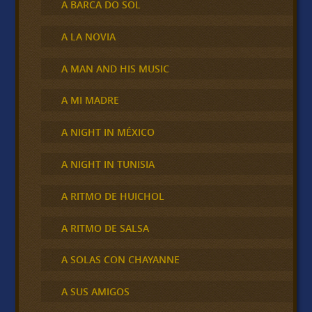
A BARCA DO SOL
A LA NOVIA
A MAN AND HIS MUSIC
A MI MADRE
A NIGHT IN MÉXICO
A NIGHT IN TUNISIA
A RITMO DE HUICHOL
A RITMO DE SALSA
A SOLAS CON CHAYANNE
A SUS AMIGOS