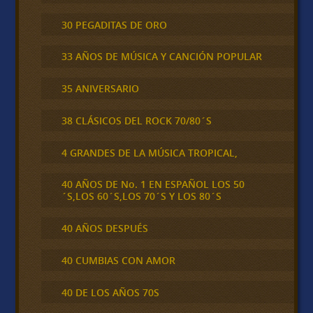
30 PEGADITAS DE ORO
33 AÑOS DE MÚSICA Y CANCIÓN POPULAR
35 ANIVERSARIO
38 CLÁSICOS DEL ROCK 70/80´S
4 GRANDES DE LA MÚSICA TROPICAL,
40 AÑOS DE No. 1 EN ESPAÑOL LOS 50
´S,LOS 60´S,LOS 70´S Y LOS 80´S
40 AÑOS DESPUÉS
40 CUMBIAS CON AMOR
40 DE LOS AÑOS 70S