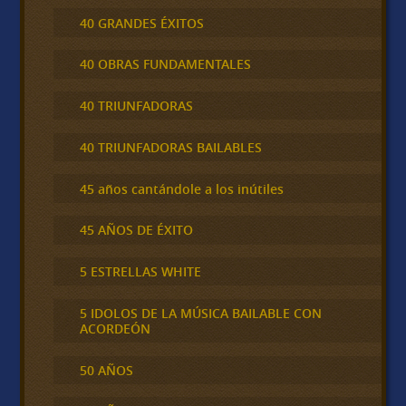
40 GRANDES ÉXITOS
40 OBRAS FUNDAMENTALES
40 TRIUNFADORAS
40 TRIUNFADORAS BAILABLES
45 años cantándole a los inútiles
45 AÑOS DE ÉXITO
5 ESTRELLAS WHITE
5 IDOLOS DE LA MÚSICA BAILABLE CON
ACORDEÓN
50 AÑOS