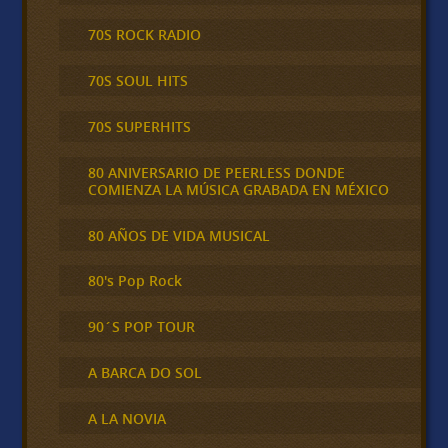
70S ROCK RADIO
70S SOUL HITS
70S SUPERHITS
80 ANIVERSARIO DE PEERLESS DONDE
COMIENZA LA MÚSICA GRABADA EN MÉXICO
80 AÑOS DE VIDA MUSICAL
80's Pop Rock
90´S POP TOUR
A BARCA DO SOL
A LA NOVIA