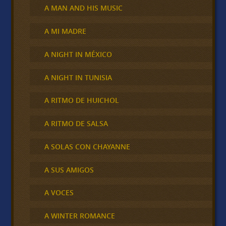
A MAN AND HIS MUSIC
A MI MADRE
A NIGHT IN MÉXICO
A NIGHT IN TUNISIA
A RITMO DE HUICHOL
A RITMO DE SALSA
A SOLAS CON CHAYANNE
A SUS AMIGOS
A VOCES
A WINTER ROMANCE