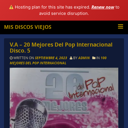
Renew now
Hosting plan for this site has expired.
to
avoid service disruption.
MIS DISCOS VIEJOS
V.A – 20 Mejores Del Pop Internacional
Disco. 5
WRITTEN ON
SEPTIEMBRE 4, 2023
BY
ADMIN
IN
100
MEJORES DEL POP INTERNACIONAL