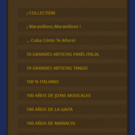
u
s
c
¡ COLLECTION
a
r
¡ Maravilloso,Maravilloso !
… Cuba Cómo Te Añoro!
10 GRANDES ARTISTAS PARÍS-ITALIA,
10 GRANDES ARTISTAS TANGO
100 % ITALIANO
100 AÑOS DE JOYAS MUSICALES
100 AÑOS DE LA GAITA
100 AÑOS DE MARIACHI