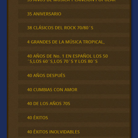
35 ANIVERSARIO
38 CLÁSICOS DEL ROCK 70/80´S
4 GRANDES DE LA MÚSICA TROPICAL,
40 AÑOS DE No. 1 EN ESPAÑOL LOS 50
´S,LOS 60´S,LOS 70´S Y LOS 80´S
40 AÑOS DESPUÉS
40 CUMBIAS CON AMOR
40 DE LOS AÑOS 70S
40 ÉXITOS
40 ÉXITOS INOLVIDABLES