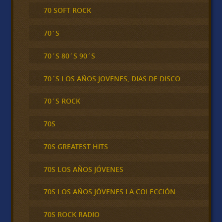
70 SOFT ROCK
70´S
70´S 80´S 90´S
70´S LOS AÑOS JOVENES, DIAS DE DISCO
70´S ROCK
70S
70S GREATEST HITS
70S LOS AÑOS JÓVENES
70S LOS AÑOS JÓVENES LA COLECCIÓN
70S ROCK RADIO