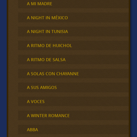
A MI MADRE
A NIGHT IN MÉXICO
A NIGHT IN TUNISIA
A RITMO DE HUICHOL
A RITMO DE SALSA
A SOLAS CON CHAYANNE
A SUS AMIGOS
A VOCES
A WINTER ROMANCE
ABBA