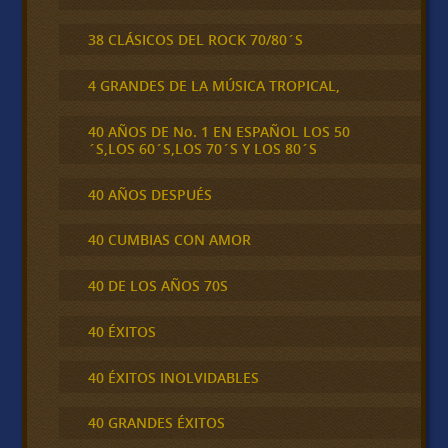
38 CLÁSICOS DEL ROCK 70/80´S
4 GRANDES DE LA MÚSICA TROPICAL,
40 AÑOS DE No. 1 EN ESPAÑOL LOS 50
´S,LOS 60´S,LOS 70´S Y LOS 80´S
40 AÑOS DESPUÉS
40 CUMBIAS CON AMOR
40 DE LOS AÑOS 70S
40 ÉXITOS
40 ÉXITOS INOLVIDABLES
40 GRANDES ÉXITOS