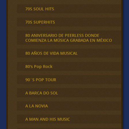
70S SOUL HITS
70S SUPERHITS
80 ANIVERSARIO DE PEERLESS DONDE
COMIENZA LA MÚSICA GRABADA EN MÉXICO
80 AÑOS DE VIDA MUSICAL
80's Pop Rock
90´S POP TOUR
A BARCA DO SOL
A LA NOVIA
A MAN AND HIS MUSIC