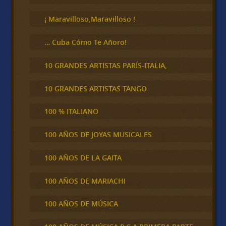
r
¡ Maravilloso,Maravilloso !
… Cuba Cómo Te Añoro!
10 GRANDES ARTISTAS PARÍS-ITALIA,
10 GRANDES ARTISTAS TANGO
100 % ITALIANO
100 AÑOS DE JOYAS MUSICALES
100 AÑOS DE LA GAITA
100 AÑOS DE MARIACHI
100 AÑOS DE MÚSICA