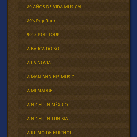
80 AÑOS DE VIDA MUSICAL
80's Pop Rock
90´S POP TOUR
A BARCA DO SOL
A LA NOVIA
A MAN AND HIS MUSIC
A MI MADRE
A NIGHT IN MÉXICO
A NIGHT IN TUNISIA
A RITMO DE HUICHOL