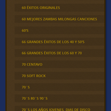
60 ÉXITOS ORIGINALES
60 MEJORES ZAMBAS MILONGAS CANCIONES
60'S
66 GRANDES ÉXITOS DE LOS 40 Y 50'S
66 GRANDES ÉXITOS DE LOS 60 Y 70
70 CENTAVO
70 SOFT ROCK
70´S
70´S 80´S 90´S
70´S LOS AÑOS JOVENES, DIAS DE DISCO