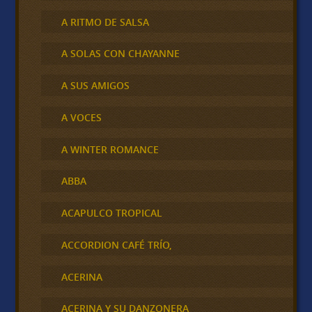
A RITMO DE SALSA
A SOLAS CON CHAYANNE
A SUS AMIGOS
A VOCES
A WINTER ROMANCE
ABBA
ACAPULCO TROPICAL
ACCORDION CAFÉ TRÍO,
ACERINA
ACERINA Y SU DANZONERA