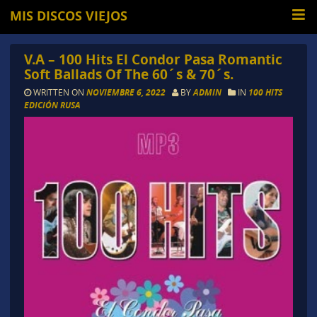
MIS DISCOS VIEJOS
V.A – 100 Hits El Condor Pasa Romantic
Soft Ballads Of The 60´s & 70´s.
WRITTEN ON
NOVIEMBRE 6, 2022
BY
ADMIN
IN
100 HITS
EDICIÓN RUSA