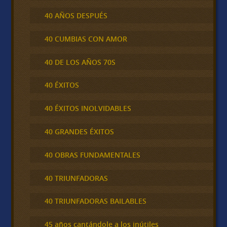
40 AÑOS DESPUÉS
40 CUMBIAS CON AMOR
40 DE LOS AÑOS 70S
40 ÉXITOS
40 ÉXITOS INOLVIDABLES
40 GRANDES ÉXITOS
40 OBRAS FUNDAMENTALES
40 TRIUNFADORAS
40 TRIUNFADORAS BAILABLES
45 años cantándole a los inútiles