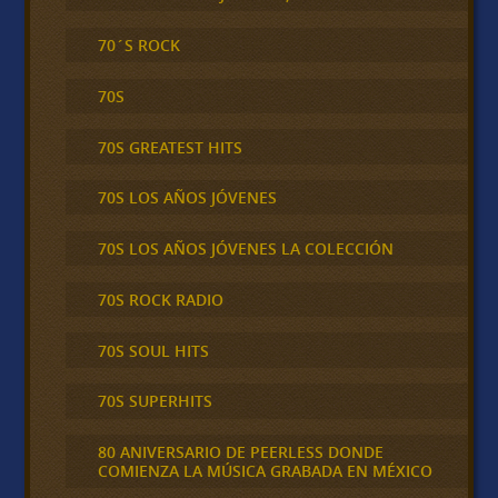
70´S ROCK
70S
70S GREATEST HITS
70S LOS AÑOS JÓVENES
70S LOS AÑOS JÓVENES LA COLECCIÓN
70S ROCK RADIO
70S SOUL HITS
70S SUPERHITS
80 ANIVERSARIO DE PEERLESS DONDE
COMIENZA LA MÚSICA GRABADA EN MÉXICO