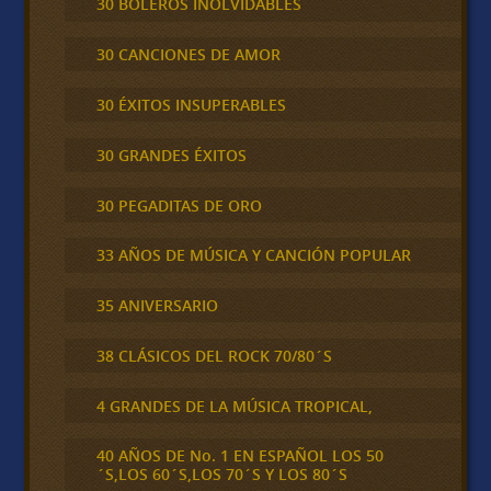
30 BOLEROS INOLVIDABLES
30 CANCIONES DE AMOR
30 ÉXITOS INSUPERABLES
30 GRANDES ÉXITOS
30 PEGADITAS DE ORO
33 AÑOS DE MÚSICA Y CANCIÓN POPULAR
35 ANIVERSARIO
38 CLÁSICOS DEL ROCK 70/80´S
4 GRANDES DE LA MÚSICA TROPICAL,
40 AÑOS DE No. 1 EN ESPAÑOL LOS 50
´S,LOS 60´S,LOS 70´S Y LOS 80´S