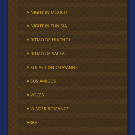
A NIGHT IN MÉXICO
A NIGHT IN TUNISIA
A RITMO DE HUICHOL
A RITMO DE SALSA
A SOLAS CON CHAYANNE
A SUS AMIGOS
A VOCES
A WINTER ROMANCE
ABBA