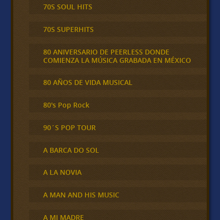
70S SOUL HITS
70S SUPERHITS
80 ANIVERSARIO DE PEERLESS DONDE
COMIENZA LA MÚSICA GRABADA EN MÉXICO
80 AÑOS DE VIDA MUSICAL
80's Pop Rock
90´S POP TOUR
A BARCA DO SOL
A LA NOVIA
A MAN AND HIS MUSIC
A MI MADRE