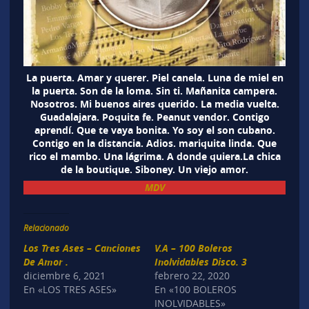
La puerta. Amar y querer. Piel canela. Luna de miel en
la puerta. Son de la loma. Sin ti. Mañanita campera.
Nosotros. Mi buenos aires querido. La media vuelta.
Guadalajara. Poquita fe. Peanut vendor. Contigo
aprendí. Que te vaya bonita. Yo soy el son cubano.
Contigo en la distancia. Adios. mariquita linda. Que
rico el mambo. Una lágrima. A donde quiera.La chica
de la boutique. Siboney. Un viejo amor.
MDV
Relacionado
Los Tres Ases – Canciones
V.A – 100 Boleros
De Amor .
Inolvidables Disco. 3
diciembre 6, 2021
febrero 22, 2020
En «LOS TRES ASES»
En «100 BOLEROS
INOLVIDABLES»