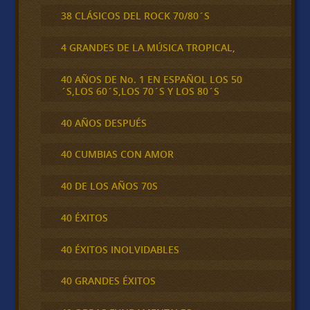
38 CLÁSICOS DEL ROCK 70/80´S
4 GRANDES DE LA MÚSICA TROPICAL,
40 AÑOS DE No. 1 EN ESPAÑOL LOS 50
´S,LOS 60´S,LOS 70´S Y LOS 80´S
40 AÑOS DESPUÉS
40 CUMBIAS CON AMOR
40 DE LOS AÑOS 70S
40 ÉXITOS
40 ÉXITOS INOLVIDABLES
40 GRANDES ÉXITOS