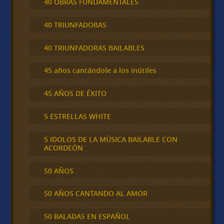
40 OBRAS FUNDAMENTALES
40 TRIUNFADORAS
40 TRIUNFADORAS BAILABLES
45 años cantándole a los inútiles
45 AÑOS DE ÉXITO
5 ESTRELLAS WHITE
5 IDOLOS DE LA MÚSICA BAILABLE CON
ACORDEÓN
50 AÑOS
50 AÑOS CANTANDO AL AMOR
50 BALADAS EN ESPAÑOL