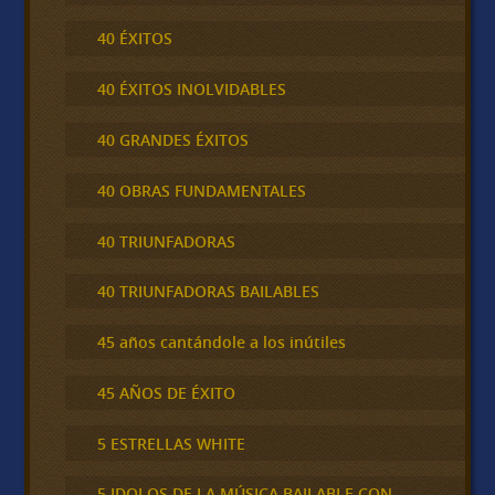
40 ÉXITOS
40 ÉXITOS INOLVIDABLES
40 GRANDES ÉXITOS
40 OBRAS FUNDAMENTALES
40 TRIUNFADORAS
40 TRIUNFADORAS BAILABLES
45 años cantándole a los inútiles
45 AÑOS DE ÉXITO
5 ESTRELLAS WHITE
5 IDOLOS DE LA MÚSICA BAILABLE CON