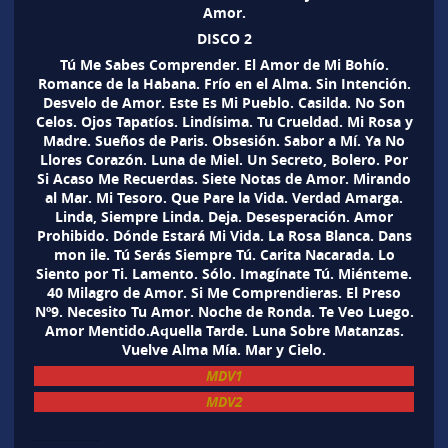
Amor.
DISCO 2
Tú Me Sabes Comprender. El Amor de Mi Bohío.
Romance de la Habana. Frío en el Alma. Sin Intención.
Desvelo de Amor. Este Es Mi Pueblo. Casilda. No Son
Celos. Ojos Tapatíos. Lindísima. Tu Crueldad. Mi Rosa y
Madre. Sueños de Paris. Obsesión. Sabor a Mí. Ya No
Llores Corazón. Luna de Miel. Un Secreto, Bolero. Por
Si Acaso Me Recuerdas. Siete Notas de Amor. Mirando
al Mar. Mi Tesoro. Que Pare la Vida. Verdad Amarga.
Linda, Siempre Linda. Deja. Desesperación. Amor
Prohibido. Dónde Estará Mi Vida. La Rosa Blanca. Dans
mon ile. Tú Serás Siempre Tú. Carita Nacarada. Lo
Siento por Ti. Lamento. Sólo. Imagínate Tú. Miénteme.
40 Milagro de Amor. Si Me Comprendieras. El Preso
Nº9. Necesito Tu Amor. Noche de Ronda. Te Veo Luego.
Amor Mentido.Aquella Tarde. Luna Sobre Matanzas.
Vuelve Alma Mía. Mar y Cielo.
MDV1
MDV2