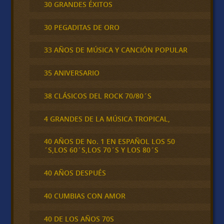
30 GRANDES ÉXITOS
30 PEGADITAS DE ORO
33 AÑOS DE MÚSICA Y CANCIÓN POPULAR
35 ANIVERSARIO
38 CLÁSICOS DEL ROCK 70/80´S
4 GRANDES DE LA MÚSICA TROPICAL,
40 AÑOS DE No. 1 EN ESPAÑOL LOS 50
´S,LOS 60´S,LOS 70´S Y LOS 80´S
40 AÑOS DESPUÉS
40 CUMBIAS CON AMOR
40 DE LOS AÑOS 70S