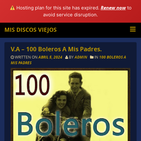
Renew now
Hosting plan for this site has expired.
to
avoid service disruption.
MIS DISCOS VIEJOS
V.A – 100 Boleros A Mis Padres.
WRITTEN ON
ABRIL 5, 2024
BY
ADMIN
IN
100 BOLEROS A
MIS PADRES