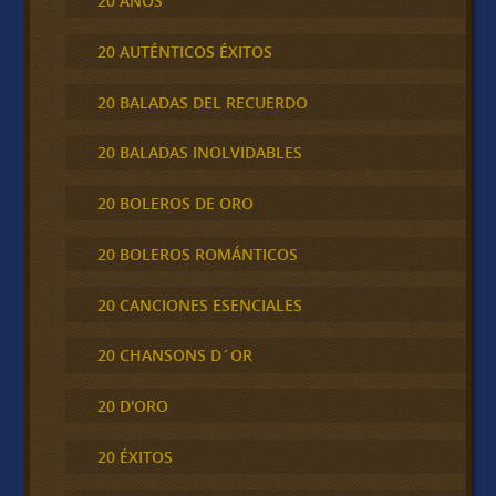
20 AÑOS
20 AUTÉNTICOS ÉXITOS
20 BALADAS DEL RECUERDO
20 BALADAS INOLVIDABLES
20 BOLEROS DE ORO
20 BOLEROS ROMÁNTICOS
20 CANCIONES ESENCIALES
20 CHANSONS D´OR
20 D'ORO
20 ÉXITOS