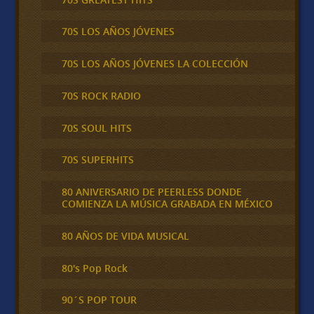
70S LOS AÑOS JÓVENES
70S LOS AÑOS JÓVENES LA COLECCIÓN
70S ROCK RADIO
70S SOUL HITS
70S SUPERHITS
80 ANIVERSARIO DE PEERLESS DONDE
COMIENZA LA MÚSICA GRABADA EN MÉXICO
80 AÑOS DE VIDA MUSICAL
80's Pop Rock
90´S POP TOUR