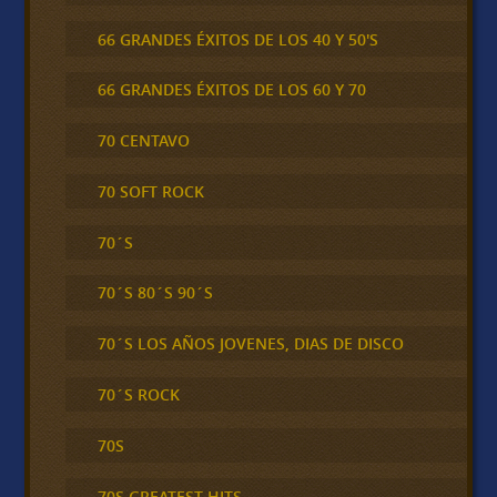
66 GRANDES ÉXITOS DE LOS 40 Y 50'S
66 GRANDES ÉXITOS DE LOS 60 Y 70
70 CENTAVO
70 SOFT ROCK
70´S
70´S 80´S 90´S
70´S LOS AÑOS JOVENES, DIAS DE DISCO
70´S ROCK
70S
70S GREATEST HITS