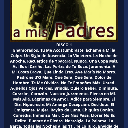
DISCO 1
Enamorados. Tu Me Acostumbraste. Échame a Mí la
Culpa. Un Siglo de Ausencia. La Violetera. La Noche de
Anoche. Recuerdos de Ypacarai. Nunca. Una Copa Más.
Así Es el Cariño. Las Perlas de Tu Boca. Juramento. A
Mi Costa Brava. Que Linda Eres. Ave María No Morro.
Padrone d’O Mare. Que Será, Que Será. Dolor de
Hombre. Te Me Olvidas. No Te Empeñes Más. Usted.
Aquellos Ojos Verdes. Brindis. Quiero Beber. Diminuta.
Corazón, Corazón. Nuestro Juramento. Piensa en Mí.
Más Allá. Lágrimas de Amor. Adiós para Siempre. El
Día. Hipocresía. Mi Amarga Decepción. Decídete. El
Emigrante. Mujer. Rayito de Luna. Chiquita Bonita.
Comedia. Inmenso Mar. Que Nos Pasa. Llorar No Es
Delito. Puente de Piedra. Nostalgia. La Paloma. La
Barca. Todas las Noches a las 11 . Te Lo Juro. Envidia de