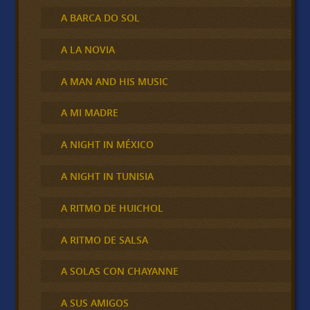
A BARCA DO SOL
A LA NOVIA
A MAN AND HIS MUSIC
A MI MADRE
A NIGHT IN MÉXICO
A NIGHT IN TUNISIA
A RITMO DE HUICHOL
A RITMO DE SALSA
A SOLAS CON CHAYANNE
A SUS AMIGOS