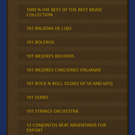
1000 % tHE BEST OF THE BEST MUSIC
COLLECTION
101 BALADAS DE LUJO
101 BOLEROS
101 MEJORES BOLEROS
101 MEJORES CANCIONES ITALIANAS
101 ROCK N ROLL OLDIES OF 50 AND 60'S}
101 SERIES
101 STRINGS ORCHESTRA
12 CONJUNTOS BEAT ARGENTINOS FOR
EXPORT