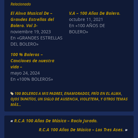
Relacionado
El Alma Musical De –
V.A – 100 Años De Bolero.
Grandes Estrellas del
octubre 11, 2021
Bolero. Vol 3-
En «100 AÑOS DE
noviembre 19, 2023
BOLERO»
En «GRANDES ESTRELLAS
DEL BOLERO»
100 % Boleros –
Canciones de nuestra
vida –
mayo 24, 2024
En «100% BOLEROS»
100 BOLEROS A MIS PADRES
,
ENAMORADOS
,
FRÍO EN EL ALMA
,
OJOS TAPATÍOS
,
UN SIGLO DE AUSENCIA
,
VIOLETERA
,
Y OTROS TEMAS
MÁS...
«
R.C.A 100 Años De Música – Rocío Jurado.
R.C.A 100 Años De Música – Los Tres Ases.
»