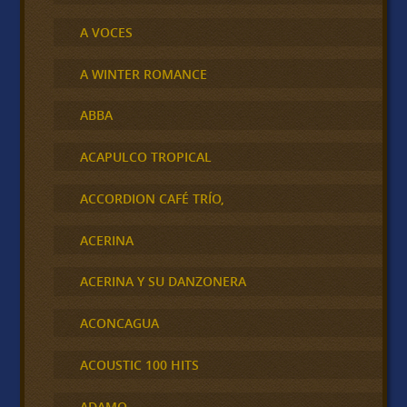
A VOCES
A WINTER ROMANCE
ABBA
ACAPULCO TROPICAL
ACCORDION CAFÉ TRÍO,
ACERINA
ACERINA Y SU DANZONERA
ACONCAGUA
ACOUSTIC 100 HITS
ADAMO