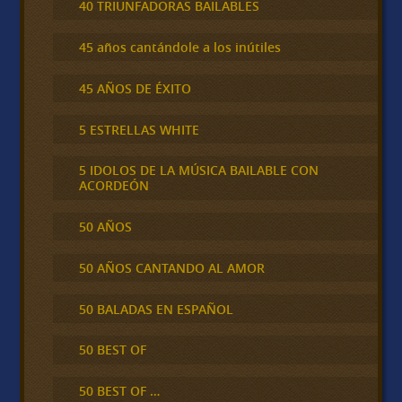
40 TRIUNFADORAS BAILABLES
45 años cantándole a los inútiles
45 AÑOS DE ÉXITO
5 ESTRELLAS WHITE
5 IDOLOS DE LA MÚSICA BAILABLE CON
ACORDEÓN
50 AÑOS
50 AÑOS CANTANDO AL AMOR
50 BALADAS EN ESPAÑOL
50 BEST OF
50 BEST OF …