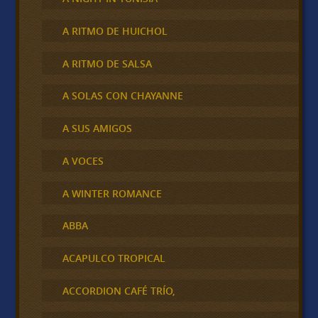
A RITMO DE HUICHOL
A RITMO DE SALSA
A SOLAS CON CHAYANNE
A SUS AMIGOS
A VOCES
A WINTER ROMANCE
ABBA
ACAPULCO TROPICAL
ACCORDION CAFÉ TRÍO,