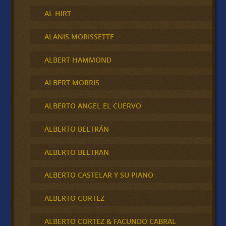
AL HIRT
ALANIS MORISSETTE
ALBERT HAMMOND
ALBERT MORRIS
ALBERTO ANGEL EL CUERVO
ALBERTO BELTRÁN
ALBERTO BELTRAN
ALBERTO CASTELAR Y SU PIANO
ALBERTO CORTEZ
ALBERTO CORTEZ & FACUNDO CABRAL