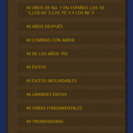
40 AÑOS DE No. 1 EN ESPAÑOL LOS 50
´S,LOS 60´S,LOS 70´S Y LOS 80´S
40 AÑOS DESPUÉS
40 CUMBIAS CON AMOR
40 DE LOS AÑOS 70S
40 ÉXITOS
40 ÉXITOS INOLVIDABLES
40 GRANDES ÉXITOS
40 OBRAS FUNDAMENTALES
40 TRIUNFADORAS