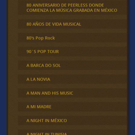
80 ANIVERSARIO DE PEERLESS DONDE
COMIENZA LA MÚSICA GRABADA EN MÉXICO
80 AÑOS DE VIDA MUSICAL
80's Pop Rock
90´S POP TOUR
A BARCA DO SOL
A LA NOVIA
A MAN AND HIS MUSIC
A MI MADRE
A NIGHT IN MÉXICO
A NIGHT IN TUNISIA