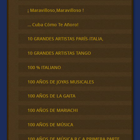
r
¡ Maravilloso,Maravilloso !
… Cuba Cómo Te Añoro!
10 GRANDES ARTISTAS PARÍS-ITALIA,
10 GRANDES ARTISTAS TANGO
100 % ITALIANO
100 AÑOS DE JOYAS MUSICALES
100 AÑOS DE LA GAITA
100 AÑOS DE MARIACHI
100 AÑOS DE MÚSICA
100 AÑOS DE MÚSICA R.C.A PRIMERA PARTE