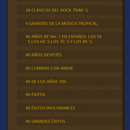
38 CLÁSICOS DEL ROCK 70/80´S
4 GRANDES DE LA MÚSICA TROPICAL,
40 AÑOS DE No. 1 EN ESPAÑOL LOS 50
´S,LOS 60´S,LOS 70´S Y LOS 80´S
40 AÑOS DESPUÉS
40 CUMBIAS CON AMOR
40 DE LOS AÑOS 70S
40 ÉXITOS
40 ÉXITOS INOLVIDABLES
40 GRANDES ÉXITOS