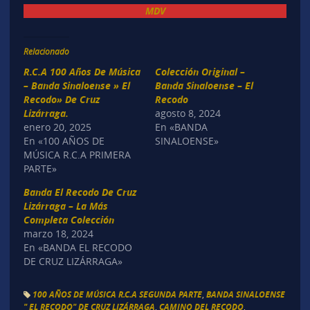
MDV
Relacionado
R.C.A 100 Años De Música
Colección Original –
– Banda Sinaloense » El
Banda Sinaloense – El
Recodo» De Cruz
Recodo
Lizárraga.
agosto 8, 2024
enero 20, 2025
En «BANDA
En «100 AÑOS DE
SINALOENSE»
MÚSICA R.C.A PRIMERA
PARTE»
Banda El Recodo De Cruz
Lizárraga – La Más
Completa Colección
marzo 18, 2024
En «BANDA EL RECODO
DE CRUZ LIZÁRRAGA»
100 AÑOS DE MÚSICA R.C.A SEGUNDA PARTE
,
BANDA SINALOENSE
" EL RECODO" DE CRUZ LIZÁRRAGA
,
CAMINO DEL RECODO
,