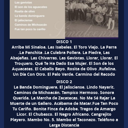
DISCO 1
Arriba Mi Sinaloa. Las Isabeles. El Toro Viejo. La Parra
.La Panchita .La Culebra Pollera. La Piedra, Las
Abajeñas. Las Chivarras. Las Gaviotas. Llorar, Llorar. El
Troquero. Qué Te Ha Dado Esa Mujer. El Son de los
Aquacates. El Caballo Bayo. Rosita de Olivo .Rufalina.
Un Día Con Otro. El Palo Verde. Carmino del Recodo
DISCO 2
La Banda Dominguera. El Jalisciense. Lindo Nayarit.
Caminos de Michoacán. Tampico Hermoso. Sonora
Querida. La Marcha de Zacatecas. No Me Sé Rajar La
Muerte de un Gallero. Acábame de Matar.Fue Tan Poco
Tu Cariño. Bonita Finca de Adobe. Tragos de Amargo
Licor. El Chubasco. El Negro Africano. Cangrejito
Playero. Mambo No. 5. Mambo el Taconazo. Teléfono a
Larga Distancia