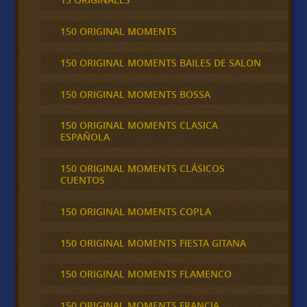
150 ORIGINAL MOMENTS
150 ORIGINAL MOMENTS BAILES DE SALON
150 ORIGINAL MOMENTS BOSSA
150 ORIGINAL MOMENTS CLASICA
ESPAÑOLA
150 ORIGINAL MOMENTS CLÁSICOS
CUENTOS
150 ORIGINAL MOMENTS COPLA
150 ORIGINAL MOMENTS FIESTA GITANA
150 ORIGINAL MOMENTS FLAMENCO
150 ORIGINAL MOMENTS FRANCIA