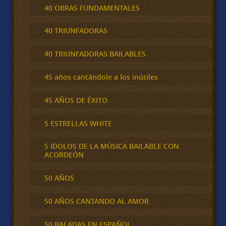
40 OBRAS FUNDAMENTALES
40 TRIUNFADORAS
40 TRIUNFADORAS BAILABLES
45 años cantándole a los inútiles
45 AÑOS DE ÉXITO
5 ESTRELLAS WHITE
5 IDOLOS DE LA MÚSICA BAILABLE CON
ACORDEÓN
50 AÑOS
50 AÑOS CANTANDO AL AMOR
50 BALADAS EN ESPAÑOL