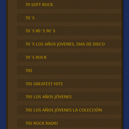
70 SOFT ROCK
70´S
70´S 80´S 90´S
70´S LOS AÑOS JOVENES, DIAS DE DISCO
70´S ROCK
70S
70S GREATEST HITS
70S LOS AÑOS JÓVENES
70S LOS AÑOS JÓVENES LA COLECCIÓN
70S ROCK RADIO