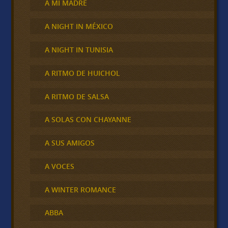
A MI MADRE
A NIGHT IN MÉXICO
A NIGHT IN TUNISIA
A RITMO DE HUICHOL
A RITMO DE SALSA
A SOLAS CON CHAYANNE
A SUS AMIGOS
A VOCES
A WINTER ROMANCE
ABBA