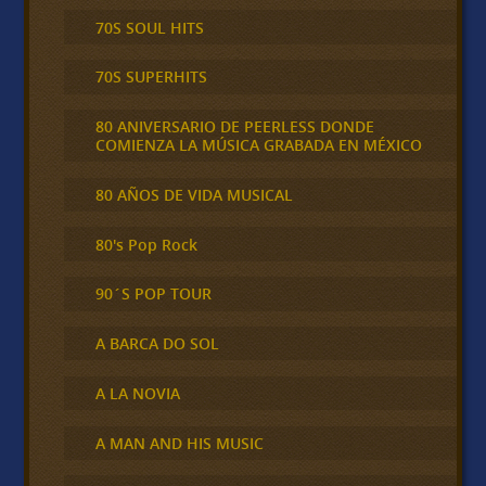
70S SOUL HITS
70S SUPERHITS
80 ANIVERSARIO DE PEERLESS DONDE
COMIENZA LA MÚSICA GRABADA EN MÉXICO
80 AÑOS DE VIDA MUSICAL
80's Pop Rock
90´S POP TOUR
A BARCA DO SOL
A LA NOVIA
A MAN AND HIS MUSIC